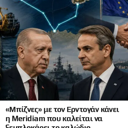
«Μπίζνες» με τον Ερντογάν κάνει
η Meridiam που καλείται να
ξεμπλοκάρει το καλώδιο