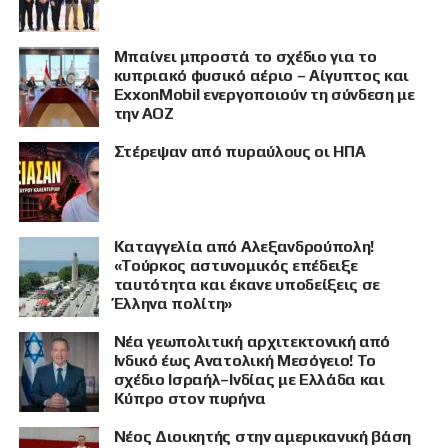
Μπαίνει μπροστά το σχέδιο για το
κυπριακό φυσικό αέριο – Αίγυπτος και
ExxonMobil ενεργοποιούν τη σύνδεση με
την ΑΟΖ
Στέρεψαν από πυραύλους οι ΗΠΑ
Καταγγελία από Αλεξανδρούπολη!
«Τούρκος αστυνομικός επέδειξε
ταυτότητα και έκανε υποδείξεις σε
Έλληνα πολίτη»
Νέα γεωπολιτική αρχιτεκτονική από
Ινδικό έως Ανατολική Μεσόγειο! Το
σχέδιο Ισραήλ–Ινδίας με Ελλάδα και
Κύπρο στον πυρήνα
Νέος Διοικητής στην αμερικανική βάση