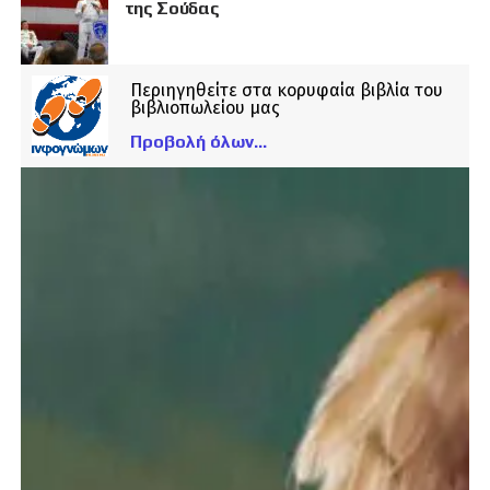
της Σούδας
Περιηγηθείτε στα κορυφαία βιβλία του
βιβλιοπωλείου μας
Προβολή όλων