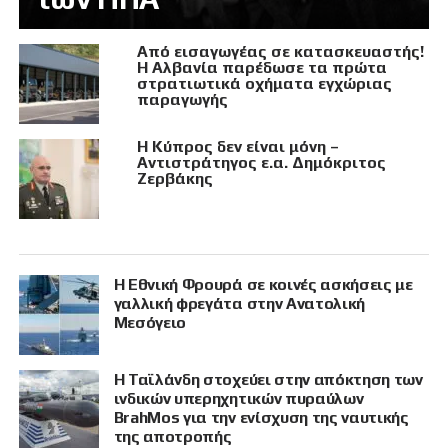
Από εισαγωγέας σε κατασκευαστής!
Η Αλβανία παρέδωσε τα πρώτα
στρατιωτικά οχήματα εγχώριας
παραγωγής
Η Κύπρος δεν είναι μόνη –
Αντιστράτηγος ε.α. Δημόκριτος
Ζερβάκης
Η Εθνική Φρουρά σε κοινές ασκήσεις με
γαλλική φρεγάτα στην Ανατολική
Μεσόγειο
Η Ταϊλάνδη στοχεύει στην απόκτηση των
ινδικών υπερηχητικών πυραύλων
BrahMos για την ενίσχυση της ναυτικής
της αποτροπής