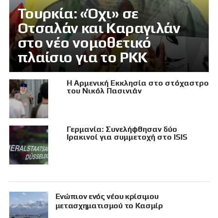
Τουρκία: «Όχι» σε
Οτσαλάν και Καραγιλάν
στο νέο νομοθετικό
πλαίσιο για το PKK
Η Αρμενική Εκκλησία στο στόχαστρο
του Νικόλ Πασινιάν
Γερμανία: Συνελήφθησαν δύο
Ιρακινοί για συμμετοχή στο ISIS
Eνώπιον ενός νέου κρίσιμου
μετασχηματισμού το Κασμίρ