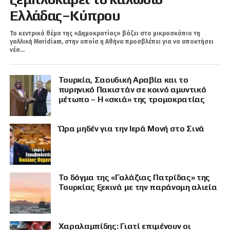
Ελλάδας–Κύπρου
Το κεντρικό θέμα της «Δημοκρατίας» βάζει στο μικροσκόπιο τη
γαλλική Meridiam, στην οποία η Αθήνα προσβλέπει για να αποκτήσει
νέα...
Τουρκία, Σαουδική Αραβία και το
πυρηνικό Πακιστάν σε κοινό αμυντικό
μέτωπο – Η «σκιά» της τρομοκρατίας
Ώρα μηδέν για την Ιερά Μονή στο Σινά
Το δόγμα της «Γαλάζιας Πατρίδας» της
Τουρκίας ξεκινά με την παράνομη αλιεία
Χαραλαμπίδης: Γιατί επιμένουν οι