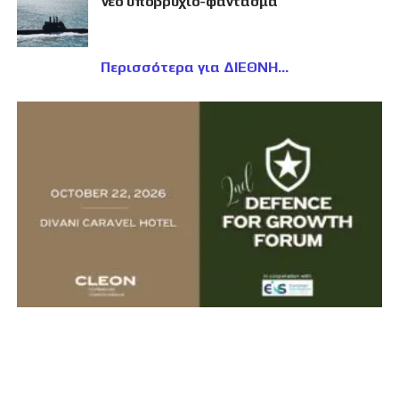
νέο υποβρύχιο-φάντασμα
Περισσότερα για ΔΙΕΘΝΗ