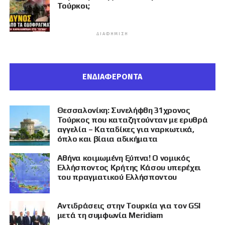
Τούρκοι;
ΔΙΑΦΉΜΙΣΗ
ΕΝΔΙΑΦΕΡΟΝΤΑ
Θεσσαλονίκη: Συνελήφθη 31χρονος
Τούρκος που καταζητούνταν με ερυθρά
αγγελία – Καταδίκες για ναρκωτικά,
όπλο και βίαια αδικήματα
Αθήνα κοιμωμένη ξύπνα! Ο νομικός
Ελλήσποντος Κρήτης Κάσου υπερέχει
του πραγματικού Ελλήσποντου
Αντιδράσεις στην Τουρκία για τον GSI
μετά τη συμφωνία Meridiam