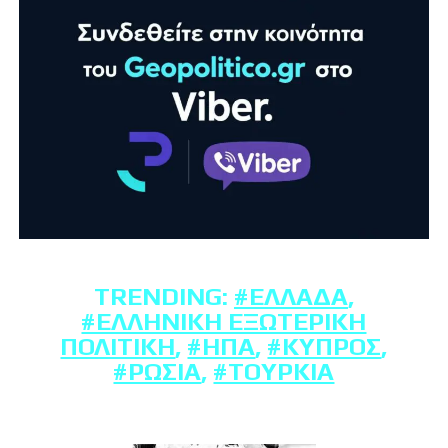
TRENDING:
#ΕΛΛΆΔΑ
,
#ΕΛΛΗΝΙΚΉ ΕΞΩΤΕΡΙΚΉ
ΠΟΛΙΤΙΚΉ
,
#ΗΠΑ
,
#ΚΎΠΡΟΣ
,
#ΡΩΣΊΑ
,
#ΤΟΥΡΚΊΑ