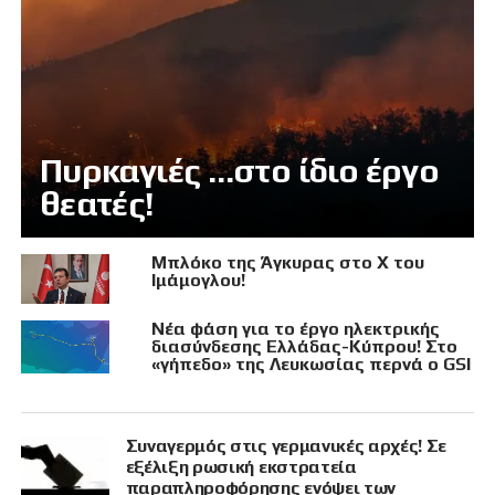
Πυρκαγιές …στο ίδιο έργο
θεατές!
Μπλόκο της Άγκυρας στο X του
Ιμάμογλου!
Νέα φάση για το έργο ηλεκτρικής
διασύνδεσης Ελλάδας-Κύπρου! Στο
«γήπεδο» της Λευκωσίας περνά ο GSI
Συναγερμός στις γερμανικές αρχές! Σε
εξέλιξη ρωσική εκστρατεία
παραπληροφόρησης ενόψει των