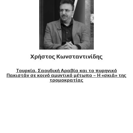
Χρήστος Κωνσταντινίδης
Τουρκία, Σαουδική Αραβία και το πυρηνικό
Πακιστάν σε κοινό αμυντικό μέτωπο – Η «σκιά» της
τρομοκρατίας