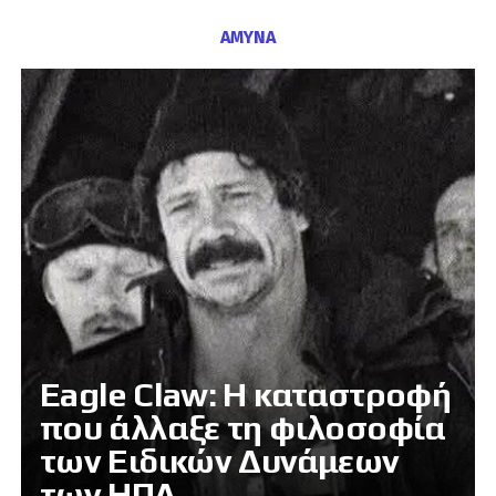
ΑΜΥΝΑ
Eagle Claw: Η καταστροφή
που άλλαξε τη φιλοσοφία
των Ειδικών Δυνάμεων
των ΗΠΑ