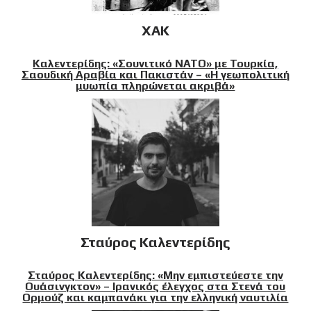
XAK
Καλεντερίδης: «Σουνιτικό ΝΑΤΟ» με Τουρκία,
Σαουδική Αραβία και Πακιστάν – «Η γεωπολιτική
μυωπία πληρώνεται ακριβά»
Σταύρος Καλεντερίδης
Σταύρος Καλεντερίδης: «Μην εμπιστεύεστε την
Ουάσινγκτον» – Ιρανικός έλεγχος στα Στενά του
Ορμούζ και καμπανάκι για την ελληνική ναυτιλία