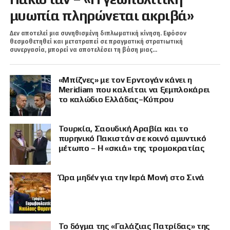
μυωπία πληρώνεται ακριβά»
Δεν αποτελεί μια συνηθισμένη διπλωματική κίνηση. Εφόσον
θεσμοθετηθεί και μετατραπεί σε πραγματική στρατιωτική
συνεργασία, μπορεί να αποτελέσει τη βάση μιας...
«Μπίζνες» με τον Ερντογάν κάνει η
Meridiam που καλείται να ξεμπλοκάρει
το καλώδιο Ελλάδας–Κύπρου
Τουρκία, Σαουδική Αραβία και το
πυρηνικό Πακιστάν σε κοινό αμυντικό
μέτωπο – Η «σκιά» της τρομοκρατίας
Ώρα μηδέν για την Ιερά Μονή στο Σινά
Το δόγμα της «Γαλάζιας Πατρίδας» της