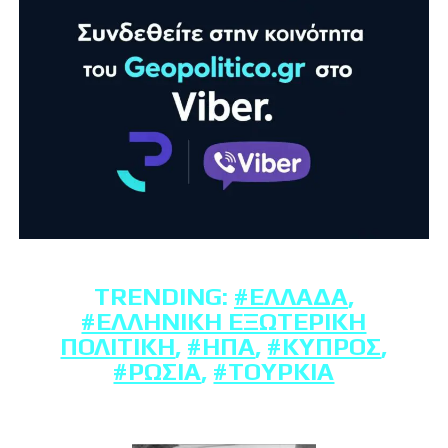
TRENDING:
#ΕΛΛΆΔΑ
,
#ΕΛΛΗΝΙΚΉ ΕΞΩΤΕΡΙΚΉ
ΠΟΛΙΤΙΚΉ
,
#ΗΠΑ
,
#ΚΎΠΡΟΣ
,
#ΡΩΣΊΑ
,
#ΤΟΥΡΚΊΑ