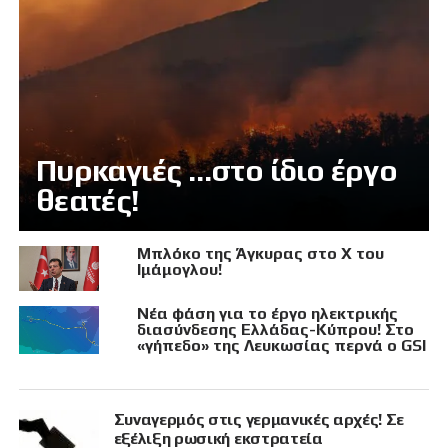
Πυρκαγιές …στο ίδιο έργο
θεατές!
Μπλόκο της Άγκυρας στο X του
Ιμάμογλου!
Νέα φάση για το έργο ηλεκτρικής
διασύνδεσης Ελλάδας-Κύπρου! Στο
«γήπεδο» της Λευκωσίας περνά ο GSI
Συναγερμός στις γερμανικές αρχές! Σε
εξέλιξη ρωσική εκστρατεία