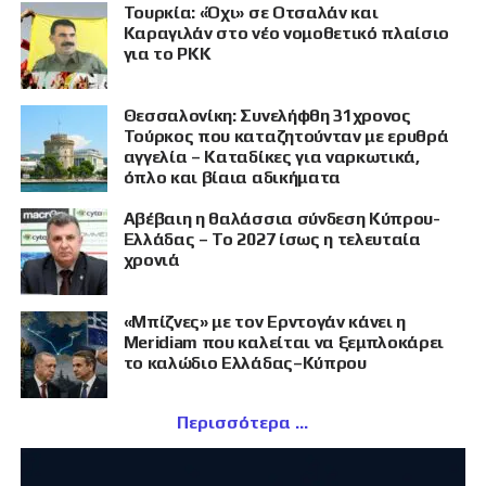
Τουρκία: «Όχι» σε Οτσαλάν και
Καραγιλάν στο νέο νομοθετικό πλαίσιο
για το PKK
Θεσσαλονίκη: Συνελήφθη 31χρονος
Τούρκος που καταζητούνταν με ερυθρά
αγγελία – Καταδίκες για ναρκωτικά,
όπλο και βίαια αδικήματα
Αβέβαιη η θαλάσσια σύνδεση Κύπρου-
Ελλάδας – Το 2027 ίσως η τελευταία
χρονιά
«Μπίζνες» με τον Ερντογάν κάνει η
Meridiam που καλείται να ξεμπλοκάρει
το καλώδιο Ελλάδας–Κύπρου
Περισσότερα