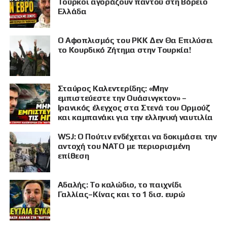
Τούρκοι αγοράζουν παντού στη Βόρειο
Ελλάδα
Ο Αφοπλισμός του PKK Δεν Θα Επιλύσει
το Κουρδικό Ζήτημα στην Τουρκία!
Σταύρος Καλεντερίδης: «Μην
εμπιστεύεστε την Ουάσινγκτον» –
Ιρανικός έλεγχος στα Στενά του Ορμούζ
και καμπανάκι για την ελληνική ναυτιλία
WSJ: Ο Πούτιν ενδέχεται να δοκιμάσει την
αντοχή του ΝΑΤΟ με περιορισμένη
επίθεση
Αδαλής: Το καλώδιο, το παιχνίδι
Γαλλίας–Κίνας και το 1 δισ. ευρώ