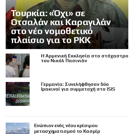
Τουρκία: «Όχι» σε
Οτσαλάν και Καραγιλάν
στο νέο νομοθετικό
πλαίσιο για το PKK
Η Αρμενική Εκκλησία στο στόχαστρο
του Νικόλ Πασινιάν
Γερμανία: Συνελήφθησαν δύο
Ιρακινοί για συμμετοχή στο ISIS
Eνώπιον ενός νέου κρίσιμου
μετασχηματισμού το Κασμίρ