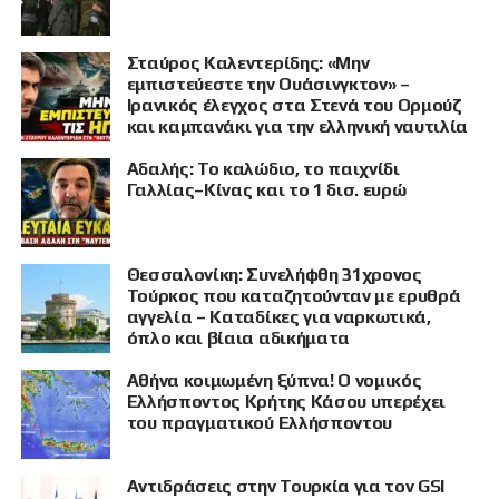
Σταύρος Καλεντερίδης: «Μην
εμπιστεύεστε την Ουάσινγκτον» –
Ιρανικός έλεγχος στα Στενά του Ορμούζ
και καμπανάκι για την ελληνική ναυτιλία
Αδαλής: Το καλώδιο, το παιχνίδι
Γαλλίας–Κίνας και το 1 δισ. ευρώ
Θεσσαλονίκη: Συνελήφθη 31χρονος
Τούρκος που καταζητούνταν με ερυθρά
αγγελία – Καταδίκες για ναρκωτικά,
όπλο και βίαια αδικήματα
Αθήνα κοιμωμένη ξύπνα! Ο νομικός
Ελλήσποντος Κρήτης Κάσου υπερέχει
του πραγματικού Ελλήσποντου
Αντιδράσεις στην Τουρκία για τον GSI