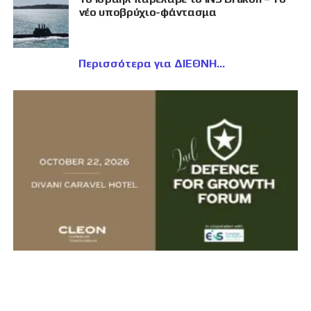
νέο υποβρύχιο-φάντασμα
Περισσότερα για ΔΙΕΘΝΗ