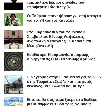
παραπληροφόρησης ενόψει των
περιφερειακών εκλογών
Οι Τούρκοι επαναφέρουν γνωστή ιστορία
για το ’74 και τον Καντάφι
Στο μικροσκόπιο του τουρκικού
Συμβουλίου Εθνικής Ασφάλειας
Ανατολική Μεσόγειος, Ουκρανία και
Μέση Ανατολή
GeoEurope: Η συμφωνία πυρηνικής
συνεργασίας ΗΠΑ-Σαουδικής Αραβίας
Συναγερμός στην Ουάσιγκτον για τα F-35
στην Τουρκία: «Σαφής και υπαρκτός
κίνδυνος» για Ελλάδα και Κύπρο
Είπαμε, θα σας ταράξουμε στα δώδεκα
μίλια! Ψηφίστε τώρα τους Νομικούς