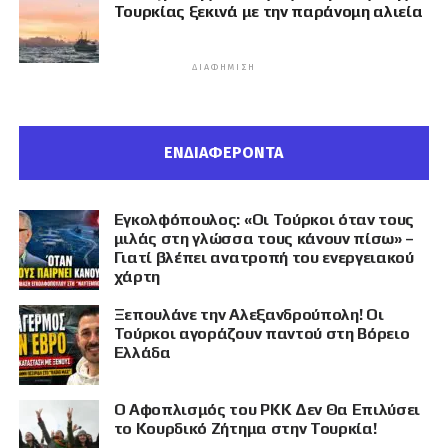
Τουρκίας ξεκινά με την παράνομη αλιεία
ΔΙΑΦΉΜΙΣΗ
ΕΝΔΙΑΦΕΡΟΝΤΑ
Εγκολφόπουλος: «Οι Τούρκοι όταν τους
μιλάς στη γλώσσα τους κάνουν πίσω» –
Γιατί βλέπει ανατροπή του ενεργειακού
χάρτη
Ξεπουλάνε την Αλεξανδρούπολη! Οι
Τούρκοι αγοράζουν παντού στη Βόρειο
Ελλάδα
Ο Αφοπλισμός του PKK Δεν Θα Επιλύσει
το Κουρδικό Ζήτημα στην Τουρκία!