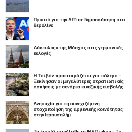
Πρωτιά για την AfD σε δημοσκόπηση στο
Βερολίνο
Δάκτυλος» της Μόσχας στις γερμανικές
εκλογές
Η Ταϊβάν προετοιμάζεται για πόλεμο –
Ξεκίνησαν οι μεγαλύτερες στρατιωτικές
ασκήσεις με σενάρια κινεζικής εισβολής
Ανησυχία για τη συνεχιζόμενη
στοχοποίηση της αρμενικής κοινότητας
στην Ιερουσαλήμ
Το Ισραήλ παρέλαβε το INS Drakon – Το