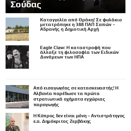
Σούδας
Καταγγελία από Θράκη! Σε φυλάκιο
μετατράπηκε η 388 ΠΑΠ Σαπών –
Αδρανής η Δημοτική Αρχή
Eagle Claw: Η καταστροφή που
άλλαξε τη φιλοσοφία των Ειδικών
Δυνάμεων των ΗΠΑ
Από εισαγωγέας σε κατασκευαστής! Η
Αλβανία παρέδωσε τα πρώτα
στρατιωτικά οχήματα εγχώριας
παραγωγής
Η Κύπρος δεν είναι μόνη – Αντιστράτηγος
ε.α. Δημόκριτος Ζερβάκης