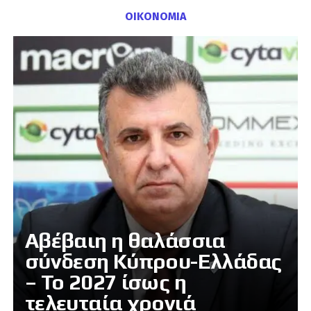
ΟΙΚΟΝΟΜΙΑ
Αβέβαιη η θαλάσσια
σύνδεση Κύπρου-Ελλάδας
– Το 2027 ίσως η
τελευταία χρονιά