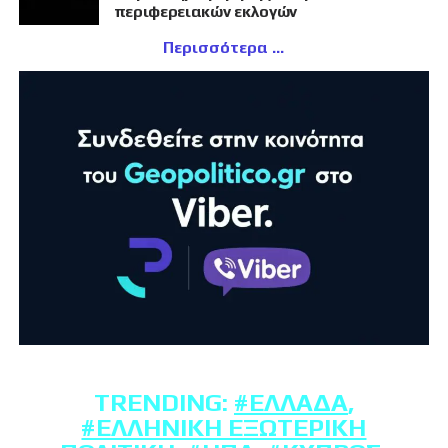
περιφερειακών εκλογών
Περισσότερα
TRENDING:
#ΕΛΛΆΔΑ
,
#ΕΛΛΗΝΙΚΉ ΕΞΩΤΕΡΙΚΉ