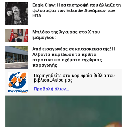
Eagle Claw: Η καταστροφή που άλλαξε τη
φιλοσοφία των Ειδικών Δυνάμεων των
ΗΠΑ
Μπλόκο της Άγκυρας στο X του
Ιμάμογλου!
Από εισαγωγέας σε κατασκευαστής! Η
Αλβανία παρέδωσε τα πρώτα
στρατιωτικά οχήματα εγχώριας
παραγωγής
Περιηγηθείτε στα κορυφαία βιβλία του
βιβλιοπωλείου μας
Προβολή όλων