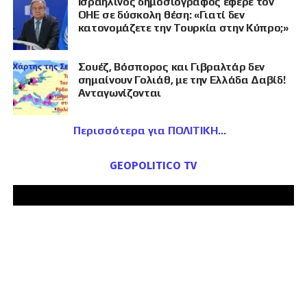
Ισραηλινός δημοσιογράφος έφερε τον
ΟΗΕ σε δύσκολη θέση: «Γιατί δεν
κατονομάζετε την Τουρκία στην Κύπρο;»
Σουέζ, Βόσπορος και Γιβραλτάρ δεν
σημαίνουν Γολιάθ, με την Ελλάδα Δαβίδ!
Ανταγωνίζονται
Περισσότερα για ΠΟΛΙΤΙΚΗ
GEOPOLITICO TV