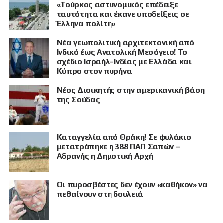
«Τούρκος αστυνομικός επέδειξε
ταυτότητα και έκανε υποδείξεις σε
Έλληνα πολίτη»
Νέα γεωπολιτική αρχιτεκτονική από
Ινδικό έως Ανατολική Μεσόγειο! Το
σχέδιο Ισραήλ–Ινδίας με Ελλάδα και
Κύπρο στον πυρήνα
Νέος Διοικητής στην αμερικανική βάση
της Σούδας
Καταγγελία από Θράκη! Σε φυλάκιο
μετατράπηκε η 388 ΠΑΠ Σαπών –
Αδρανής η Δημοτική Αρχή
Οι πυροσβέστες δεν έχουν «καθήκον» να
πεθαίνουν στη δουλειά