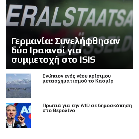
Γερμανία: Συνελήφθησαν
δύο Ιρακινοί για
συμμετοχή στο ISIS
Eνώπιον ενός νέου κρίσιμου
μετασχηματισμού το Κασμίρ
Πρωτιά για την AfD σε δημοσκόπηση
στο Βερολίνο