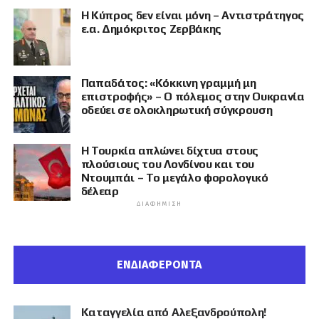
Η Κύπρος δεν είναι μόνη – Αντιστράτηγος
ε.α. Δημόκριτος Ζερβάκης
Παπαδάτος: «Κόκκινη γραμμή μη
επιστροφής» – Ο πόλεμος στην Ουκρανία
οδεύει σε ολοκληρωτική σύγκρουση
Η Τουρκία απλώνει δίχτυα στους
πλούσιους του Λονδίνου και του
Ντουμπάι – Το μεγάλο φορολογικό
δέλεαρ
ΔΙΑΦΉΜΙΣΗ
ΕΝΔΙΑΦΕΡΟΝΤΑ
Καταγγελία από Αλεξανδρούπολη!