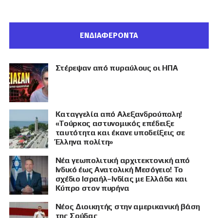
ΕΝΔΙΑΦΕΡΟΝΤΑ
Στέρεψαν από πυραύλους οι ΗΠΑ
Καταγγελία από Αλεξανδρούπολη!
«Τούρκος αστυνομικός επέδειξε
ταυτότητα και έκανε υποδείξεις σε
Έλληνα πολίτη»
Νέα γεωπολιτική αρχιτεκτονική από
Ινδικό έως Ανατολική Μεσόγειο! Το
σχέδιο Ισραήλ–Ινδίας με Ελλάδα και
Κύπρο στον πυρήνα
Νέος Διοικητής στην αμερικανική βάση
της Σούδας