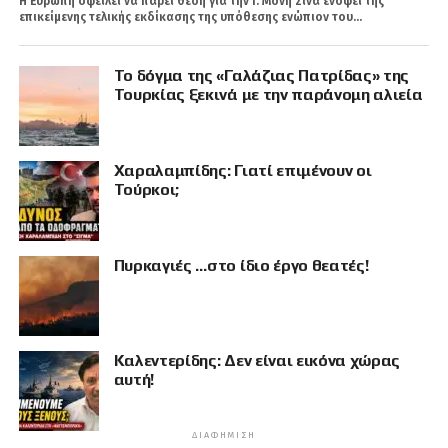
Η Ευρώπη οφείλει να πάρει θέση για την Ι. Μονή Σινά ενόψει της
επικείμενης τελικής εκδίκασης της υπόθεσης ενώπιον του...
Το δόγμα της «Γαλάζιας Πατρίδας» της
Τουρκίας ξεκινά με την παράνομη αλιεία
Χαραλαμπίδης: Γιατί επιμένουν οι
Τούρκοι;
Πυρκαγιές …στο ίδιο έργο θεατές!
Καλεντερίδης: Δεν είναι εικόνα χώρας
αυτή!
ΔΙΑΦΉΜΙΣΗ