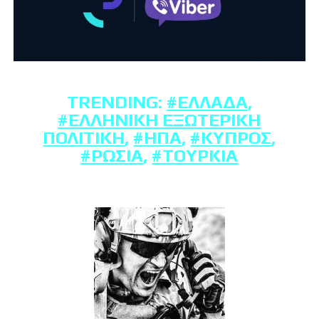
TRENDING:
#ΕΛΛΆΔΑ
,
#ΕΛΛΗΝΙΚΉ ΕΞΩΤΕΡΙΚΉ
ΠΟΛΙΤΙΚΉ
,
#ΗΠΑ
,
#ΚΎΠΡΟΣ
,
#ΡΩΣΊΑ
,
#ΤΟΥΡΚΊΑ