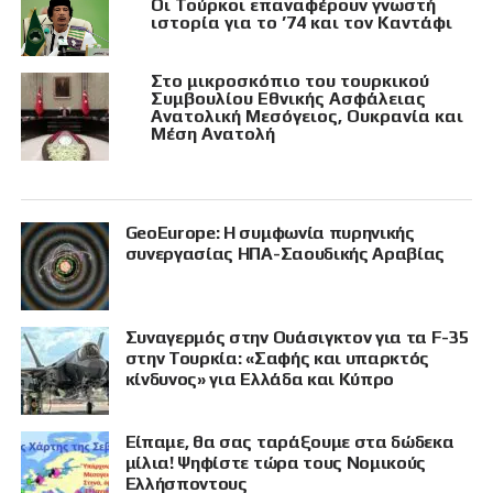
Οι Τούρκοι επαναφέρουν γνωστή
ιστορία για το ’74 και τον Καντάφι
Στο μικροσκόπιο του τουρκικού
Συμβουλίου Εθνικής Ασφάλειας
Ανατολική Μεσόγειος, Ουκρανία και
Μέση Ανατολή
GeoEurope: Η συμφωνία πυρηνικής
συνεργασίας ΗΠΑ-Σαουδικής Αραβίας
Συναγερμός στην Ουάσιγκτον για τα F-35
στην Τουρκία: «Σαφής και υπαρκτός
κίνδυνος» για Ελλάδα και Κύπρο
Είπαμε, θα σας ταράξουμε στα δώδεκα
μίλια! Ψηφίστε τώρα τους Νομικούς
Ελλήσποντους