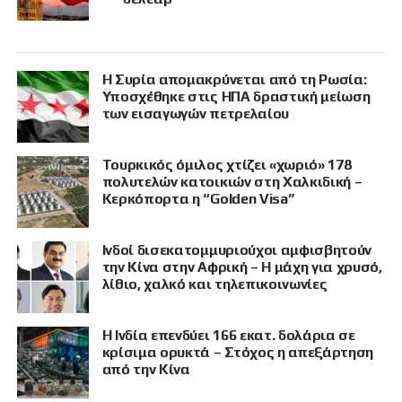
Η Συρία απομακρύνεται από τη Ρωσία:
Υποσχέθηκε στις ΗΠΑ δραστική μείωση
των εισαγωγών πετρελαίου
Τουρκικός όμιλος χτίζει «χωριό» 178
πολυτελών κατοικιών στη Χαλκιδική –
Κερκόπορτα η “Golden Visa”
Ινδοί δισεκατομμυριούχοι αμφισβητούν
την Κίνα στην Αφρική – Η μάχη για χρυσό,
λίθιο, χαλκό και τηλεπικοινωνίες
Η Ινδία επενδύει 166 εκατ. δολάρια σε
κρίσιμα ορυκτά – Στόχος η απεξάρτηση
από την Κίνα