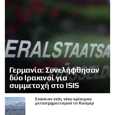
Γερμανία: Συνελήφθησαν
δύο Ιρακινοί για
συμμετοχή στο ISIS
Eνώπιον ενός νέου κρίσιμου
μετασχηματισμού το Κασμίρ