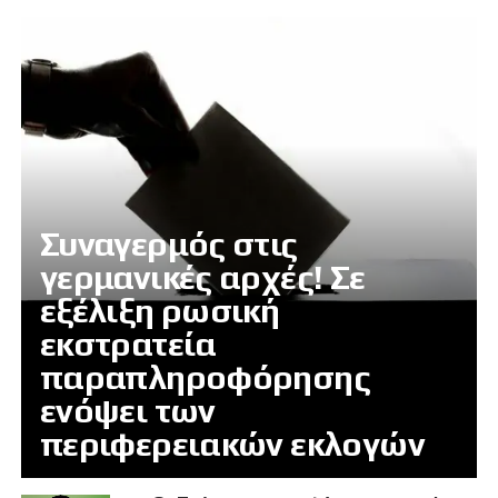
Συναγερμός στις
γερμανικές αρχές! Σε
εξέλιξη ρωσική
εκστρατεία
παραπληροφόρησης
ενόψει των
περιφερειακών εκλογών