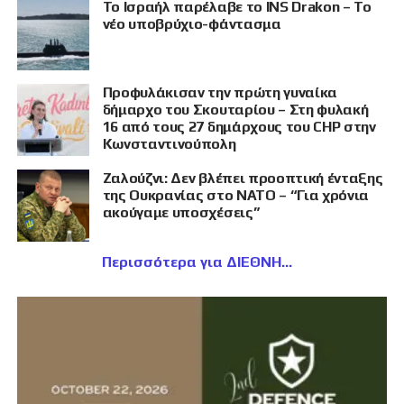
Το Ισραήλ παρέλαβε το INS Drakon – Το
νέο υποβρύχιο-φάντασμα
Προφυλάκισαν την πρώτη γυναίκα
δήμαρχο του Σκουταρίου – Στη φυλακή
16 από τους 27 δημάρχους του CHP στην
Κωνσταντινούπολη
Ζαλούζνι: Δεν βλέπει προοπτική ένταξης
της Ουκρανίας στο ΝΑΤΟ – “Για χρόνια
ακούγαμε υποσχέσεις”
Περισσότερα για ΔΙΕΘΝΗ