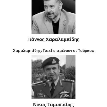
Γιάννος Χαραλαμπίδης
Χαραλαμπίδης: Γιατί επιμένουν οι Τούρκοι;
Νίκος Ταμουρίδης