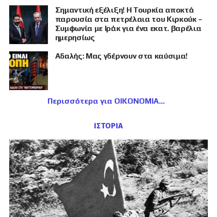
Σημαντική εξέλιξη! Η Τουρκία αποκτά
παρουσία στα πετρέλαια του Κιρκούκ –
Συμφωνία με Ιράκ για ένα εκατ. βαρέλια
ημερησίως
Αδαλής: Μας γδέρνουν στα καύσιμα!
Περισσότερα για ΟΙΚΟΝΟΜΙΑ
ΙΣΤΟΡΙΑ