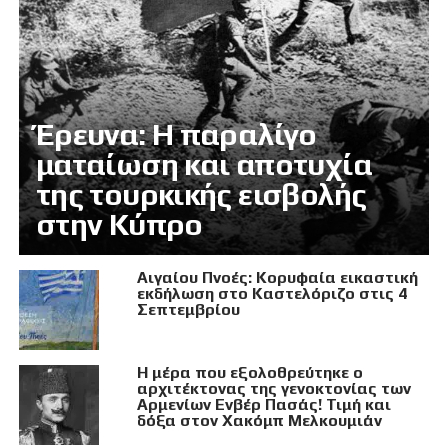
Έρευνα: Η παραλίγο
ματαίωση και αποτυχία
της τουρκικής εισβολής
στην Κύπρο
Αιγαίου Πνοές: Κορυφαία εικαστική
εκδήλωση στο Καστελόριζο στις 4
Σεπτεμβρίου
Η μέρα που εξολοθρεύτηκε ο
αρχιτέκτονας της γενοκτονίας των
Αρμενίων Ενβέρ Πασάς! Τιμή και
δόξα στον Χακόμπ Μελκουμιάν