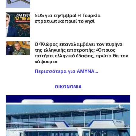
SOS για την Ίμβρο! Η Τουρκία
στρατιωτικοποιεί το νησί
Ο Φλώρος επαναλαμβάνει τον πυρήνα
της ελληνικής αποτροπής: «Όποιος
πατήσει ελληνικό έδαφος, πρώτα θα τον
κάψουμε»
Περισσότερα για ΑΜΥΝΑ
ΟΙΚΟΝΟΜΙΑ