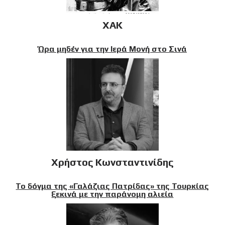
XAK
Ώρα μηδέν για την Ιερά Μονή στο Σινά
Χρήστος Κωνσταντινίδης
Το δόγμα της «Γαλάζιας Πατρίδας» της Τουρκίας
ξεκινά με την παράνομη αλιεία