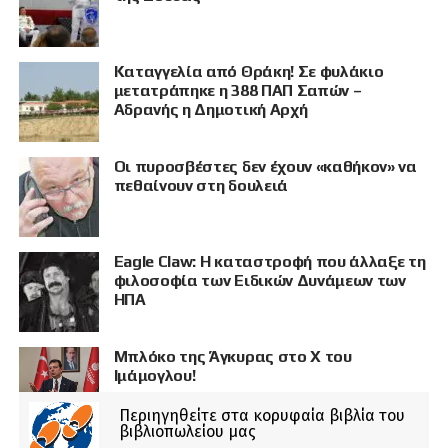
Καταγγελία από Θράκη! Σε φυλάκιο
μετατράπηκε η 388 ΠΑΠ Σαπών –
Αδρανής η Δημοτική Αρχή
Οι πυροσβέστες δεν έχουν «καθήκον» να
πεθαίνουν στη δουλειά
Eagle Claw: Η καταστροφή που άλλαξε τη
φιλοσοφία των Ειδικών Δυνάμεων των
ΗΠΑ
Μπλόκο της Άγκυρας στο X του
Ιμάμογλου!
Περιηγηθείτε στα κορυφαία βιβλία του
βιβλιοπωλείου μας