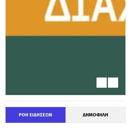
ΡΟΗ ΕΙΔΗΣΕΩΝ
ΔΗΜΟΦΙΛΗ