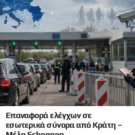
Επαναφορά ελέγχων σε
εσωτερικά σύνορα από Κράτη –
Μέλη Schengen