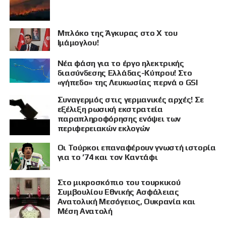
Μπλόκο της Άγκυρας στο X του
Ιμάμογλου!
Νέα φάση για το έργο ηλεκτρικής
διασύνδεσης Ελλάδας-Κύπρου! Στο
«γήπεδο» της Λευκωσίας περνά ο GSI
Συναγερμός στις γερμανικές αρχές! Σε
εξέλιξη ρωσική εκστρατεία
παραπληροφόρησης ενόψει των
περιφερειακών εκλογών
Οι Τούρκοι επαναφέρουν γνωστή ιστορία
για το ’74 και τον Καντάφι
Στο μικροσκόπιο του τουρκικού
Συμβουλίου Εθνικής Ασφάλειας
Ανατολική Μεσόγειος, Ουκρανία και
Μέση Ανατολή