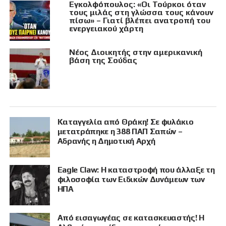
Εγκολφόπουλος: «Οι Τούρκοι όταν
τους μιλάς στη γλώσσα τους κάνουν
πίσω» – Γιατί βλέπει ανατροπή του
ενεργειακού χάρτη
Νέος Διοικητής στην αμερικανική
βάση της Σούδας
Καταγγελία από Θράκη! Σε φυλάκιο
μετατράπηκε η 388 ΠΑΠ Σαπών –
Αδρανής η Δημοτική Αρχή
Eagle Claw: Η καταστροφή που άλλαξε τη
φιλοσοφία των Ειδικών Δυνάμεων των
ΗΠΑ
Από εισαγωγέας σε κατασκευαστής! Η