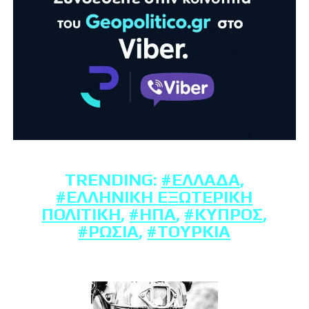
TRENDING:
#ΕΛΛΆΔΑ
,
#ΕΛΛΗΝΙΚΉ ΕΞΩΤΕΡΙΚΉ
ΠΟΛΙΤΙΚΉ
,
#ΗΠΑ
,
#ΚΎΠΡΟΣ
,
#ΡΩΣΊΑ
,
#ΤΟΥΡΚΊΑ