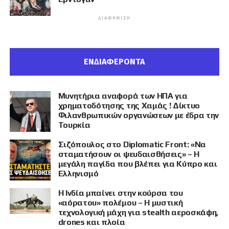
ΔΙΑΦΉΜΙΣΗ
ΕΝΔΙΑΦΕΡΟΝΤΑ
Μυνητήρια αναφορά των ΗΠΑ για
χρηματοδότησης της Χαμάς ! Δίκτυο
Φιλανθρωπικών οργανώσεων με έδρα την
Τουρκία
Σιζόπουλος στο Diplomatic Front: «Να
σταματήσουν οι ψευδαισθήσεις» – Η
μεγάλη παγίδα που βλέπει για Κύπρο και
Ελληνισμό
Η Ινδία μπαίνει στην κούρσα του
«αόρατου» πολέμου – Η μυστική
τεχνολογική μάχη για stealth αεροσκάφη,
drones και πλοία