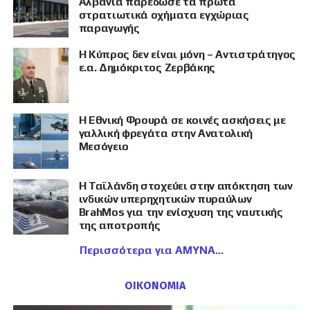
Αλβανία παρέδωσε τα πρώτα
στρατιωτικά οχήματα εγχώριας
παραγωγής
Η Κύπρος δεν είναι μόνη – Αντιστράτηγος
ε.α. Δημόκριτος Ζερβάκης
Η Εθνική Φρουρά σε κοινές ασκήσεις με
γαλλική φρεγάτα στην Ανατολική
Μεσόγειο
Η Ταϊλάνδη στοχεύει στην απόκτηση των
ινδικών υπερηχητικών πυραύλων
BrahMos για την ενίσχυση της ναυτικής
της αποτροπής
Περισσότερα για ΑΜΥΝΑ
ΟΙΚΟΝΟΜΙΑ