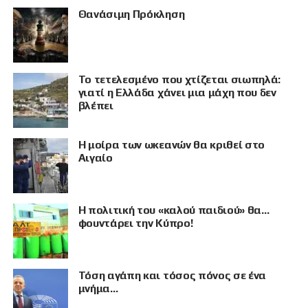
Θανάσιμη Πρόκληση
Το τετελεσμένο που χτίζεται σιωπηλά:
γιατί η Ελλάδα χάνει μια μάχη που δεν
βλέπει
Η μοίρα των ωκεανών θα κριθεί στο
Αιγαίο
Η πολιτική του «καλού παιδιού» θα…
φουντάρει την Κύπρο!
Τόση αγάπη και τόσος πόνος σε ένα
μνήμα…