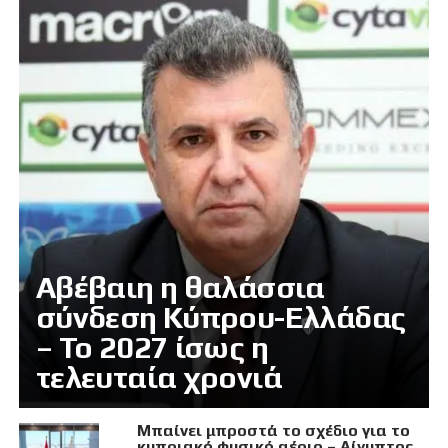
Αβέβαιη η θαλάσσια
σύνδεση Κύπρου-Ελλάδας
– Το 2027 ίσως η
τελευταία χρονιά
Μπαίνει μπροστά το σχέδιο για το
κυπριακό φυσικό αέριο – Αίγυπτος