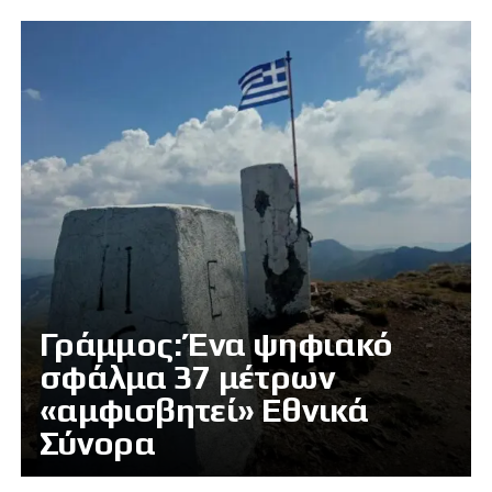
Γράμμος: Ένα ψηφιακό
σφάλμα 37 μέτρων
«αμφισβητεί» Εθνικά
Σύνορα