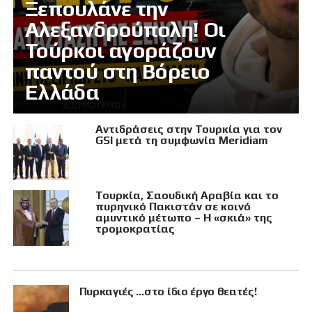
Ξεπουλάνε την
Αλεξανδρούπολη! Οι
Τούρκοι αγοράζουν
παντού στη Βόρειο
Ελλάδα
Αντιδράσεις στην Τουρκία για τον
GSI μετά τη συμφωνία Meridiam
Τουρκία, Σαουδική Αραβία και το
πυρηνικό Πακιστάν σε κοινό
αμυντικό μέτωπο – Η «σκιά» της
τρομοκρατίας
Πυρκαγιές …στο ίδιο έργο θεατές!