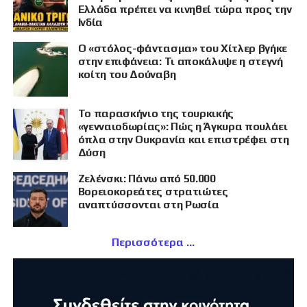
Ελλάδα πρέπει να κινηθεί τώρα προς την
Ινδία
Ο «στόλος-φάντασμα» του Χίτλερ βγήκε
στην επιφάνεια: Τι αποκάλυψε η στεγνή
κοίτη του Δούναβη
Το παρασκήνιο της τουρκικής
«γενναιοδωρίας»: Πώς η Άγκυρα πουλάει
όπλα στην Ουκρανία και επιστρέφει στη
Δύση
Ζελένσκι: Πάνω από 50.000
Βορειοκορεάτες στρατιώτες
αναπτύσσονται στη Ρωσία
Περισσότερα