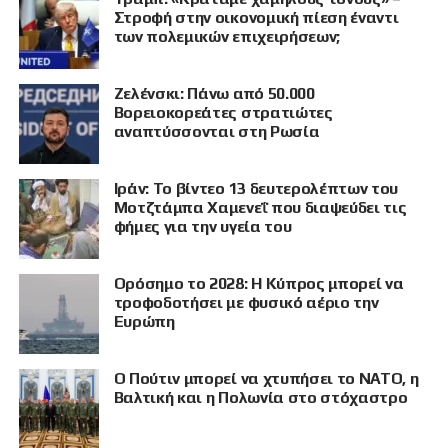
Στροφή στην οικονομική πίεση έναντι
των πολεμικών επιχειρήσεων;
Ζελένσκι: Πάνω από 50.000
Βορειοκορεάτες στρατιώτες
αναπτύσσονται στη Ρωσία
Ιράν: Το βίντεο 13 δευτερολέπτων του
Μοτζτάμπα Χαμενεΐ που διαψεύδει τις
φήμες για την υγεία του
Ορόσημο το 2028: Η Κύπρος μπορεί να
τροφοδοτήσει με φυσικό αέριο την
Ευρώπη
Ο Πούτιν μπορεί να χτυπήσει το ΝΑΤΟ, η
Βαλτική και η Πολωνία στο στόχαστρο