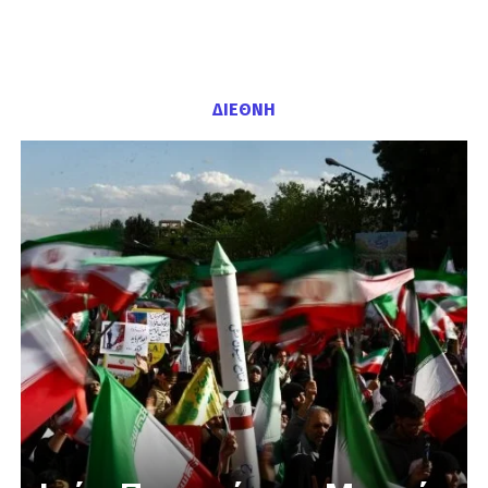
ΔΙΕΘΝΗ