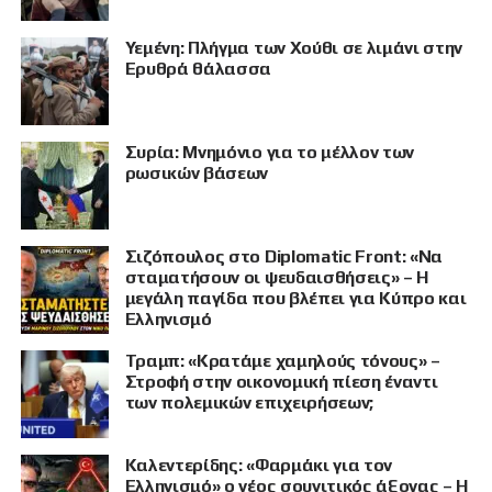
Υεμένη: Πλήγμα των Χούθι σε λιμάνι στην
Ερυθρά θάλασσα
Συρία: Μνημόνιο για το μέλλον των
ρωσικών βάσεων
Σιζόπουλος στο Diplomatic Front: «Να
σταματήσουν οι ψευδαισθήσεις» – Η
μεγάλη παγίδα που βλέπει για Κύπρο και
Ελληνισμό
Τραμπ: «Κρατάμε χαμηλούς τόνους» –
Στροφή στην οικονομική πίεση έναντι
των πολεμικών επιχειρήσεων;
Καλεντερίδης: «Φαρμάκι για τον
Ελληνισμό» ο νέος σουνιτικός άξονας – Η