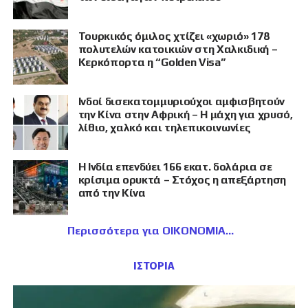
Τουρκικός όμιλος χτίζει «χωριό» 178
πολυτελών κατοικιών στη Χαλκιδική –
Κερκόπορτα η “Golden Visa”
Ινδοί δισεκατομμυριούχοι αμφισβητούν
την Κίνα στην Αφρική – Η μάχη για χρυσό,
λίθιο, χαλκό και τηλεπικοινωνίες
Η Ινδία επενδύει 166 εκατ. δολάρια σε
κρίσιμα ορυκτά – Στόχος η απεξάρτηση
από την Κίνα
Περισσότερα για ΟΙΚΟΝΟΜΙΑ
ΙΣΤΟΡΙΑ