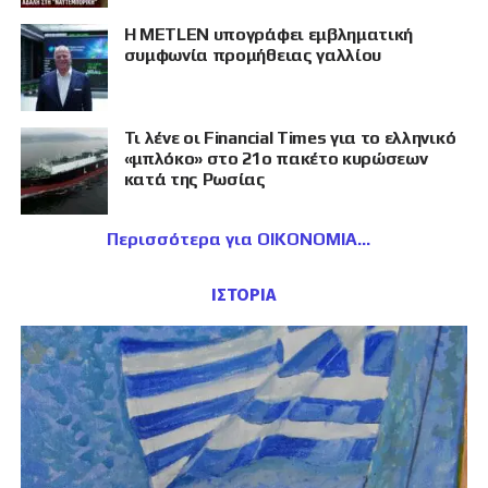
Η METLEN υπογράφει εμβληματική
συμφωνία προμήθειας γαλλίου
Τι λένε οι Financial Times για το ελληνικό
«μπλόκο» στο 21ο πακέτο κυρώσεων
κατά της Ρωσίας
Περισσότερα για ΟΙΚΟΝΟΜΙΑ
ΙΣΤΟΡΙΑ