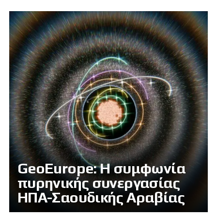
GeoEurope: Η συμφωνία
πυρηνικής συνεργασίας
ΗΠΑ-Σαουδικής Αραβίας