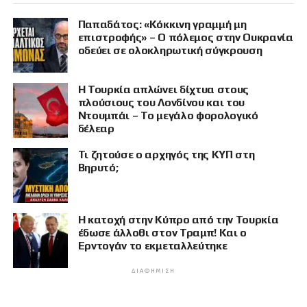
Παπαδάτος: «Κόκκινη γραμμή μη
επιστροφής» – Ο πόλεμος στην Ουκρανία
οδεύει σε ολοκληρωτική σύγκρουση
Η Τουρκία απλώνει δίχτυα στους
πλούσιους του Λονδίνου και του
Ντουμπάι – Το μεγάλο φορολογικό
δέλεαρ
Τι ζητούσε ο αρχηγός της ΚΥΠ στη
Βηρυτό;
Η κατοχή στην Κύπρο από την Τουρκία
έδωσε άλλοθι στον Τραμπ! Και ο
Ερντογάν το εκμεταλλεύτηκε
ΔΙΑΦΉΜΙΣΗ