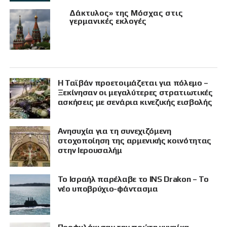
Δάκτυλος» της Μόσχας στις
γερμανικές εκλογές
Η Ταϊβάν προετοιμάζεται για πόλεμο –
Ξεκίνησαν οι μεγαλύτερες στρατιωτικές
ασκήσεις με σενάρια κινεζικής εισβολής
Ανησυχία για τη συνεχιζόμενη
στοχοποίηση της αρμενικής κοινότητας
στην Ιερουσαλήμ
Το Ισραήλ παρέλαβε το INS Drakon – Το
νέο υποβρύχιο-φάντασμα