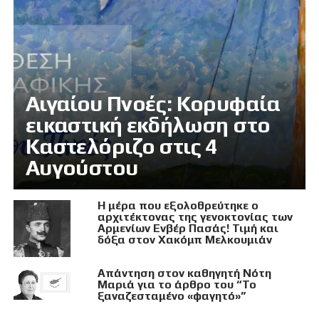
Αιγαίου Πνοές: Κορυφαία
εικαστική εκδήλωση στο
Καστελόριζο στις 4
Αυγούστου
Η μέρα που εξολοθρεύτηκε ο
αρχιτέκτονας της γενοκτονίας των
Αρμενίων Ενβέρ Πασάς! Τιμή και
δόξα στον Χακόμπ Μελκουμιάν
Απάντηση στον καθηγητή Νότη
Μαριά για το άρθρο του “Το
ξαναζεσταμένο «φαγητό»”