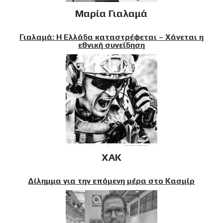
Μαρία Γιαλαμά
Γιαλαμά: Η Ελλάδα καταστρέφεται – Χάνεται η
εθνική συνείδηση
XAK
Δίλημμα για την επόμενη μέρα στο Κασμίρ