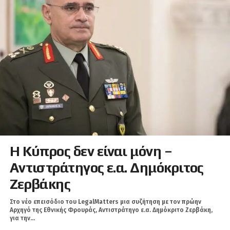
Η Κύπρος δεν είναι μόνη –
Αντιστράτηγος ε.α. Δημόκριτος
Ζερβάκης
Στο νέο επεισόδιο του LegalMatters μια συζήτηση με τον πρώην
Αρχηγό της Εθνικής Φρουράς, Αντιστράτηγο ε.α. Δημόκριτο Ζερβάκη,
για την...