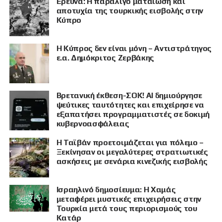
Έρευνα: Η παραλίγο ματαίωση και
αποτυχία της τουρκικής εισβολής στην
Κύπρο
Η Κύπρος δεν είναι μόνη – Αντιστράτηγος
ε.α. Δημόκριτος Ζερβάκης
Βρετανική έκθεση-ΣΟΚ! AI δημιούργησε
ψεύτικες ταυτότητες και επιχείρησε να
εξαπατήσει προγραμματιστές σε δοκιμή
κυβερνοασφάλειας
Η Ταϊβάν προετοιμάζεται για πόλεμο –
Ξεκίνησαν οι μεγαλύτερες στρατιωτικές
ασκήσεις με σενάρια κινεζικής εισβολής
Ισραηλινό δημοσίευμα: Η Χαμάς
μεταφέρει μυστικές επιχειρήσεις στην
Τουρκία μετά τους περιορισμούς του
Κατάρ