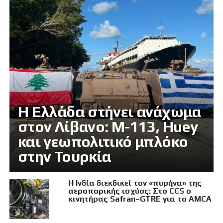
Η Ελλάδα στήνει ανάχωμα
στον Λίβανο: M-113, Huey
και γεωπολιτικό μπλόκο
στην Τουρκία
Η Ινδία διεκδικεί τον «πυρήνα» της
αεροπορικής ισχύος: Στο CCS ο
κινητήρας Safran–GTRE για το AMCA