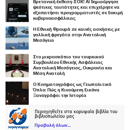
Βρετανική έκθεση-ΣΟΚ! AI δημιούργησε
ψεύτικες ταυτότητες και επιχείρησε να
εξαπατήσει προγραμματιστές σε δοκιμή
κυβερνοασφάλειας
Η Εθνική Φρουρά σε κοινές ασκήσεις με
γαλλική φρεγάτα στην Ανατολική
Μεσόγειο
Στο μικροσκόπιο του τουρκικού
Συμβουλίου Εθνικής Ασφάλειας
Ανατολική Μεσόγειος, Ουκρανία και
Μέση Ανατολή
Ο Κινηματογράφος ως Γεωπολιτικό
Όπλο: Πώς η Κινούμενη Εικόνα
Ξαναγράφει την Ιστορία
Περιηγηθείτε στα κορυφαία βιβλία του
βιβλιοπωλείου μας
Προβολή όλων