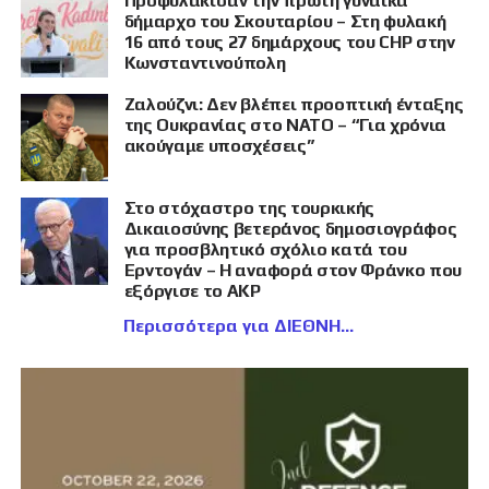
Προφυλάκισαν την πρώτη γυναίκα
δήμαρχο του Σκουταρίου – Στη φυλακή
16 από τους 27 δημάρχους του CHP στην
Κωνσταντινούπολη
Ζαλούζνι: Δεν βλέπει προοπτική ένταξης
της Ουκρανίας στο ΝΑΤΟ – “Για χρόνια
ακούγαμε υποσχέσεις”
Στο στόχαστρο της τουρκικής
Δικαιοσύνης βετεράνος δημοσιογράφος
για προσβλητικό σχόλιο κατά του
Ερντογάν – Η αναφορά στον Φράνκο που
εξόργισε το AKP
Περισσότερα για ΔΙΕΘΝΗ