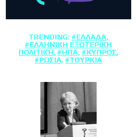
TRENDING:
#ΕΛΛΆΔΑ
,
#ΕΛΛΗΝΙΚΉ ΕΞΩΤΕΡΙΚΉ
ΠΟΛΙΤΙΚΉ
,
#ΗΠΑ
,
#ΚΎΠΡΟΣ
,
#ΡΩΣΊΑ
,
#ΤΟΥΡΚΊΑ