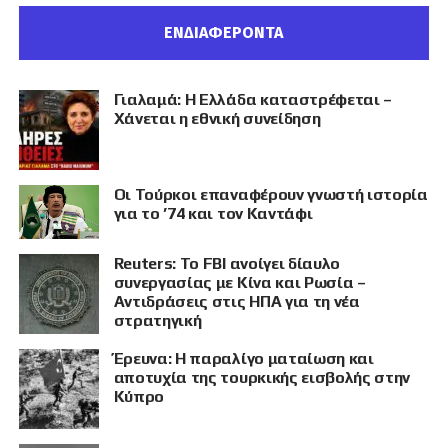
ΕΝΔΙΑΦΕΡΟΝΤΑ
Γιαλαμά: Η Ελλάδα καταστρέφεται –
Χάνεται η εθνική συνείδηση
Οι Τούρκοι επαναφέρουν γνωστή ιστορία
για το ’74 και τον Καντάφι
Reuters: Το FBI ανοίγει δίαυλο
συνεργασίας με Κίνα και Ρωσία –
Αντιδράσεις στις ΗΠΑ για τη νέα
στρατηγική
Έρευνα: Η παραλίγο ματαίωση και
αποτυχία της τουρκικής εισβολής στην
Κύπρο