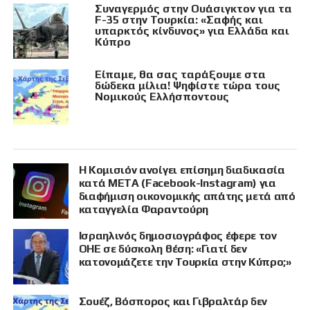
Συναγερμός στην Ουάσιγκτον για τα
F-35 στην Τουρκία: «Σαφής και
υπαρκτός κίνδυνος» για Ελλάδα και
Κύπρο
Είπαμε, θα σας ταράξουμε στα
δώδεκα μίλια! Ψηφίστε τώρα τους
Νομικούς Ελλήσποντους
Η Κομισιόν ανοίγει επίσημη διαδικασία
κατά META (Facebook-Instagram) για
διαφήμιση οικονομικής απάτης μετά από
καταγγελία Φαραντούρη
Ισραηλινός δημοσιογράφος έφερε τον
ΟΗΕ σε δύσκολη θέση: «Γιατί δεν
κατονομάζετε την Τουρκία στην Κύπρο;»
Σουέζ, Βόσπορος και Γιβραλτάρ δεν