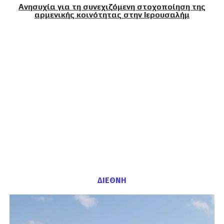
Ανησυχία για τη συνεχιζόμενη στοχοποίηση της
αρμενικής κοινότητας στην Ιερουσαλήμ
ΔΙΕΘΝΗ