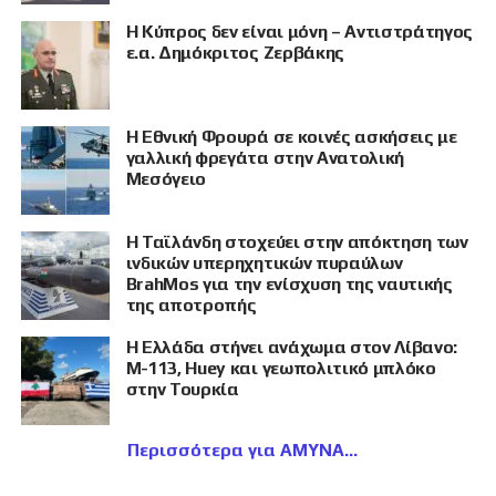
Η Κύπρος δεν είναι μόνη – Αντιστράτηγος
ε.α. Δημόκριτος Ζερβάκης
Η Εθνική Φρουρά σε κοινές ασκήσεις με
γαλλική φρεγάτα στην Ανατολική
Μεσόγειο
Η Ταϊλάνδη στοχεύει στην απόκτηση των
ινδικών υπερηχητικών πυραύλων
BrahMos για την ενίσχυση της ναυτικής
της αποτροπής
Η Ελλάδα στήνει ανάχωμα στον Λίβανο:
M-113, Huey και γεωπολιτικό μπλόκο
στην Τουρκία
Περισσότερα για ΑΜΥΝΑ