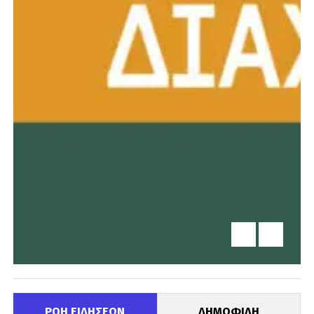
ΡΟΗ ΕΙΔΗΣΕΩΝ
ΔΗΜΟΦΙΛΗ