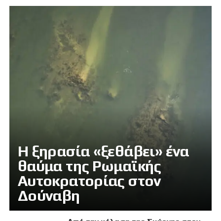
Η ξηρασία «ξεθάβει» ένα
θαύμα της Ρωμαϊκής
Αυτοκρατορίας στον
Δούναβη