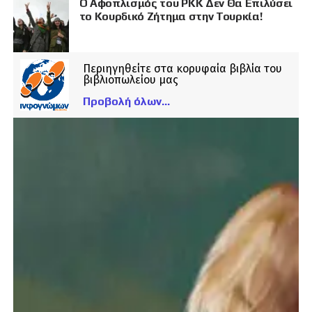
Ο Αφοπλισμός του PKK Δεν Θα Επιλύσει
το Κουρδικό Ζήτημα στην Τουρκία!
Περιηγηθείτε στα κορυφαία βιβλία του
βιβλιοπωλείου μας
Προβολή όλων