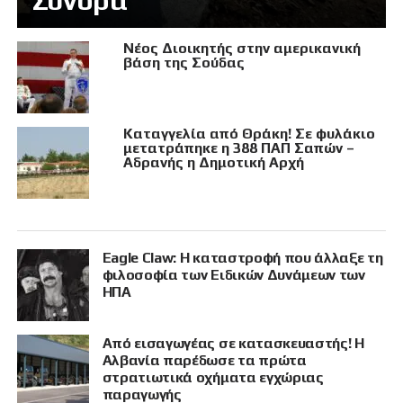
Σύνορα
Νέος Διοικητής στην αμερικανική
βάση της Σούδας
Καταγγελία από Θράκη! Σε φυλάκιο
μετατράπηκε η 388 ΠΑΠ Σαπών –
Αδρανής η Δημοτική Αρχή
Eagle Claw: Η καταστροφή που άλλαξε τη
φιλοσοφία των Ειδικών Δυνάμεων των
ΗΠΑ
Από εισαγωγέας σε κατασκευαστής! Η
Αλβανία παρέδωσε τα πρώτα
στρατιωτικά οχήματα εγχώριας
παραγωγής