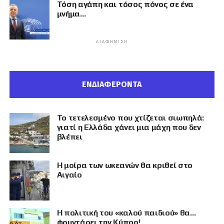
Τόση αγάπη και τόσος πόνος σε ένα
μνήμα…
ΔΙΑΦΉΜΙΣΗ
ΕΝΔΙΑΦΕΡΟΝΤΑ
Το τετελεσμένο που χτίζεται σιωπηλά:
γιατί η Ελλάδα χάνει μια μάχη που δεν
βλέπει
Η μοίρα των ωκεανών θα κριθεί στο
Αιγαίο
Η πολιτική του «καλού παιδιού» θα…
φουντάρει την Κύπρο!