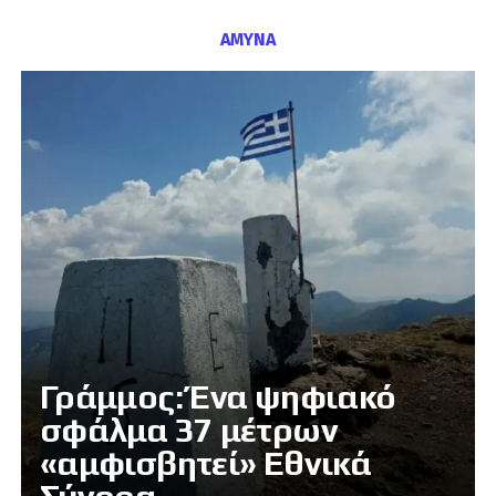
ΑΜΥΝΑ
Γράμμος: Ένα ψηφιακό
σφάλμα 37 μέτρων
«αμφισβητεί» Εθνικά