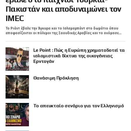
Πακιστάν και αποδυναμώνει τον
IMEC
Το Ριάντ έβαλε την Άγκυρα και τo Ισλαμαμπάντ στο δωμάτιο όπου
αποφασίζονται οι πόλεμοι της Σαουδικής Αραβίας και το ονόμασε...
Le Point : Πώς η Ευρώπη χρηματοδοτεί τα
ισλαμιστικά δίκτυα της οικογένειας
Ερντογάν
Θανάσιμη Πρόκληση
Το απευκταίο σενάριο για τον Ελληνισμό