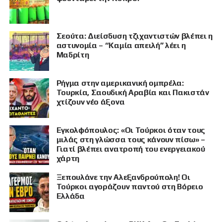
Σεούτα: Διείσδυση τζιχαντιστών βλέπει η
αστυνομία – “Καμία απειλή” λέει η
Μαδρίτη
Ρήγμα στην αμερικανική ομπρέλα:
Τουρκία, Σαουδική Αραβία και Πακιστάν
χτίζουν νέο άξονα
Εγκολφόπουλος: «Οι Τούρκοι όταν τους
μιλάς στη γλώσσα τους κάνουν πίσω» –
Γιατί βλέπει ανατροπή του ενεργειακού
χάρτη
Ξεπουλάνε την Αλεξανδρούπολη! Οι
Τούρκοι αγοράζουν παντού στη Βόρειο
Ελλάδα