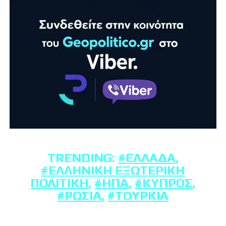
TRENDING:
#ΕΛΛΆΔΑ
,
#ΕΛΛΗΝΙΚΉ ΕΞΩΤΕΡΙΚΉ
ΠΟΛΙΤΙΚΉ
,
#ΗΠΑ
,
#ΚΎΠΡΟΣ
,
#ΡΩΣΊΑ
,
#ΤΟΥΡΚΊΑ