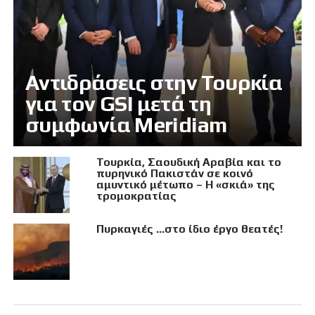
Αντιδράσεις στην Τουρκία
για τον GSI μετά τη
συμφωνία Meridiam
Τουρκία, Σαουδική Αραβία και το
πυρηνικό Πακιστάν σε κοινό
αμυντικό μέτωπο – Η «σκιά» της
τρομοκρατίας
Πυρκαγιές …στο ίδιο έργο θεατές!