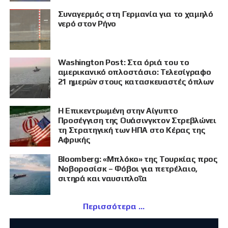
Συναγερμός στη Γερμανία για το χαμηλό
νερό στον Ρήνο
Washington Post: Στα όριά του το
αμερικανικό οπλοστάσιο: Τελεσίγραφο
21 ημερών στους κατασκευαστές όπλων
Η Επικεντρωμένη στην Αίγυπτο
Προσέγγιση της Ουάσινγκτον Στρεβλώνει
τη Στρατηγική των ΗΠΑ στο Κέρας της
Αφρικής
Bloomberg: «Μπλόκο» της Τουρκίας προς
Νοβοροσίσκ – Φόβοι για πετρέλαιο,
σιτηρά και ναυσιπλοΐα
Περισσότερα