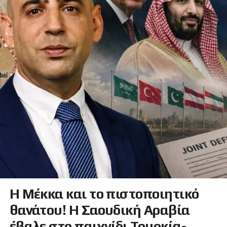
Η Μέκκα και το πιστοποιητικό
θανάτου! Η Σαουδική Αραβία
έβαλε στο παιχνίδι Τουρκία-