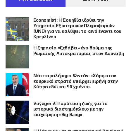
Economist: Η Σουηδία ιδρύει την
Υπηρεσία Εξωτερικών Πληροφοριών
(UND) για να καλύψει το κενό έναντι του
Κρεμλίνου
Η ξηρασία «ξεθάβει» ένα θαύμα της
Ρωμαϊκής Αυτοκρατορίας στον Δούναβη
Νέο παραλήρημα Φιντάν: «Χάρη στον
τουρκικό στρατό υπάρχει ειρήνη στην
Κύπρο εδώ και 50 χρόνια»
Voyager 2: Παράταση ζωής για το
ιστορικό διαστημόπλοιο με την
επιχείρηση «Big Bang»