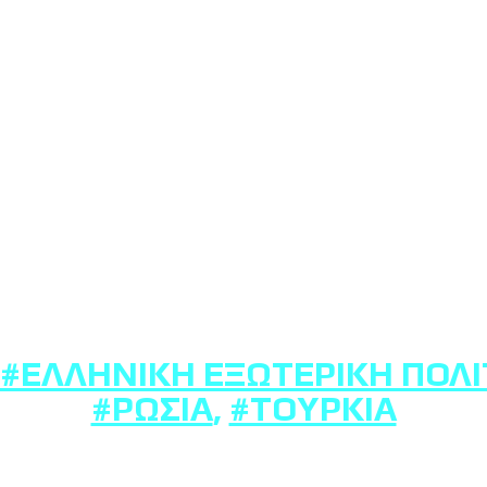
#ΕΛΛΗΝΙΚΉ ΕΞΩΤΕΡΙΚΉ ΠΟΛΙ
#ΡΩΣΊΑ
,
#ΤΟΥΡΚΊΑ