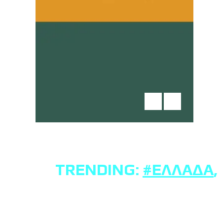
TRENDING:
#ΕΛΛΆΔΑ
,