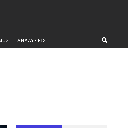
ΣΜΟΣ
ΑΝΑΛΥΣΕΙΣ