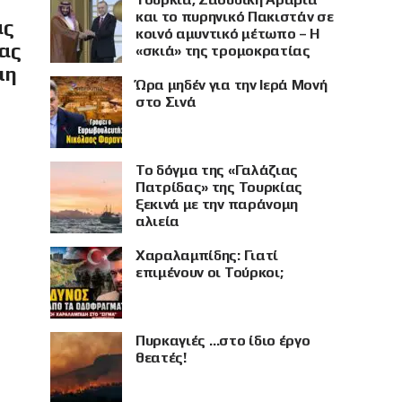
και το πυρηνικό Πακιστάν σε
ας
κοινό αμυντικό μέτωπο – Η
ίας
«σκιά» της τρομοκρατίας
μη
Ώρα μηδέν για την Ιερά Μονή
στο Σινά
Το δόγμα της «Γαλάζιας
Πατρίδας» της Τουρκίας
ξεκινά με την παράνομη
αλιεία
Χαραλαμπίδης: Γιατί
επιμένουν οι Τούρκοι;
Πυρκαγιές …στο ίδιο έργο
θεατές!