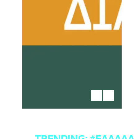
TRENDING:
#ΕΛΛΆΔΑ
,