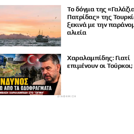
Το δόγμα της «Γαλάζι
Πατρίδας» της Τουρκ
ξεκινά με την παράνο
αλιεία
Χαραλαμπίδης: Γιατί
επιμένουν οι Τούρκοι;
ΔΙΑΦΉΜΙΣΗ