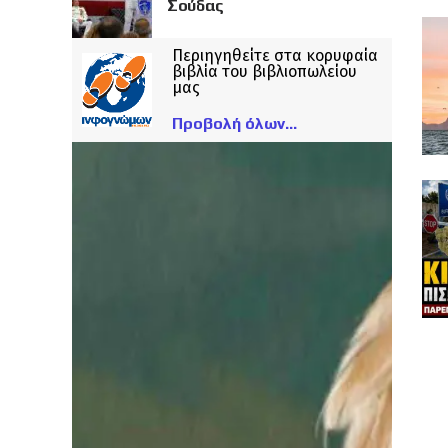
Σούδας
Περιηγηθείτε στα κορυφαία
βιβλία του βιβλιοπωλείου
μας
Προβολή όλων