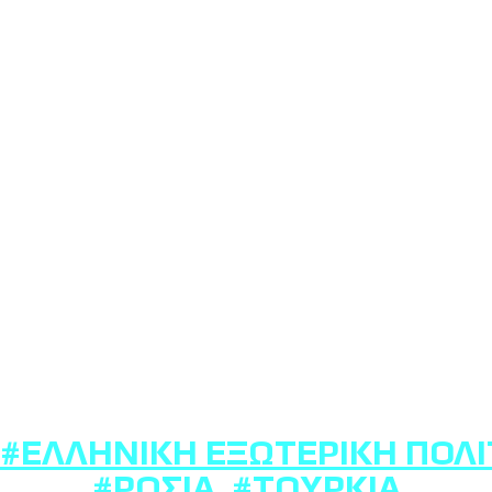
#ΕΛΛΗΝΙΚΉ ΕΞΩΤΕΡΙΚΉ ΠΟΛΙ
#ΡΩΣΊΑ
,
#ΤΟΥΡΚΊΑ