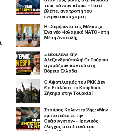
τους κάνουν πίσω» – Γιατί
βλέπει ανατροπή του
ενεργειακού χάρτη
Η «Συμφωνία της Μέκκας»:
Ένα νέο «Ισλαμικό ΝΑΤΟ» στη
Μέση Ανατολή;
ά
Ξεπουλάνε την
Αλεξανδρούπολη! Οι Τούρκοι
αγοράζουν παντού στη
Βόρειο Ελλάδα
Ο Αφοπλισμός του PKK Δεν
Θα Επιλύσει το Κουρδικό
Ζήτημα στην Τουρκία!
Σταύρος Καλεντερίδης: «Μην
εμπιστεύεστε την
Ουάσινγκτον» – Ιρανικός
έλεγχος στα Στενά του