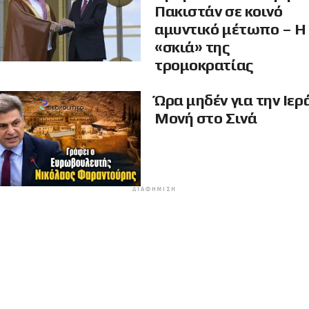
Πακιστάν σε κοινό
αμυντικό μέτωπο – Η
«σκιά» της
τρομοκρατίας
Ώρα μηδέν για την Ιερ
Μονή στο Σινά
ΔΙΑΦΉΜΙΣΗ