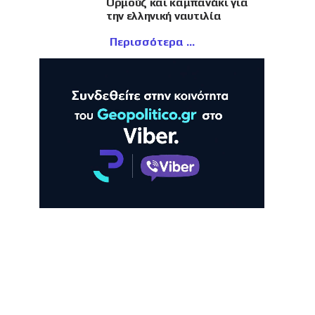
Ορμούζ και καμπανάκι για
την ελληνική ναυτιλία
Περισσότερα