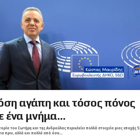
όση αγάπη και τόσος πόνος
ε ένα μνήμα…
τορία του Σωτήρη και της Ανδρούλας περικλείει πολλά στοιχεία μιας εποχής 5
ια πριν, αλλά και πολλά από όσα...