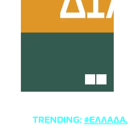
TRENDING:
#ΕΛΛΆΔΑ
,