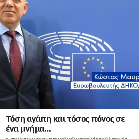
Τόση αγάπη και τόσος πόνος σε
ένα μνήμα…