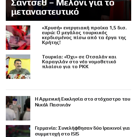
Σάντσεθ – Μελόνι για το
μεταναστευτικό
«Χρυσή» ενεργειακή προίκα 1,5 δισ.
ευρώ: Ο μεγάλος τουρκικός
κερδισμένος πίσω από τα έργα της
Κρήτης!
Τουρκία: «Όχι» σε Οτσαλάν και
Καραγιλάν στο νέο νομοθετικό
πλαίσιο για το PKK
Η Αρμενική Εκκλησία στο στόχαστρο του
Νικόλ Πασινιάν
Γερμανία: Συνελήφθησαν δύο Ιρακινοί για
συμμετοχή στο ISIS