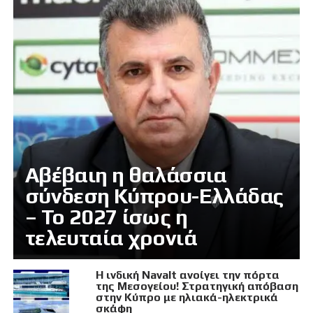
Αβέβαιη η θαλάσσια
σύνδεση Κύπρου-Ελλάδας
– Το 2027 ίσως η
τελευταία χρονιά
Η ινδική Navalt ανοίγει την πόρτα
της Μεσογείου! Στρατηγική απόβαση
στην Κύπρο με ηλιακά-ηλεκτρικά
σκάφη