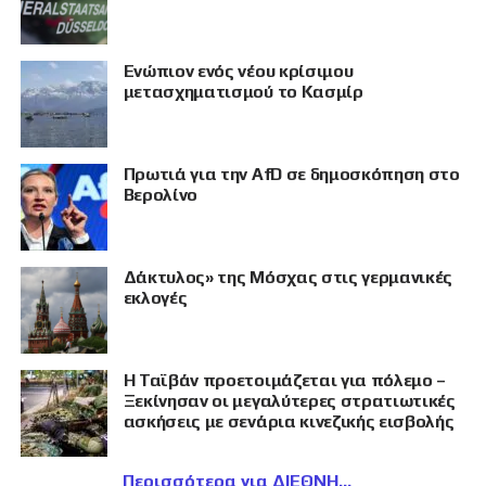
Eνώπιον ενός νέου κρίσιμου
μετασχηματισμού το Κασμίρ
Πρωτιά για την AfD σε δημοσκόπηση στο
Βερολίνο
Δάκτυλος» της Μόσχας στις γερμανικές
εκλογές
Η Ταϊβάν προετοιμάζεται για πόλεμο –
Ξεκίνησαν οι μεγαλύτερες στρατιωτικές
ασκήσεις με σενάρια κινεζικής εισβολής
Περισσότερα για ΔΙΕΘΝΗ