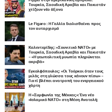
Τουρκία, Σαουδική Αραβία και Πακιστάν
χτίζουν νέο άξονα
Le Figaro : Η Γαλλία διολισθαίνει προς
τον αυταρχισμό
Καλεντερίδης: «Σουνιτικό ΝΑΤΟ» με
Τουρκία, Σαουδική Αραβία και Πακιστάν
– «Η γεωπολιτική μυωπία πληρώνεται
ακριβά»
Εγκολφόπουλος: «Οι Τούρκοι όταν τους
μιλάς στη γλώσσα τους κάνουν πίσω» –
Γιατί βλέπει ανατροπή του ενεργειακού
χάρτη
Η «Συμφωνία της Μέκκας»: Ένα νέο
«Ισλαμικό ΝΑΤΟ» στη Μέση Ανατολή;