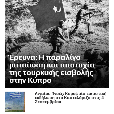
Έρευνα: Η παραλίγο
ματαίωση και αποτυχία
της τουρκικής εισβολής
στην Κύπρο
Αιγαίου Πνοές: Κορυφαία εικαστική
εκδήλωση στο Καστελόριζο στις 4
Σεπτεμβρίου