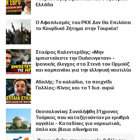
Ελλάδα
Ο Αφοπλισμός του PKK Δεν Θα Επιλύσει
το Κουρδικό Ζήτημα στην Τουρκία!
Σταύρος Καλεντερίδης: «Μην
εμπιστεύεστε την Ουάσινγκτον» –
Ιρανικός έλεγχος στα Στενά του Ορμούζ
και καμπανάκι για την ελληνική ναυτιλία
Αδαλής: Το καλώδιο, το παιχνίδι
Γαλλίας–Κίνας και το 1 δισ. ευρώ
Θεσσαλονίκη: Συνελήφθη 31χρονος
Τούρκος που καταζητούνταν με ερυθρά
αγγελία – Καταδίκες για ναρκωτικά,
όπλο και βίαια αδικήματα