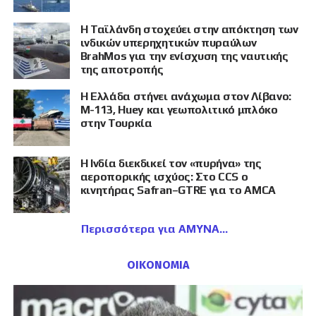
Η Ταϊλάνδη στοχεύει στην απόκτηση των
ινδικών υπερηχητικών πυραύλων
BrahMos για την ενίσχυση της ναυτικής
της αποτροπής
Η Ελλάδα στήνει ανάχωμα στον Λίβανο:
M-113, Huey και γεωπολιτικό μπλόκο
στην Τουρκία
Η Ινδία διεκδικεί τον «πυρήνα» της
αεροπορικής ισχύος: Στο CCS ο
κινητήρας Safran–GTRE για το AMCA
Περισσότερα για ΑΜΥΝΑ
ΟΙΚΟΝΟΜΙΑ