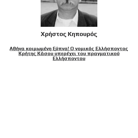
Χρήστος Κηπουρός
Αθήνα κοιμωμένη ξύπνα! Ο νομικός Ελλήσποντος
Κρήτης Κάσου υπερέχει του πραγματικού
Ελλήσποντου