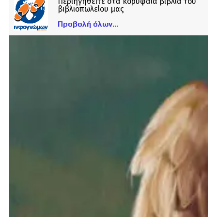
Περιηγηθείτε στα κορυφαία βιβλία του
βιβλιοπωλείου μας
Προβολή όλων