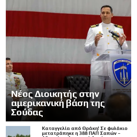
Νέος Διοικητής στην
αμερικανική βάση της
Σούδας
Καταγγελία από Θράκη! Σε φυλάκιο
μετατράπηκε η 388 ΠΑΠ Σαπών –