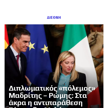
ΔΙΕΘΝΗ
Διπλωματικός «πόλεμος»
Μαδρίτης – Ρώμης: Στα
άκρα η αντιπαράθεση