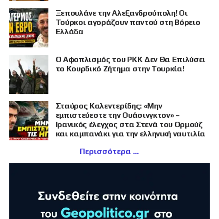
Ξεπουλάνε την Αλεξανδρούπολη! Οι
Τούρκοι αγοράζουν παντού στη Βόρειο
Ελλάδα
Ο Αφοπλισμός του PKK Δεν Θα Επιλύσει
το Κουρδικό Ζήτημα στην Τουρκία!
Σταύρος Καλεντερίδης: «Μην
εμπιστεύεστε την Ουάσινγκτον» –
Ιρανικός έλεγχος στα Στενά του Ορμούζ
και καμπανάκι για την ελληνική ναυτιλία
Περισσότερα