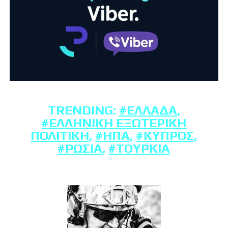
TRENDING:
#ΕΛΛΆΔΑ
,
#ΕΛΛΗΝΙΚΉ ΕΞΩΤΕΡΙΚΉ
ΠΟΛΙΤΙΚΉ
,
#ΗΠΑ
,
#ΚΎΠΡΟΣ
,
#ΡΩΣΊΑ
,
#ΤΟΥΡΚΊΑ