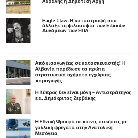
Αδρανής η Δημοτική Αρχή
Eagle Claw: Η καταστροφή που
άλλαξε τη φιλοσοφία των Ειδικών
Δυνάμεων των ΗΠΑ
Από εισαγωγέας σε κατασκευαστής! Η
Αλβανία παρέδωσε τα πρώτα
στρατιωτικά οχήματα εγχώριας
παραγωγής
Η Κύπρος δεν είναι μόνη – Αντιστράτηγος
ε.α. Δημόκριτος Ζερβάκης
Η Εθνική Φρουρά σε κοινές ασκήσεις με
γαλλική φρεγάτα στην Ανατολική
Μεσόγειο