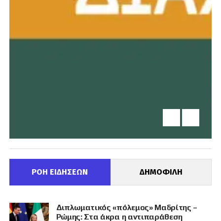
ΡΟΗ ΕΙΔΗΣΕΩΝ
ΔΗΜΟΦΙΛΗ
Διπλωματικός «πόλεμος» Μαδρίτης –
Ρώμης: Στα άκρα η αντιπαράθεση