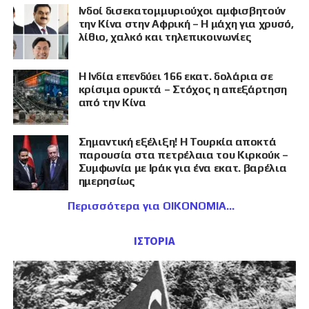
Ινδοί δισεκατομμυριούχοι αμφισβητούν
την Κίνα στην Αφρική – Η μάχη για χρυσό,
λίθιο, χαλκό και τηλεπικοινωνίες
Η Ινδία επενδύει 166 εκατ. δολάρια σε
κρίσιμα ορυκτά – Στόχος η απεξάρτηση
από την Κίνα
Σημαντική εξέλιξη! Η Τουρκία αποκτά
παρουσία στα πετρέλαια του Κιρκούκ –
Συμφωνία με Ιράκ για ένα εκατ. βαρέλια
ημερησίως
Περισσότερα για ΟΙΚΟΝΟΜΙΑ
ΙΣΤΟΡΙΑ