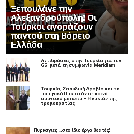
Ξεπουλάνε την
Αλεξανδρούπολη! Οι
Τούρκοι αγοράζουν
παντού στη Βόρειο
Ελλάδα
Αντιδράσεις στην Τουρκία για τον
GSI μετά τη συμφωνία Meridiam
Τουρκία, Σαουδική Αραβία και το
πυρηνικό Πακιστάν σε κοινό
αμυντικό μέτωπο – Η «σκιά» της
τρομοκρατίας
Πυρκαγιές …στο ίδιο έργο θεατές!