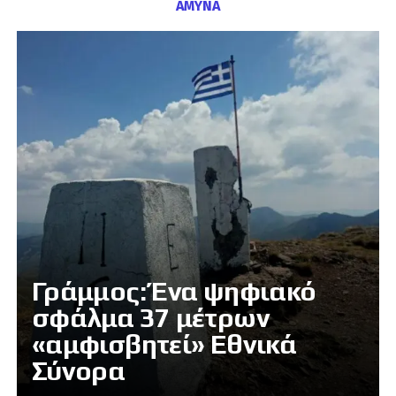
ΑΜΥΝΑ
Γράμμος: Ένα ψηφιακό
σφάλμα 37 μέτρων
«αμφισβητεί» Εθνικά
Σύνορα