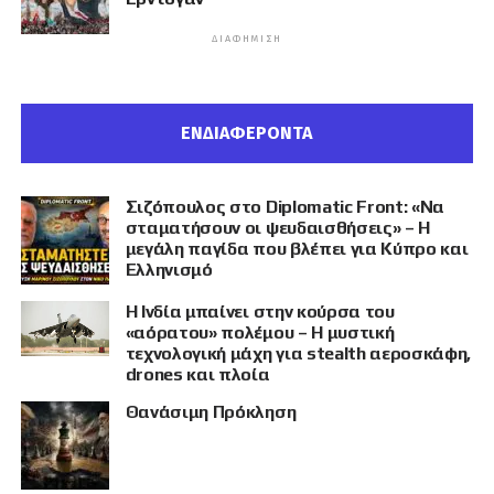
ΔΙΑΦΉΜΙΣΗ
ΕΝΔΙΑΦΕΡΟΝΤΑ
Σιζόπουλος στο Diplomatic Front: «Να
σταματήσουν οι ψευδαισθήσεις» – Η
μεγάλη παγίδα που βλέπει για Κύπρο και
Ελληνισμό
Η Ινδία μπαίνει στην κούρσα του
«αόρατου» πολέμου – Η μυστική
τεχνολογική μάχη για stealth αεροσκάφη,
drones και πλοία
Θανάσιμη Πρόκληση