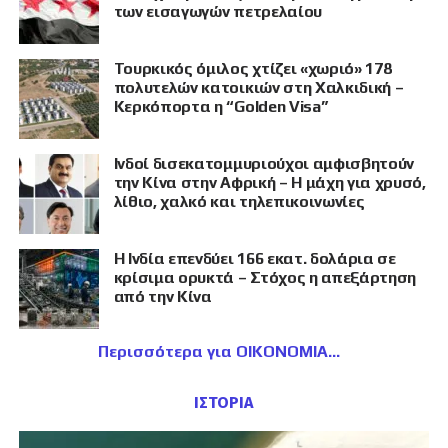
των εισαγωγών πετρελαίου
Τουρκικός όμιλος χτίζει «χωριό» 178
πολυτελών κατοικιών στη Χαλκιδική –
Κερκόπορτα η “Golden Visa”
Ινδοί δισεκατομμυριούχοι αμφισβητούν
την Κίνα στην Αφρική – Η μάχη για χρυσό,
λίθιο, χαλκό και τηλεπικοινωνίες
Η Ινδία επενδύει 166 εκατ. δολάρια σε
κρίσιμα ορυκτά – Στόχος η απεξάρτηση
από την Κίνα
Περισσότερα για ΟΙΚΟΝΟΜΙΑ
ΙΣΤΟΡΙΑ