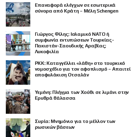
Επαναφορά ελέγχων σε εσωτερικά
σύνορα από Κράτη – Μέλη Schengen
Γιώργος Φίλης: Ισλαμικό ΝΑΤΟ ή
συμφωνία εντυπώσεων Τουρκίας-
Πακιστάν-Σαουδικής Αραβίας;
Λυκοφιλία
PKK: Καταγγέλλει «λάθη» στο τουρκικό
νομοσχέδιο για τον αφοπλισμό – Απαιτεί
αποφυλάκιση Οτσαλάν
Υεμένη: Πλήγμα των Χούθι σε λιμάνι στην
Ερυθρά θάλασσα
Συρία: Μνημόνιο για το μέλλον των
ΠΡΟΒΟΛΗ
ρωσικών βάσεων