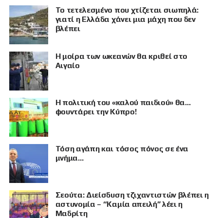
Το τετελεσμένο που χτίζεται σιωπηλά:
γιατί η Ελλάδα χάνει μια μάχη που δεν
βλέπει
Η μοίρα των ωκεανών θα κριθεί στο
Αιγαίο
Η πολιτική του «καλού παιδιού» θα…
φουντάρει την Κύπρο!
Τόση αγάπη και τόσος πόνος σε ένα
μνήμα…
Σεούτα: Διείσδυση τζιχαντιστών βλέπει η
αστυνομία – “Καμία απειλή” λέει η
Μαδρίτη