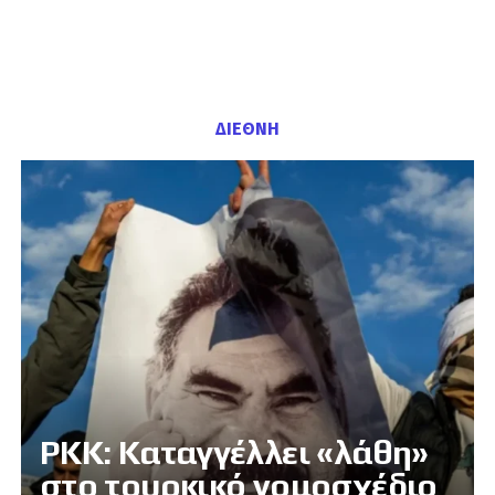
ΔΙΕΘΝΗ
PKK: Καταγγέλλει «λάθη»
στο τουρκικό νομοσχέδιο