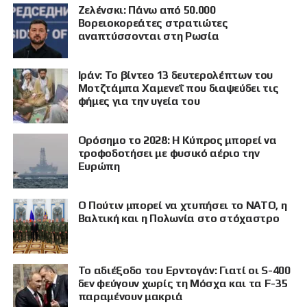
Ζελένσκι: Πάνω από 50.000
Βορειοκορεάτες στρατιώτες
αναπτύσσονται στη Ρωσία
Ιράν: Το βίντεο 13 δευτερολέπτων του
Μοτζτάμπα Χαμενεΐ που διαψεύδει τις
φήμες για την υγεία του
Ορόσημο το 2028: Η Κύπρος μπορεί να
τροφοδοτήσει με φυσικό αέριο την
Ευρώπη
Ο Πούτιν μπορεί να χτυπήσει το ΝΑΤΟ, η
Βαλτική και η Πολωνία στο στόχαστρο
Το αδιέξοδο του Ερντογάν: Γιατί οι S-400
δεν φεύγουν χωρίς τη Μόσχα και τα F-35
παραμένουν μακριά