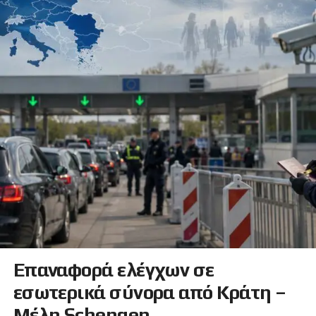
Επαναφορά ελέγχων σε
εσωτερικά σύνορα από Κράτη –
Μέλη Schengen