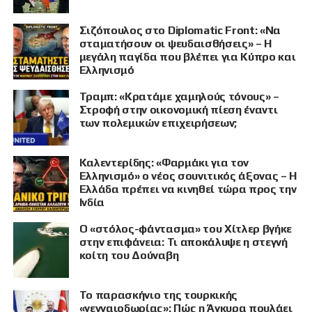
Σιζόπουλος στο Diplomatic Front: «Να
σταματήσουν οι ψευδαισθήσεις» – Η
μεγάλη παγίδα που βλέπει για Κύπρο και
Ελληνισμό
Τραμπ: «Κρατάμε χαμηλούς τόνους» –
Στροφή στην οικονομική πίεση έναντι
των πολεμικών επιχειρήσεων;
Καλεντερίδης: «Φαρμάκι για τον
Ελληνισμό» ο νέος σουνιτικός άξονας – Η
Ελλάδα πρέπει να κινηθεί τώρα προς την
Ινδία
Ο «στόλος-φάντασμα» του Χίτλερ βγήκε
στην επιφάνεια: Τι αποκάλυψε η στεγνή
κοίτη του Δούναβη
Το παρασκήνιο της τουρκικής
«γενναιοδωρίας»: Πώς η Άγκυρα πουλάει