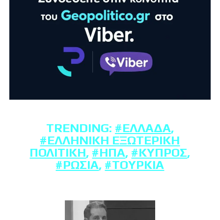
TRENDING:
#ΕΛΛΆΔΑ
,
#ΕΛΛΗΝΙΚΉ ΕΞΩΤΕΡΙΚΉ
ΠΟΛΙΤΙΚΉ
,
#ΗΠΑ
,
#ΚΎΠΡΟΣ
,
#ΡΩΣΊΑ
,
#ΤΟΥΡΚΊΑ