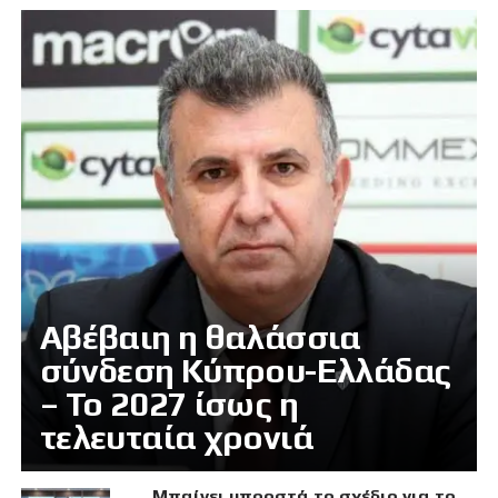
Αβέβαιη η θαλάσσια
σύνδεση Κύπρου-Ελλάδας
– Το 2027 ίσως η
τελευταία χρονιά
Μπαίνει μπροστά το σχέδιο για το