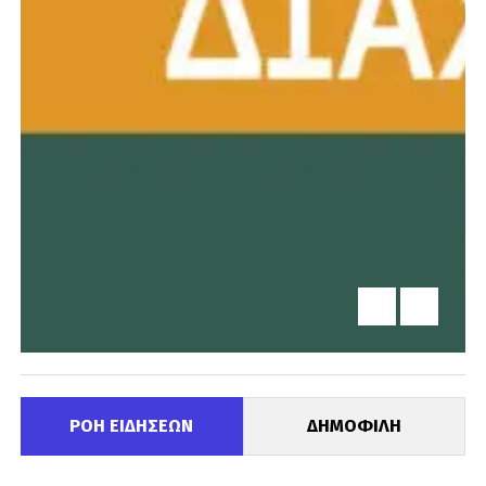
ΡΟΗ ΕΙΔΗΣΕΩΝ
ΔΗΜΟΦΙΛΗ