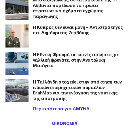
Αλβανία παρέδωσε τα πρώτα
στρατιωτικά οχήματα εγχώριας
παραγωγής
Η Κύπρος δεν είναι μόνη – Αντιστράτηγος
ε.α. Δημόκριτος Ζερβάκης
Η Εθνική Φρουρά σε κοινές ασκήσεις με
γαλλική φρεγάτα στην Ανατολική
Μεσόγειο
Η Ταϊλάνδη στοχεύει στην απόκτηση των
ινδικών υπερηχητικών πυραύλων
BrahMos για την ενίσχυση της ναυτικής
της αποτροπής
Περισσότερα για ΑΜΥΝΑ
ΟΙΚΟΝΟΜΙΑ