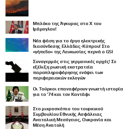
Μπλόκο της Άγκυρας στο X του
Ιμάμογλου!
Νέα φάση για το έργο ηλεκτρικής
διασύνδεσης Ελλάδας-Κύπρου! Στο
«γήπεδο» της Λευκωσίας περνά ο GSI
Συναγερμός στις γερμανικές αρχές! Σε
εξέλιξη ρωσική εκστρατεία
παραπληροφόρησης ενόψει των
περιφερειακών εκλογών
Οι Τούρκοι επαναφέρουν γνωστή ιστορία
για το ’74 και τον Καντάφι
Στο μικροσκόπιο του τουρκικού
Συμβουλίου Εθνικής Ασφάλειας
Ανατολική Μεσόγειος, Ουκρανία και
Μέση Ανατολή