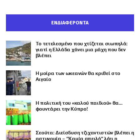
ΕΝΔΙΑΦΕΡΟΝΤΑ
Το τετελεσμένο που χτίζεται σιωπηλά:
γιατί η Ελλάδα χάνει μια μάχη που δεν
βλέπει
Η μοίρα των ωκεανών θα κριθεί στο
Αιγαίο
Η πολιτική του «καλού παιδιού» θα…
φουντάρει την Κύπρο!
Σεούτα: Διείσδυση τζιχαντιστών βλέπει η
αστυνομία – “Καμία απειλή” λέει η