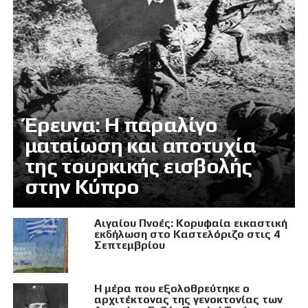
Έρευνα: Η παραλίγο
ματαίωση και αποτυχία
της τουρκικής εισβολής
στην Κύπρο
Αιγαίου Πνοές: Κορυφαία εικαστική
εκδήλωση στο Καστελόριζο στις 4
Σεπτεμβρίου
Η μέρα που εξολοθρεύτηκε ο
αρχιτέκτονας της γενοκτονίας των