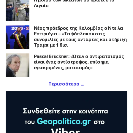
Αιγαίο
Νέος πρόεδρος της Κολομβίας ο Ντε λα
Εσπριέγια – «Ταφόπλακα» στις
συνομιλίες με τους αντάρτες και στήριξη
Τραμπ με 1 δισ.
Pascal Bruckner: «Όταν ο αντιρατσισμός
είναι ένας αντίστροφος, επίσημα
εγκεκριμένος, ρατσισμός»
Περισσότερα