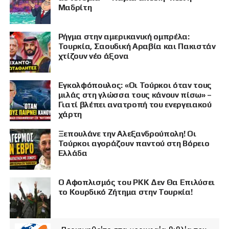
Μαδρίτη
Ρήγμα στην αμερικανική ομπρέλα:
Τουρκία, Σαουδική Αραβία και Πακιστάν
χτίζουν νέο άξονα
Εγκολφόπουλος: «Οι Τούρκοι όταν τους
μιλάς στη γλώσσα τους κάνουν πίσω» –
Γιατί βλέπει ανατροπή του ενεργειακού
χάρτη
Ξεπουλάνε την Αλεξανδρούπολη! Οι
Τούρκοι αγοράζουν παντού στη Βόρειο
Ελλάδα
Ο Αφοπλισμός του PKK Δεν Θα Επιλύσει
το Κουρδικό Ζήτημα στην Τουρκία!