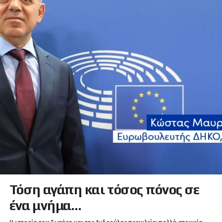
Τόση αγάπη και τόσος πόνος σε
ένα μνήμα…