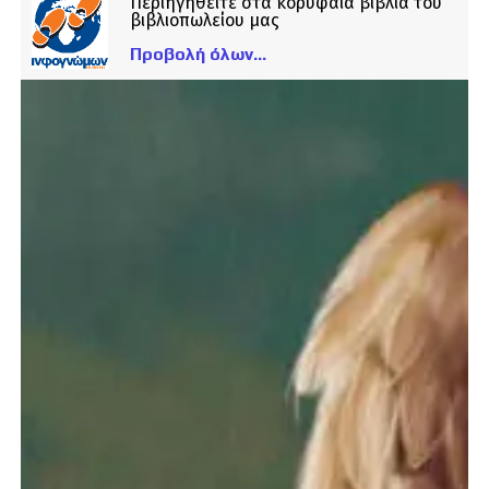
Περιηγηθείτε στα κορυφαία βιβλία του
βιβλιοπωλείου μας
Προβολή όλων