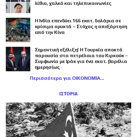
λίθιο, χαλκό και τηλεπικοινωνίες
Η Ινδία επενδύει 166 εκατ. δολάρια σε
κρίσιμα ορυκτά – Στόχος η απεξάρτηση
από την Κίνα
Σημαντική εξέλιξη! Η Τουρκία αποκτά
παρουσία στα πετρέλαια του Κιρκούκ –
Συμφωνία με Ιράκ για ένα εκατ. βαρέλια
ημερησίως
Περισσότερα για ΟΙΚΟΝΟΜΙΑ
ΙΣΤΟΡΙΑ