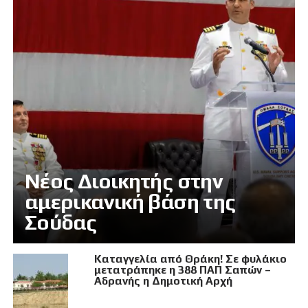
Νέος Διοικητής στην
αμερικανική βάση της
Σούδας
Καταγγελία από Θράκη! Σε φυλάκιο
μετατράπηκε η 388 ΠΑΠ Σαπών –
Αδρανής η Δημοτική Αρχή