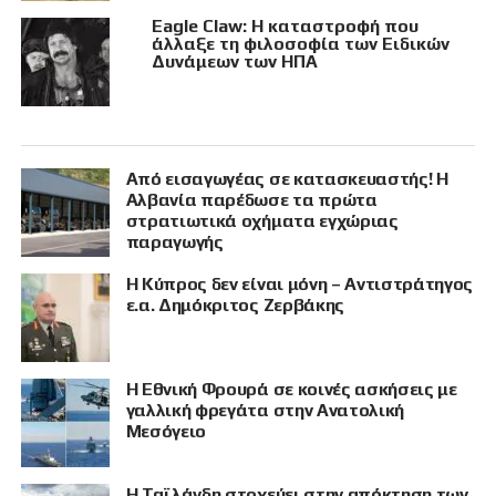
Eagle Claw: Η καταστροφή που
άλλαξε τη φιλοσοφία των Ειδικών
Δυνάμεων των ΗΠΑ
Από εισαγωγέας σε κατασκευαστής! Η
Αλβανία παρέδωσε τα πρώτα
στρατιωτικά οχήματα εγχώριας
παραγωγής
Η Κύπρος δεν είναι μόνη – Αντιστράτηγος
ε.α. Δημόκριτος Ζερβάκης
Η Εθνική Φρουρά σε κοινές ασκήσεις με
γαλλική φρεγάτα στην Ανατολική
Μεσόγειο
Η Ταϊλάνδη στοχεύει στην απόκτηση των