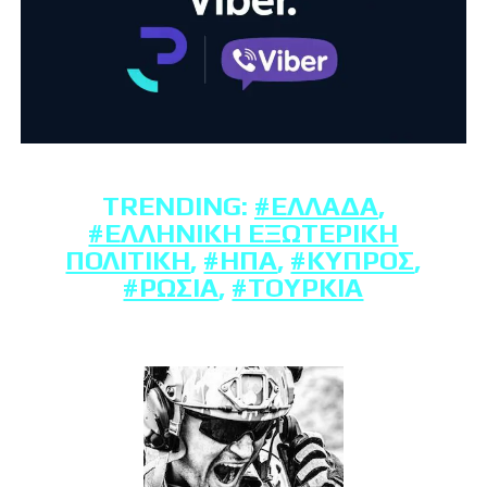
TRENDING:
#ΕΛΛΆΔΑ
,
#ΕΛΛΗΝΙΚΉ ΕΞΩΤΕΡΙΚΉ
ΠΟΛΙΤΙΚΉ
,
#ΗΠΑ
,
#ΚΎΠΡΟΣ
,
#ΡΩΣΊΑ
,
#ΤΟΥΡΚΊΑ