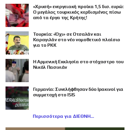
«Χρυσή» ενεργειακή προίκα 1,5 δισ. ευρώ:
Ο μεγάλος τουρκικός κερδισμένος πίσω
από τα έργα της Κρήτης!
Τουρκία: «Όχι» σε Οτσαλάν και
Καραγιλάν στο νέο νομοθετικό πλαίσιο
για το PKK
Η Αρμενική Εκκλησία στο στόχαστρο του
Νικόλ Πασινιάν
Γερμανία: Συνελήφθησαν δύο Ιρακινοί για
συμμετοχή στο ISIS
Περισσότερα για ΔΙΕΘΝΗ