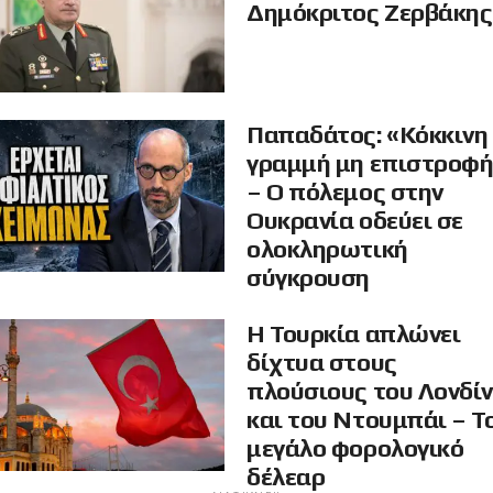
Δημόκριτος Ζερβάκης
Παπαδάτος: «Κόκκινη
γραμμή μη επιστροφ
– Ο πόλεμος στην
Ουκρανία οδεύει σε
ολοκληρωτική
σύγκρουση
Η Τουρκία απλώνει
δίχτυα στους
πλούσιους του Λονδί
και του Ντουμπάι – Τ
μεγάλο φορολογικό
δέλεαρ