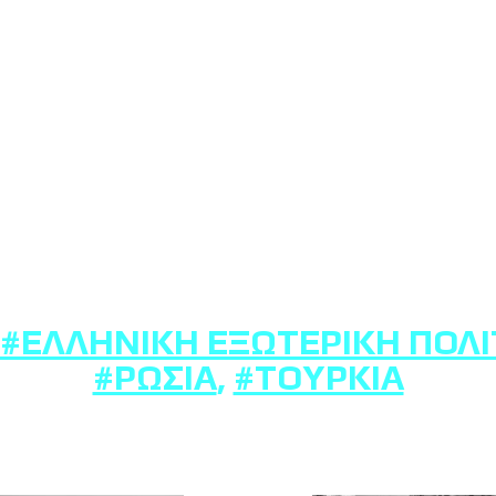
#ΕΛΛΗΝΙΚΉ ΕΞΩΤΕΡΙΚΉ ΠΟΛΙ
#ΡΩΣΊΑ
,
#ΤΟΥΡΚΊΑ