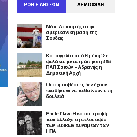
ΡΟΗ ΕΙΔΗΣΕΩΝ
ΔΗΜΟΦΙΛΗ
Νέος Διοικητής στην
αμερικανική βάση της
Σούδας
Καταγγελία από Θράκη! Σε
φυλάκιο μετατράπηκε η 388
ΠΑΠ Σαπών – Αδρανής η
Δημοτική Αρχή
Οι πυροσβέστες δεν έχουν
«καθήκον» να πεθαίνουν στη
δουλειά
Eagle Claw: Η καταστροφή
που άλλαξε τη φιλοσοφία
των Ειδικών Δυνάμεων των
ΗΠΑ