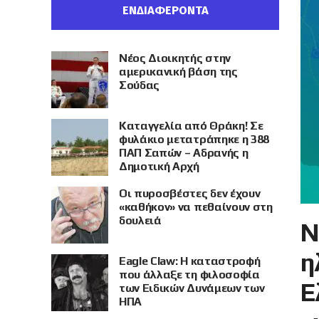
ΕΝΔΙΑΦΕΡΟΝΤΑ
Νέος Διοικητής στην
αμερικανική βάση της
Σούδας
Καταγγελία από Θράκη! Σε
φυλάκιο μετατράπηκε η 388
ΠΑΠ Σαπών – Αδρανής η
Δημοτική Αρχή
Οι πυροσβέστες δεν έχουν
«καθήκον» να πεθαίνουν στη
δουλειά
Ν
η
Eagle Claw: Η καταστροφή
που άλλαξε τη φιλοσοφία
Ε
των Ειδικών Δυνάμεων των
ΗΠΑ