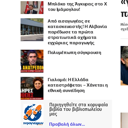
«
Μπλόκο της Άγκυρας στο X
του Ιμάμογλου!
π
Από εισαγωγέας σε
Μέσα
κατασκευαστής! Η Αλβανία
σχεδ
παρέδωσε τα πρώτα
στρατιωτικά οχήματα
εγχώριας παραγωγής
Πολυμέπωπη σύγκρουση
Γιαλαμά: Η Ελλάδα
καταστρέφεται – Χάνεται η
εθνική συνείδηση
Περιηγηθείτε στα κορυφαία
βιβλία του βιβλιοπωλείου
μας
Προβολή όλων