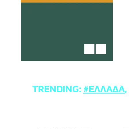
TRENDING:
#ΕΛΛΆΔΑ
,