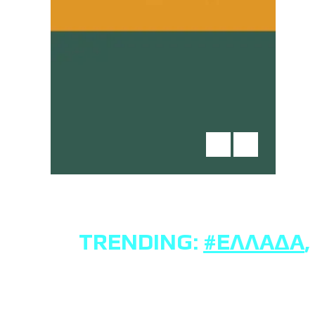
TRENDING:
#ΕΛΛΆΔΑ
,