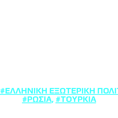
#ΕΛΛΗΝΙΚΉ ΕΞΩΤΕΡΙΚΉ ΠΟΛΙ
#ΡΩΣΊΑ
,
#ΤΟΥΡΚΊΑ