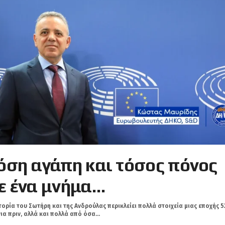
όση αγάπη και τόσος πόνος
ε ένα μνήμα…
τορία του Σωτήρη και της Ανδρούλας περικλείει πολλά στοιχεία μιας εποχής 5
ια πριν, αλλά και πολλά από όσα...