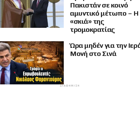
Πακιστάν σε κοινό
αμυντικό μέτωπο – Η
«σκιά» της
τρομοκρατίας
Ώρα μηδέν για την Ιερ
Μονή στο Σινά
ΔΙΑΦΉΜΙΣΗ