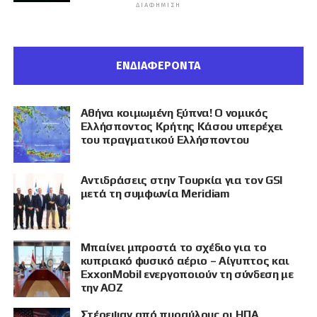
ΔΙΑΦΉΜΙΣΗ
ΕΝΔΙΑΦΕΡΟΝΤΑ
Αθήνα κοιμωμένη ξύπνα! Ο νομικός
Ελλήσποντος Κρήτης Κάσου υπερέχει
του πραγματικού Ελλήσποντου
Αντιδράσεις στην Τουρκία για τον GSI
μετά τη συμφωνία Meridiam
Μπαίνει μπροστά το σχέδιο για το
κυπριακό φυσικό αέριο – Αίγυπτος και
ExxonMobil ενεργοποιούν τη σύνδεση με
την ΑΟΖ
Στέρεψαν από πυραύλους οι ΗΠΑ