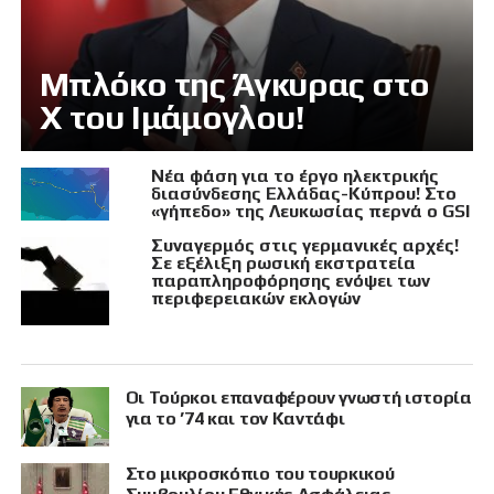
Μπλόκο της Άγκυρας στο
X του Ιμάμογλου!
Νέα φάση για το έργο ηλεκτρικής
διασύνδεσης Ελλάδας-Κύπρου! Στο
«γήπεδο» της Λευκωσίας περνά ο GSI
Συναγερμός στις γερμανικές αρχές!
Σε εξέλιξη ρωσική εκστρατεία
παραπληροφόρησης ενόψει των
περιφερειακών εκλογών
Οι Τούρκοι επαναφέρουν γνωστή ιστορία
για το ’74 και τον Καντάφι
Στο μικροσκόπιο του τουρκικού