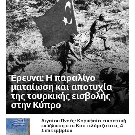
Έρευνα: Η παραλίγο
ματαίωση και αποτυχία
της τουρκικής εισβολής
στην Κύπρο
Αιγαίου Πνοές: Κορυφαία εικαστική
εκδήλωση στο Καστελόριζο στις 4
Σεπτεμβρίου