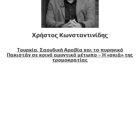
Χρήστος Κωνσταντινίδης
Τουρκία, Σαουδική Αραβία και το πυρηνικό
Πακιστάν σε κοινό αμυντικό μέτωπο – Η «σκιά» της
τρομοκρατίας