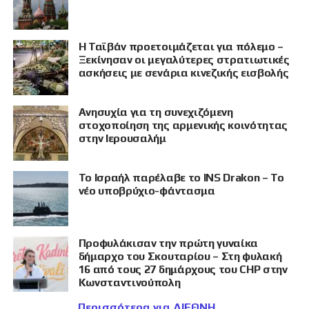
Η Ταϊβάν προετοιμάζεται για πόλεμο –
Ξεκίνησαν οι μεγαλύτερες στρατιωτικές
ασκήσεις με σενάρια κινεζικής εισβολής
Ανησυχία για τη συνεχιζόμενη
στοχοποίηση της αρμενικής κοινότητας
στην Ιερουσαλήμ
Το Ισραήλ παρέλαβε το INS Drakon – Το
νέο υποβρύχιο-φάντασμα
Προφυλάκισαν την πρώτη γυναίκα
δήμαρχο του Σκουταρίου – Στη φυλακή
16 από τους 27 δημάρχους του CHP στην
Κωνσταντινούπολη
Περισσότερα για ΔΙΕΘΝΗ