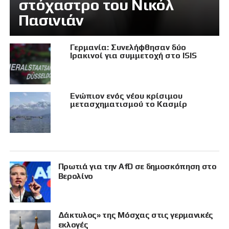
στόχαστρο του Νικόλ
Πασινιάν
Γερμανία: Συνελήφθησαν δύο
Ιρακινοί για συμμετοχή στο ISIS
Eνώπιον ενός νέου κρίσιμου
μετασχηματισμού το Κασμίρ
Πρωτιά για την AfD σε δημοσκόπηση στο
Βερολίνο
Δάκτυλος» της Μόσχας στις γερμανικές
εκλογές