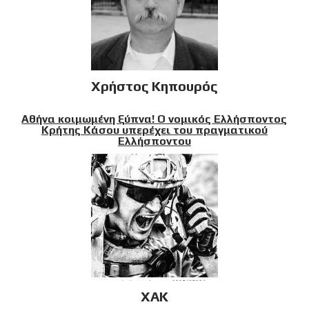
Χρήστος Κηπουρός
Αθήνα κοιμωμένη ξύπνα! Ο νομικός Ελλήσποντος
Κρήτης Κάσου υπερέχει του πραγματικού
Ελλήσποντου
XAK