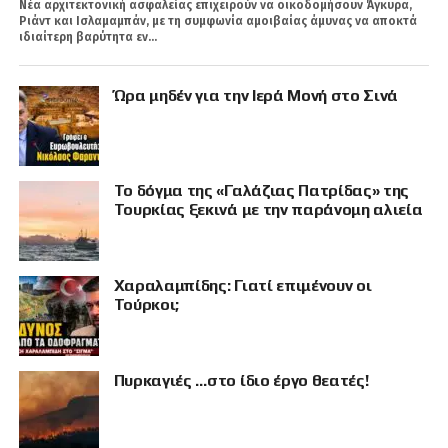
Νέα αρχιτεκτονική ασφαλείας επιχειρούν να οικοδομήσουν Άγκυρα,
Ριάντ και Ισλαμαμπάν, με τη συμφωνία αμοιβαίας άμυνας να αποκτά
ιδιαίτερη βαρύτητα εν...
Ώρα μηδέν για την Ιερά Μονή στο Σινά
Το δόγμα της «Γαλάζιας Πατρίδας» της
Τουρκίας ξεκινά με την παράνομη αλιεία
Χαραλαμπίδης: Γιατί επιμένουν οι
Τούρκοι;
Πυρκαγιές …στο ίδιο έργο θεατές!