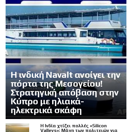
Η ινδική Navalt ανοίγει την
πόρτα της Μεσογείου!
Στρατηγική απόβαση στην
Κύπρο με ηλιακά-
ηλεκτρικά σκάφη
Η Ινδία χτίζει πολλές «Silicon
Valleys»: Μάχη των πολιτειών για