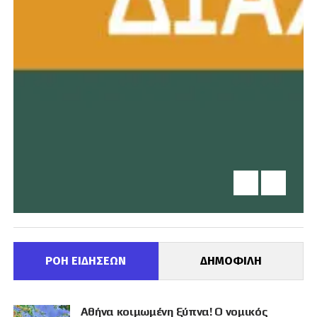
ΡΟΗ ΕΙΔΗΣΕΩΝ
ΔΗΜΟΦΙΛΗ
Αθήνα κοιμωμένη ξύπνα! Ο νομικός