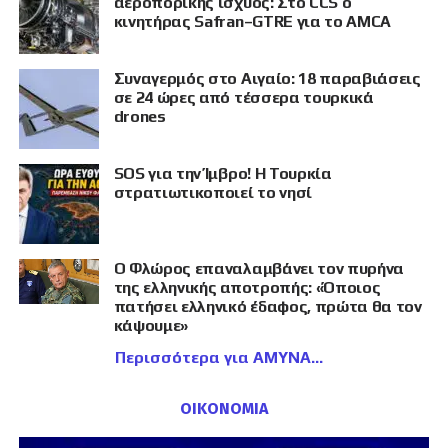
αεροπορικής ισχύος: Στο CCS ο
κινητήρας Safran–GTRE για το AMCA
Συναγερμός στο Αιγαίο: 18 παραβιάσεις
σε 24 ώρες από τέσσερα τουρκικά
drones
SOS για την Ίμβρο! Η Τουρκία
στρατιωτικοποιεί το νησί
Ο Φλώρος επαναλαμβάνει τον πυρήνα
της ελληνικής αποτροπής: «Όποιος
πατήσει ελληνικό έδαφος, πρώτα θα τον
κάψουμε»
Περισσότερα για ΑΜΥΝΑ
ΟΙΚΟΝΟΜΙΑ