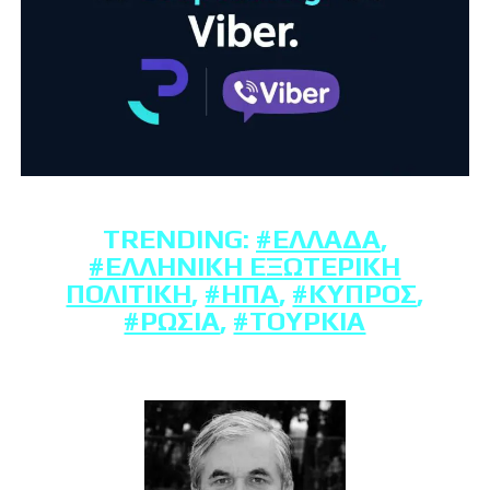
TRENDING:
#ΕΛΛΆΔΑ
,
#ΕΛΛΗΝΙΚΉ ΕΞΩΤΕΡΙΚΉ
ΠΟΛΙΤΙΚΉ
,
#ΗΠΑ
,
#ΚΎΠΡΟΣ
,
#ΡΩΣΊΑ
,
#ΤΟΥΡΚΊΑ