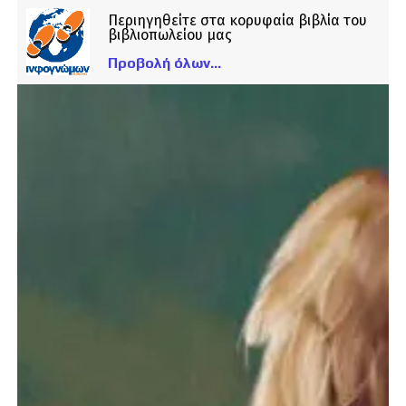
Περιηγηθείτε στα κορυφαία βιβλία του
βιβλιοπωλείου μας
Προβολή όλων