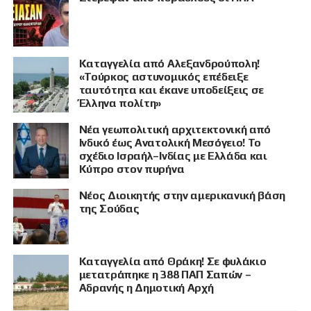
Καταγγελία από Αλεξανδρούπολη!
«Τούρκος αστυνομικός επέδειξε
ταυτότητα και έκανε υποδείξεις σε
Έλληνα πολίτη»
Νέα γεωπολιτική αρχιτεκτονική από
Ινδικό έως Ανατολική Μεσόγειο! Το
σχέδιο Ισραήλ–Ινδίας με Ελλάδα και
Κύπρο στον πυρήνα
Νέος Διοικητής στην αμερικανική βάση
της Σούδας
Καταγγελία από Θράκη! Σε φυλάκιο
μετατράπηκε η 388 ΠΑΠ Σαπών –
Αδρανής η Δημοτική Αρχή