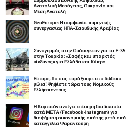
Συμβουλίου Εθνικής Ασφάλειας
Ανατολική Μεσόγειος, Ουκρανία και
Μέση Ανατολή
GeoEurope: Η συμφωνία πυρηνικής
συνεργασίας ΗΠΑ-Σαουδικής Αραβίας
Συναγερμός στην Ουάσιγκτον για τα F-35
στην Τουρκία: «Σαφής και υπαρκτός
κίνδυνος» για Ελλάδα και Κύπρο
Είπαμε, θα σας ταράξουμε στα δώδεκα
μίλια! Ψηφίστε τώρα τους Νομικούς
Ελλήσποντους
Η Κομισιόν ανοίγει επίσημη διαδικασία
κατά META (Facebook-Instagram) για
διαφήμιση οικονομικής απάτης μετά από
καταγγελία Φαραντούρη