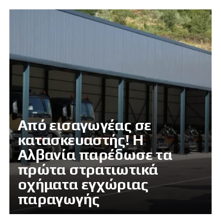
Από εισαγωγέας σε
κατασκευαστής! Η
Αλβανία παρέδωσε τα
πρώτα στρατιωτικά
οχήματα εγχώριας
παραγωγής