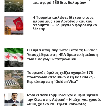
μια αγορά 150 δισ. δολαρίων
Η Τουρκία απλώνει δίχτυα στους
πλούσιους του Λονδίνου και του
Ντουμπάι – Το μεγάλο φορολογικό
δέλεαρ
Η Συρία απομακρύνεται από τη Ρωσία:
Υποσχέθηκε στις ΗΠΑ δραστική μείωση
των εισαγωγών πετρελαίου
Τουρκικός όμιλος χτίζει «χωριό» 178
πολυτελών κατοικιών στη Χαλκιδική –
Κερκόπορτα η “Golden Visa”
Ινδοί δισεκατομμυριούχοι αμφισβητούν
την Κίνα στην Αφρική – Η μάχη για χρυσό,
λίθιο, χαλκό και τηλεπικοινωνίες