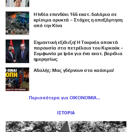
Η Ινδία επενδύει 166 εκατ. δολάρια σε
κρίσιμα ορυκτά – Στόχος η απεξάρτηση
από την Κίνα
Σημαντική εξέλιξη! Η Τουρκία αποκτά
παρουσία στα πετρέλαια του Κιρκούκ –
Συμφωνία με Ιράκ για ένα εκατ. βαρέλια
ημερησίως
Αδαλής: Μας γδέρνουν στα καύσιμα!
Περισσότερα για ΟΙΚΟΝΟΜΙΑ
ΙΣΤΟΡΙΑ