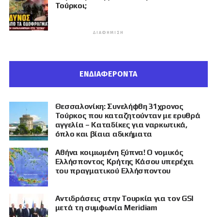
Τούρκοι;
ΔΙΑΦΉΜΙΣΗ
ΕΝΔΙΑΦΕΡΟΝΤΑ
Θεσσαλονίκη: Συνελήφθη 31χρονος
Τούρκος που καταζητούνταν με ερυθρά
αγγελία – Καταδίκες για ναρκωτικά,
όπλο και βίαια αδικήματα
Αθήνα κοιμωμένη ξύπνα! Ο νομικός
Ελλήσποντος Κρήτης Κάσου υπερέχει
του πραγματικού Ελλήσποντου
Αντιδράσεις στην Τουρκία για τον GSI
μετά τη συμφωνία Meridiam