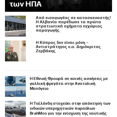
των ΗΠΑ
Από εισαγωγέας σε κατασκευαστής!
Η Αλβανία παρέδωσε τα πρώτα
στρατιωτικά οχήματα εγχώριας
παραγωγής
Η Κύπρος δεν είναι μόνη –
Αντιστράτηγος ε.α. Δημόκριτος
Ζερβάκης
Η Εθνική Φρουρά σε κοινές ασκήσεις με
γαλλική φρεγάτα στην Ανατολική
Μεσόγειο
Η Ταϊλάνδη στοχεύει στην απόκτηση των
ινδικών υπερηχητικών πυραύλων
BrahMos για την ενίσχυση της ναυτικής