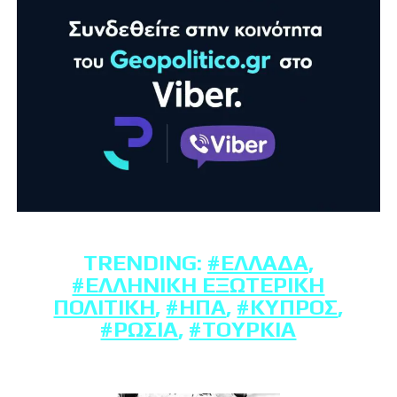
TRENDING:
#ΕΛΛΆΔΑ
,
#ΕΛΛΗΝΙΚΉ ΕΞΩΤΕΡΙΚΉ
ΠΟΛΙΤΙΚΉ
,
#ΗΠΑ
,
#ΚΎΠΡΟΣ
,
#ΡΩΣΊΑ
,
#ΤΟΥΡΚΊΑ