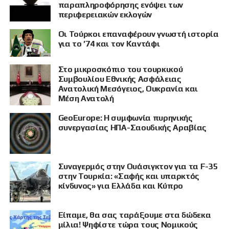
παραπληροφόρησης ενόψει των
περιφερειακών εκλογών
Οι Τούρκοι επαναφέρουν γνωστή ιστορία
για το ’74 και τον Καντάφι
Στο μικροσκόπιο του τουρκικού
Συμβουλίου Εθνικής Ασφάλειας
Ανατολική Μεσόγειος, Ουκρανία και
Μέση Ανατολή
GeoEurope: Η συμφωνία πυρηνικής
συνεργασίας ΗΠΑ-Σαουδικής Αραβίας
Συναγερμός στην Ουάσιγκτον για τα F-35
στην Τουρκία: «Σαφής και υπαρκτός
κίνδυνος» για Ελλάδα και Κύπρο
Είπαμε, θα σας ταράξουμε στα δώδεκα
μίλια! Ψηφίστε τώρα τους Νομικούς