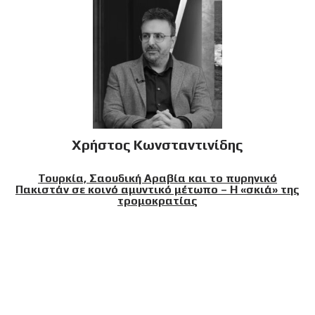
Χρήστος Κωνσταντινίδης
Τουρκία, Σαουδική Αραβία και το πυρηνικό
Πακιστάν σε κοινό αμυντικό μέτωπο – Η «σκιά» της
τρομοκρατίας