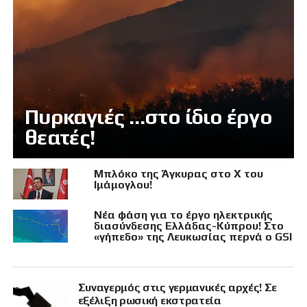
Πυρκαγιές …στο ίδιο έργο
θεατές!
Μπλόκο της Άγκυρας στο X του
Ιμάμογλου!
Νέα φάση για το έργο ηλεκτρικής
διασύνδεσης Ελλάδας-Κύπρου! Στο
«γήπεδο» της Λευκωσίας περνά ο GSI
Συναγερμός στις γερμανικές αρχές! Σε
εξέλιξη ρωσική εκστρατεία