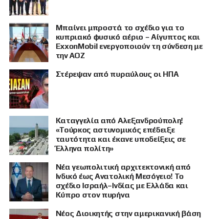
Μπαίνει μπροστά το σχέδιο για το
κυπριακό φυσικό αέριο – Αίγυπτος και
ExxonMobil ενεργοποιούν τη σύνδεση με
την ΑΟΖ
Στέρεψαν από πυραύλους οι ΗΠΑ
Καταγγελία από Αλεξανδρούπολη!
«Τούρκος αστυνομικός επέδειξε
ταυτότητα και έκανε υποδείξεις σε
Έλληνα πολίτη»
Νέα γεωπολιτική αρχιτεκτονική από
Ινδικό έως Ανατολική Μεσόγειο! Το
σχέδιο Ισραήλ–Ινδίας με Ελλάδα και
Κύπρο στον πυρήνα
Νέος Διοικητής στην αμερικανική βάση