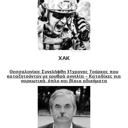
XAK
Θεσσαλονίκη: Συνελήφθη 31χρονος Τούρκος που
καταζητούνταν με ερυθρά αγγελία – Καταδίκες για
ναρκωτικά, όπλο και βίαια αδικήματα