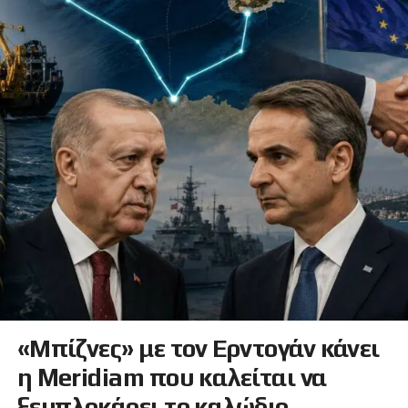
«Μπίζνες» με τον Ερντογάν κάνει
η Meridiam που καλείται να
ξεμπλοκάρει το καλώδιο