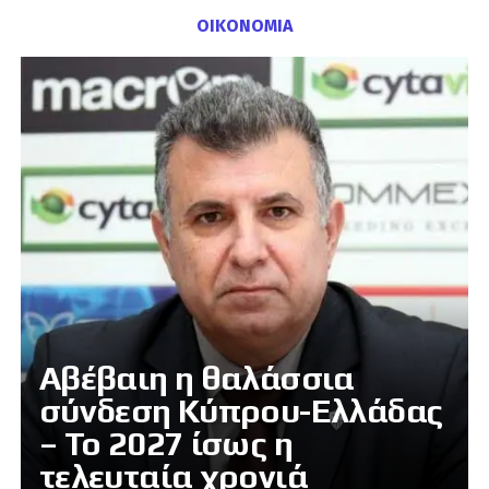
ΟΙΚΟΝΟΜΙΑ
Αβέβαιη η θαλάσσια
σύνδεση Κύπρου-Ελλάδας
– Το 2027 ίσως η
τελευταία χρονιά