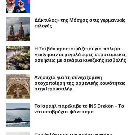
Δάκτυλος» της Μόσχας στις γερμανικές
εκλογές
Η Ταϊβάν προετοιμάζεται για πόλεμο –
Ξεκίνησαν οι μεγαλύτερες στρατιωτικές
ασκήσεις με σενάρια κινεζικής εισβολής
Ανησυχία για τη συνεχιζόμενη
στοχοποίηση της αρμενικής κοινότητας
στην Ιερουσαλήμ
Το Ισραήλ παρέλαβε το INS Drakon – Το
νέο υποβρύχιο-φάντασμα
Προφυλάκισαν την πρώτη γυναίκα