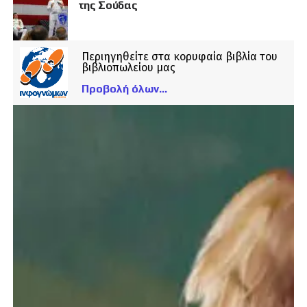
της Σούδας
Περιηγηθείτε στα κορυφαία βιβλία του
βιβλιοπωλείου μας
Προβολή όλων