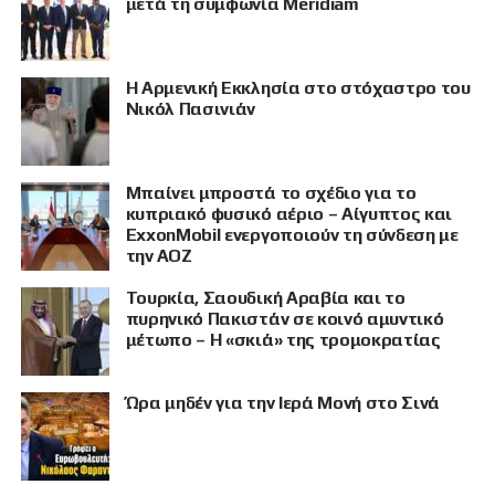
μετά τη συμφωνία Meridiam
Η Αρμενική Εκκλησία στο στόχαστρο του
Νικόλ Πασινιάν
Μπαίνει μπροστά το σχέδιο για το
κυπριακό φυσικό αέριο – Αίγυπτος και
ExxonMobil ενεργοποιούν τη σύνδεση με
την ΑΟΖ
Τουρκία, Σαουδική Αραβία και το
πυρηνικό Πακιστάν σε κοινό αμυντικό
μέτωπο – Η «σκιά» της τρομοκρατίας
Ώρα μηδέν για την Ιερά Μονή στο Σινά