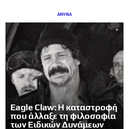
ΑΜΥΝΑ
Eagle Claw: Η καταστροφή
που άλλαξε τη φιλοσοφία
των Ειδικών Δυνάμεων