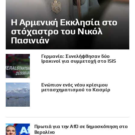
Η Αρμενική Εκκλησία στο
στόχαστρο του Νικόλ
Πασινιάν
Γερμανία: Συνελήφθησαν δύο
Ιρακινοί για συμμετοχή στο ISIS
Eνώπιον ενός νέου κρίσιμου
μετασχηματισμού το Κασμίρ
Πρωτιά για την AfD σε δημοσκόπηση στο
Βερολίνο