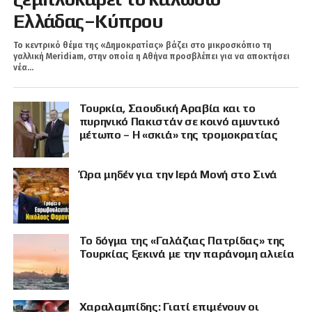
Ελλάδας–Κύπρου
Το κεντρικό θέμα της «Δημοκρατίας» βάζει στο μικροσκόπιο τη
γαλλική Meridiam, στην οποία η Αθήνα προσβλέπει για να αποκτήσει
νέα...
Τουρκία, Σαουδική Αραβία και το
πυρηνικό Πακιστάν σε κοινό αμυντικό
μέτωπο – Η «σκιά» της τρομοκρατίας
Ώρα μηδέν για την Ιερά Μονή στο Σινά
Το δόγμα της «Γαλάζιας Πατρίδας» της
Τουρκίας ξεκινά με την παράνομη αλιεία
Χαραλαμπίδης: Γιατί επιμένουν οι