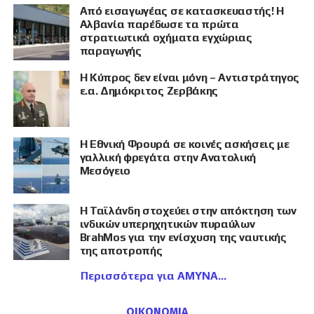
Από εισαγωγέας σε κατασκευαστής! Η
Αλβανία παρέδωσε τα πρώτα
στρατιωτικά οχήματα εγχώριας
παραγωγής
Η Κύπρος δεν είναι μόνη – Αντιστράτηγος
ε.α. Δημόκριτος Ζερβάκης
Η Εθνική Φρουρά σε κοινές ασκήσεις με
γαλλική φρεγάτα στην Ανατολική
Μεσόγειο
Η Ταϊλάνδη στοχεύει στην απόκτηση των
ινδικών υπερηχητικών πυραύλων
BrahMos για την ενίσχυση της ναυτικής
της αποτροπής
Περισσότερα για ΑΜΥΝΑ
ΟΙΚΟΝΟΜΙΑ