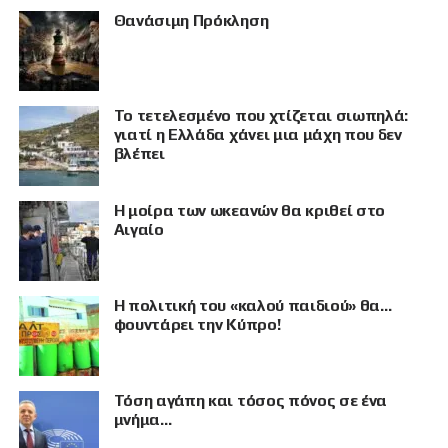
Θανάσιμη Πρόκληση
Το τετελεσμένο που χτίζεται σιωπηλά:
γιατί η Ελλάδα χάνει μια μάχη που δεν
βλέπει
Η μοίρα των ωκεανών θα κριθεί στο
Αιγαίο
Η πολιτική του «καλού παιδιού» θα…
φουντάρει την Κύπρο!
Τόση αγάπη και τόσος πόνος σε ένα
μνήμα…