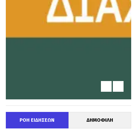
ΡΟΗ ΕΙΔΗΣΕΩΝ
ΔΗΜΟΦΙΛΗ