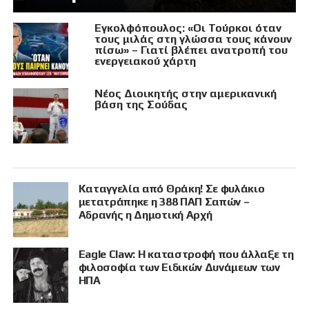
Εγκολφόπουλος: «Οι Τούρκοι όταν
τους μιλάς στη γλώσσα τους κάνουν
πίσω» – Γιατί βλέπει ανατροπή του
ενεργειακού χάρτη
Νέος Διοικητής στην αμερικανική
βάση της Σούδας
Καταγγελία από Θράκη! Σε φυλάκιο
μετατράπηκε η 388 ΠΑΠ Σαπών –
Αδρανής η Δημοτική Αρχή
Eagle Claw: Η καταστροφή που άλλαξε τη
φιλοσοφία των Ειδικών Δυνάμεων των
ΗΠΑ