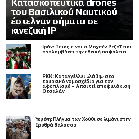
Κατασκοπευτικά drones
του Βασιλικού Ναυτικού
έστελναν σήματα σε
κινεζική IP
Ιράν: Ποιος είναι ο Μοχσέν Ρεζαΐ που
αναλαμβάνει την εθνική ασφάλεια
PKK: Καταγγέλλει «λάθη» στο
τουρκικό νομοσχέδιο για τον
αφοπλισμό – Απαιτεί αποφυλάκιση
Οτσαλάν
Υεμένη: Πλήγμα των Χούθι σε λιμάνι στην
Ερυθρά θάλασσα