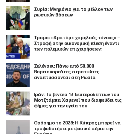
Συρία: Μνημόνιο για το μέλλον των
ρωσικών βάσεων
Τραμπ: «Κρατάμε χαμηλούς τόνους» –
Στροφή στην οικονομική πίεση έναντι
των πολεμικών επιχειρήσεων;
Ζελένσκι: Πάνω από 50.000
Βορειοκορεάτες στρατιώτες
αναπτύσσονται στη Ρωσία
Ιράν: Το βίντεο 13 δευτερολέπτων του
Μοτζτάμπα Χαμενεΐ που διαψεύδει τις
φήμες για την υγεία του
Ορόσημο το 2028: Η Κύπρος μπορεί να
τροφοδοτήσει με φυσικό αέριο την