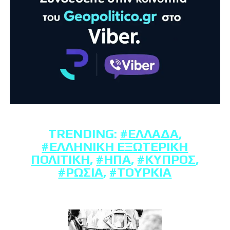
TRENDING:
#ΕΛΛΆΔΑ
,
#ΕΛΛΗΝΙΚΉ ΕΞΩΤΕΡΙΚΉ
ΠΟΛΙΤΙΚΉ
,
#ΗΠΑ
,
#ΚΎΠΡΟΣ
,
#ΡΩΣΊΑ
,
#ΤΟΥΡΚΊΑ