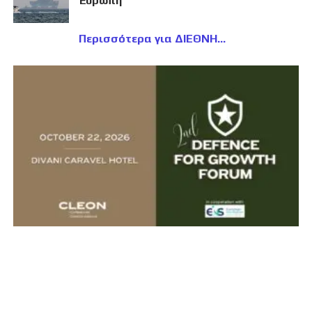
Ευρώπη
Περισσότερα για ΔΙΕΘΝΗ