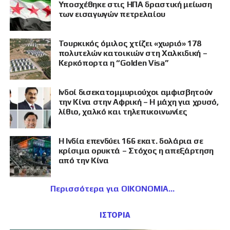
Υποσχέθηκε στις ΗΠΑ δραστική μείωση
των εισαγωγών πετρελαίου
Τουρκικός όμιλος χτίζει «χωριό» 178
πολυτελών κατοικιών στη Χαλκιδική –
Κερκόπορτα η “Golden Visa”
Ινδοί δισεκατομμυριούχοι αμφισβητούν
την Κίνα στην Αφρική – Η μάχη για χρυσό,
λίθιο, χαλκό και τηλεπικοινωνίες
Η Ινδία επενδύει 166 εκατ. δολάρια σε
κρίσιμα ορυκτά – Στόχος η απεξάρτηση
από την Κίνα
Περισσότερα για ΟΙΚΟΝΟΜΙΑ
ΙΣΤΟΡΙΑ