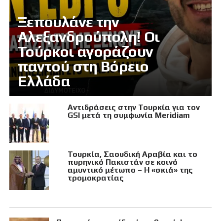
Ξεπουλάνε την
Αλεξανδρούπολη! Οι
Τούρκοι αγοράζουν
παντού στη Βόρειο
Ελλάδα
Αντιδράσεις στην Τουρκία για τον
GSI μετά τη συμφωνία Meridiam
Τουρκία, Σαουδική Αραβία και το
πυρηνικό Πακιστάν σε κοινό
αμυντικό μέτωπο – Η «σκιά» της
τρομοκρατίας