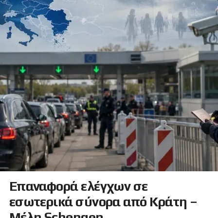
Επαναφορά ελέγχων σε
εσωτερικά σύνορα από Κράτη –
Μέλη Schengen