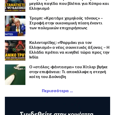
μεγάλη παγίδα που βλέπει για Κύπρο και
Ελληνισμό
Τραμπ: «Κρατάμε χαμηλούς τόνους» –
Στροφή στην οικονομική πίεση έναντι
των πολεμικών επιχειρήσεων;
Καλεντερίδης: «Φαρμάκι για τον
Ελληνισμό» ο νέος σουνιτικός άξονας – Η
Ελλάδα πρέπει να κινηθεί τώρα προς την
Ινδία
Ο «στόλος-φάντασμα» του Χίτλερ βγήκε
στην επιφάνεια: Τι αποκάλυψε η στεγνή
κοίτη του Δούναβη
Περισσότερα