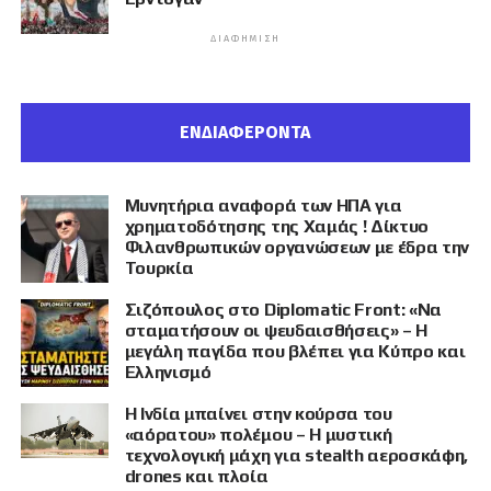
ΔΙΑΦΉΜΙΣΗ
ΕΝΔΙΑΦΕΡΟΝΤΑ
Μυνητήρια αναφορά των ΗΠΑ για
χρηματοδότησης της Χαμάς ! Δίκτυο
Φιλανθρωπικών οργανώσεων με έδρα την
Τουρκία
Σιζόπουλος στο Diplomatic Front: «Να
σταματήσουν οι ψευδαισθήσεις» – Η
μεγάλη παγίδα που βλέπει για Κύπρο και
Ελληνισμό
Η Ινδία μπαίνει στην κούρσα του
«αόρατου» πολέμου – Η μυστική
τεχνολογική μάχη για stealth αεροσκάφη,
drones και πλοία