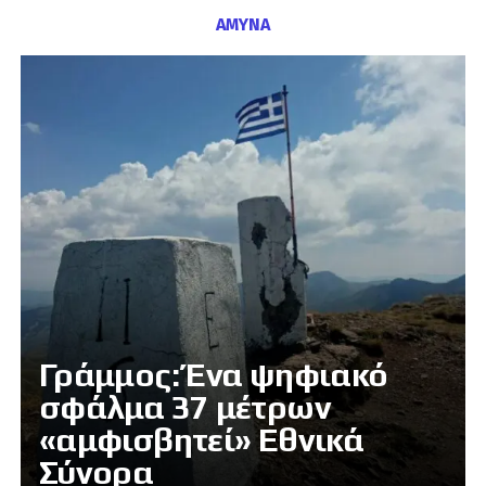
ΑΜΥΝΑ
Γράμμος: Ένα ψηφιακό
σφάλμα 37 μέτρων
«αμφισβητεί» Εθνικά
Σύνορα