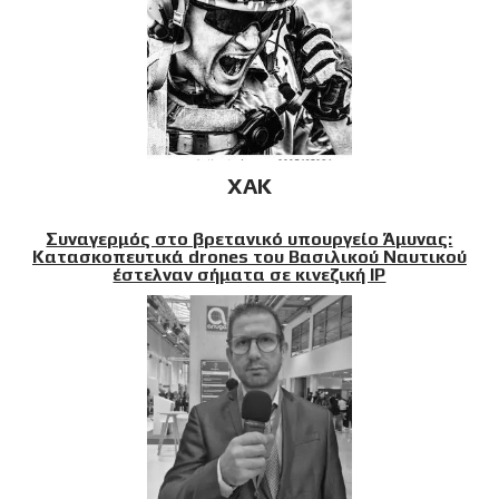
XAK
Συναγερμός στο βρετανικό υπουργείο Άμυνας:
Κατασκοπευτικά drones του Βασιλικού Ναυτικού
έστελναν σήματα σε κινεζική IP