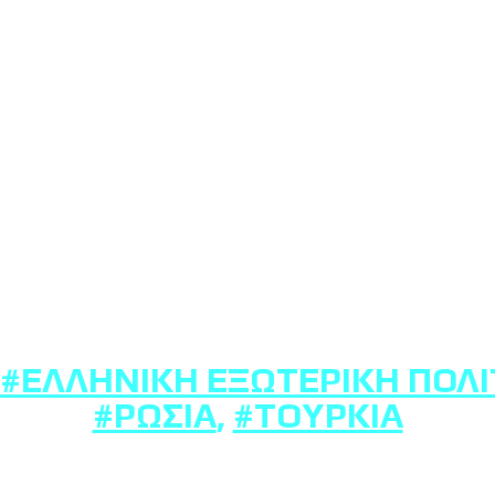
#ΕΛΛΗΝΙΚΉ ΕΞΩΤΕΡΙΚΉ ΠΟΛΙ
#ΡΩΣΊΑ
,
#ΤΟΥΡΚΊΑ