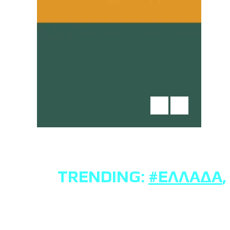
TRENDING:
#ΕΛΛΆΔΑ
,