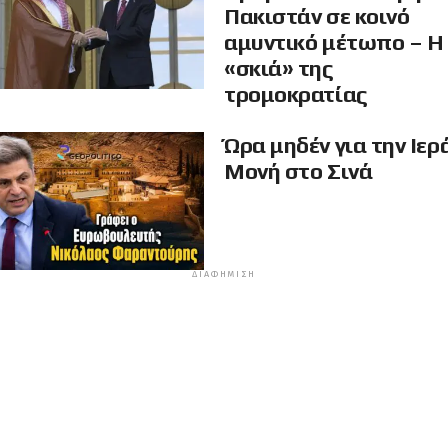
Πακιστάν σε κοινό
αμυντικό μέτωπο – Η
«σκιά» της
τρομοκρατίας
Ώρα μηδέν για την Ιερ
Μονή στο Σινά
ΔΙΑΦΉΜΙΣΗ