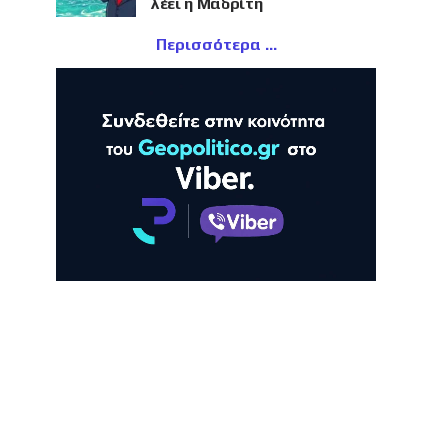
λέει η Μαδρίτη
Περισσότερα
ΛΗ
ΠΡΟΒΟΛΗ