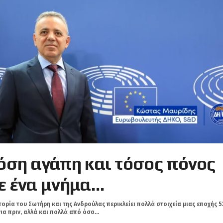
όση αγάπη και τόσος πόνος
ε ένα μνήμα…
τορία του Σωτήρη και της Ανδρούλας περικλείει πολλά στοιχεία μιας εποχής 5
ια πριν, αλλά και πολλά από όσα...