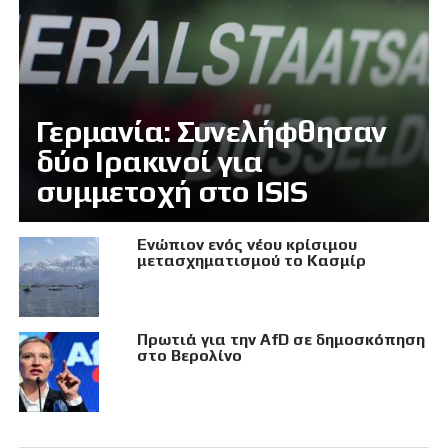
Γερμανία: Συνελήφθησαν
δύο Ιρακινοί για
συμμετοχή στο ISIS
Eνώπιον ενός νέου κρίσιμου
μετασχηματισμού το Κασμίρ
Πρωτιά για την AfD σε δημοσκόπηση
στο Βερολίνο