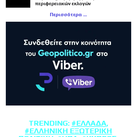
περιφερειακών εκλογών
Περισσότερα
TRENDING:
#ΕΛΛΆΔΑ
,
#ΕΛΛΗΝΙΚΉ ΕΞΩΤΕΡΙΚΉ