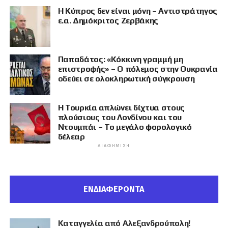
Η Κύπρος δεν είναι μόνη – Αντιστράτηγος
ε.α. Δημόκριτος Ζερβάκης
Παπαδάτος: «Κόκκινη γραμμή μη
επιστροφής» – Ο πόλεμος στην Ουκρανία
οδεύει σε ολοκληρωτική σύγκρουση
Η Τουρκία απλώνει δίχτυα στους
πλούσιους του Λονδίνου και του
Ντουμπάι – Το μεγάλο φορολογικό
δέλεαρ
ΔΙΑΦΉΜΙΣΗ
ΕΝΔΙΑΦΕΡΟΝΤΑ
Καταγγελία από Αλεξανδρούπολη!