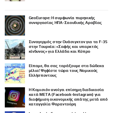
GeoEurope: Η συμφωνία πυρηνικής
συνεργασίας ΗΠΑ-Σαουδικής Αραβίας
Συναγερμός στην Ουάσιγκτον για τα F-35
στην Τουρκία: «Σαφής και υπαρκτός
κίνδυνος» για Ελλάδα και Κύπρο
Είπαμε, θα σας ταράξουμε στα δώδεκα
μίλια! Ψηφίστε τώρα τους Νομικούς
Ελλήσποντους
Η Κομισιόν ανοίγει επίσημη διαδικασία
κατά META (Facebook-Instagram) για
διαφήμιση οικονομικής απάτης μετά από
καταγγελία Φαραντούρη