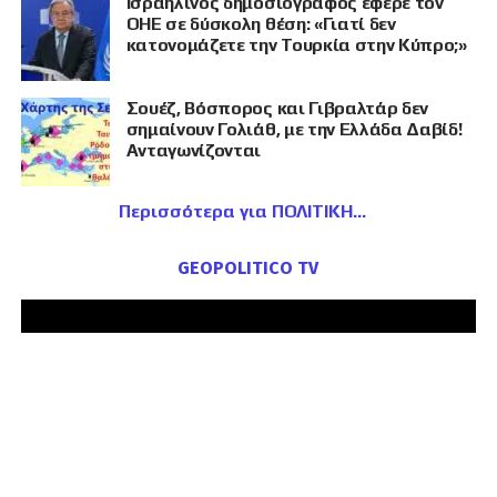
Ισραηλινός δημοσιογράφος έφερε τον
ΟΗΕ σε δύσκολη θέση: «Γιατί δεν
κατονομάζετε την Τουρκία στην Κύπρο;»
Σουέζ, Βόσπορος και Γιβραλτάρ δεν
σημαίνουν Γολιάθ, με την Ελλάδα Δαβίδ!
Ανταγωνίζονται
Περισσότερα για ΠΟΛΙΤΙΚΗ
GEOPOLITICO TV