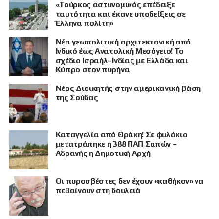
«Τούρκος αστυνομικός επέδειξε
ταυτότητα και έκανε υποδείξεις σε
Έλληνα πολίτη»
Νέα γεωπολιτική αρχιτεκτονική από
Ινδικό έως Ανατολική Μεσόγειο! Το
σχέδιο Ισραήλ–Ινδίας με Ελλάδα και
Κύπρο στον πυρήνα
Νέος Διοικητής στην αμερικανική βάση
της Σούδας
Καταγγελία από Θράκη! Σε φυλάκιο
μετατράπηκε η 388 ΠΑΠ Σαπών –
Αδρανής η Δημοτική Αρχή
Οι πυροσβέστες δεν έχουν «καθήκον» να
πεθαίνουν στη δουλειά