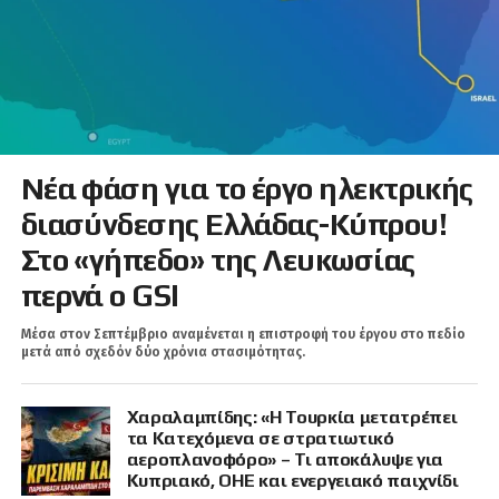
Νέα φάση για το έργο ηλεκτρικής
διασύνδεσης Ελλάδας-Κύπρου!
Στο «γήπεδο» της Λευκωσίας
περνά ο GSI
Μέσα στον Σεπτέμβριο αναμένεται η επιστροφή του έργου στο πεδίο
μετά από σχεδόν δύο χρόνια στασιμότητας.
Χαραλαμπίδης: «Η Τουρκία μετατρέπει
τα Κατεχόμενα σε στρατιωτικό
αεροπλανοφόρο» – Τι αποκάλυψε για
Κυπριακό, ΟΗΕ και ενεργειακό παιχνίδι