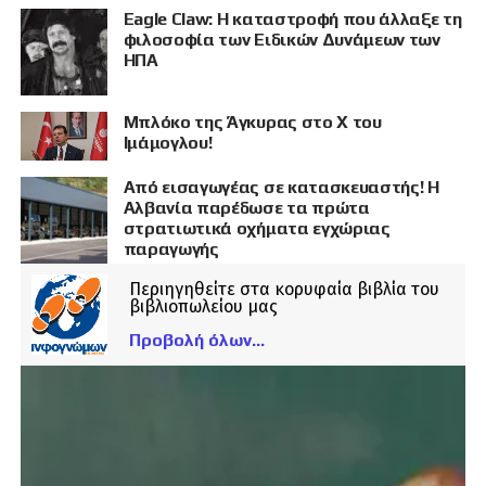
Eagle Claw: Η καταστροφή που άλλαξε τη
φιλοσοφία των Ειδικών Δυνάμεων των
ΗΠΑ
Μπλόκο της Άγκυρας στο X του
Ιμάμογλου!
Από εισαγωγέας σε κατασκευαστής! Η
Αλβανία παρέδωσε τα πρώτα
στρατιωτικά οχήματα εγχώριας
παραγωγής
Περιηγηθείτε στα κορυφαία βιβλία του
βιβλιοπωλείου μας
Προβολή όλων