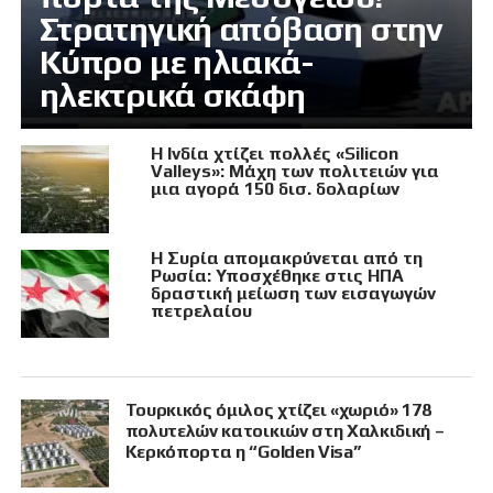
Στρατηγική απόβαση στην
Κύπρο με ηλιακά-
ηλεκτρικά σκάφη
Η Ινδία χτίζει πολλές «Silicon
Valleys»: Μάχη των πολιτειών για
μια αγορά 150 δισ. δολαρίων
Η Συρία απομακρύνεται από τη
Ρωσία: Υποσχέθηκε στις ΗΠΑ
δραστική μείωση των εισαγωγών
πετρελαίου
Τουρκικός όμιλος χτίζει «χωριό» 178
πολυτελών κατοικιών στη Χαλκιδική –
Κερκόπορτα η “Golden Visa”