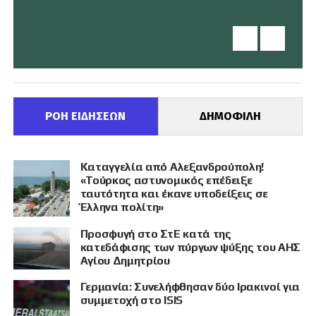
ΡΟΗ ΕΙΔΗΣΕΩΝ
ΔΗΜΟΦΙΛΗ
Καταγγελία από Αλεξανδρούπολη!
«Τούρκος αστυνομικός επέδειξε
ταυτότητα και έκανε υποδείξεις σε
Έλληνα πολίτη»
Προσφυγή στο ΣτΕ κατά της
κατεδάφισης των πύργων ψύξης του ΑΗΣ
Αγίου Δημητρίου
Γερμανία: Συνελήφθησαν δύο Ιρακινοί για
συμμετοχή στο ISIS