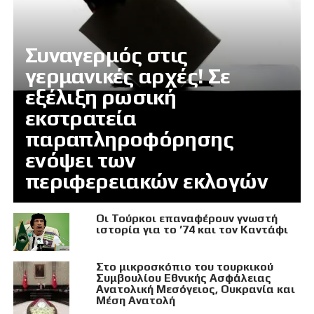
Συναγερμός στις
γερμανικές αρχές! Σε
εξέλιξη ρωσική
εκστρατεία
παραπληροφόρησης
ενόψει των
περιφερειακών εκλογών
Οι Τούρκοι επαναφέρουν γνωστή
ιστορία για το ’74 και τον Καντάφι
Στο μικροσκόπιο του τουρκικού
Συμβουλίου Εθνικής Ασφάλειας
Ανατολική Μεσόγειος, Ουκρανία και
Μέση Ανατολή