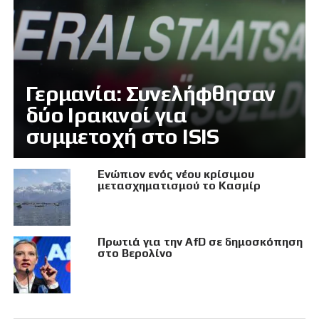
Γερμανία: Συνελήφθησαν
δύο Ιρακινοί για
συμμετοχή στο ISIS
Eνώπιον ενός νέου κρίσιμου
μετασχηματισμού το Κασμίρ
Πρωτιά για την AfD σε δημοσκόπηση
στο Βερολίνο