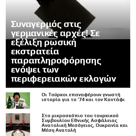
Συναγερμός στις
γερμανικές αρχές! Σε
εξέλιξη ρωσική
εκστρατεία
παραπληροφόρησης
ενόψει των
περιφερειακών εκλογών
Οι Τούρκοι επαναφέρουν γνωστή
ιστορία για το ’74 και τον Καντάφι
Στο μικροσκόπιο του τουρκικού
Συμβουλίου Εθνικής Ασφάλειας
Ανατολική Μεσόγειος, Ουκρανία και
Μέση Ανατολή