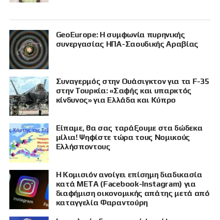
GeoEurope: Η συμφωνία πυρηνικής
συνεργασίας ΗΠΑ-Σαουδικής Αραβίας
Συναγερμός στην Ουάσιγκτον για τα F-35
στην Τουρκία: «Σαφής και υπαρκτός
κίνδυνος» για Ελλάδα και Κύπρο
Είπαμε, θα σας ταράξουμε στα δώδεκα
μίλια! Ψηφίστε τώρα τους Νομικούς
Ελλήσποντους
Η Κομισιόν ανοίγει επίσημη διαδικασία
κατά META (Facebook-Instagram) για
διαφήμιση οικονομικής απάτης μετά από
καταγγελία Φαραντούρη