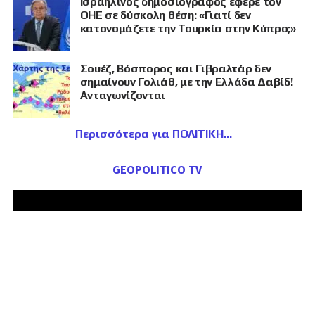
Ισραηλινός δημοσιογράφος έφερε τον
ΟΗΕ σε δύσκολη θέση: «Γιατί δεν
κατονομάζετε την Τουρκία στην Κύπρο;»
Σουέζ, Βόσπορος και Γιβραλτάρ δεν
σημαίνουν Γολιάθ, με την Ελλάδα Δαβίδ!
Ανταγωνίζονται
Περισσότερα για ΠΟΛΙΤΙΚΗ
GEOPOLITICO TV