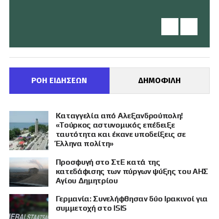
ΡΟΗ ΕΙΔΗΣΕΩΝ
ΔΗΜΟΦΙΛΗ
Καταγγελία από Αλεξανδρούπολη!
«Τούρκος αστυνομικός επέδειξε
ταυτότητα και έκανε υποδείξεις σε
Έλληνα πολίτη»
Προσφυγή στο ΣτΕ κατά της
κατεδάφισης των πύργων ψύξης του ΑΗΣ
Αγίου Δημητρίου
Γερμανία: Συνελήφθησαν δύο Ιρακινοί για
συμμετοχή στο ISIS