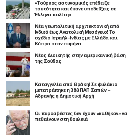
«Τούρκος αστυνομικός επέδειξε
ταυτότητα και έκανε υποδείξεις σε
Έλληνα πολίτη»
Νέα γεωπολιτική αρχιτεκτονική από
Ινδικό έως Ανατολική Μεσόγειο! Το
σχέδιο Ισραήλ–Ινδίας με Ελλάδα και
Κύπρο στον πυρήνα
Νέος Διοικητής στην αμερικανική βάση
της Σούδας
Καταγγελία από Θράκη! Σε φυλάκιο
μετατράπηκε η 388 ΠΑΠ Σαπών –
Αδρανής η Δημοτική Αρχή
Οι πυροσβέστες δεν έχουν «καθήκον» να
πεθαίνουν στη δουλειά