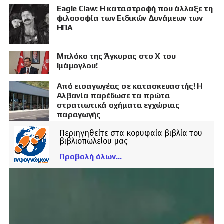
Eagle Claw: Η καταστροφή που άλλαξε τη
φιλοσοφία των Ειδικών Δυνάμεων των
ΗΠΑ
Μπλόκο της Άγκυρας στο X του
Ιμάμογλου!
Από εισαγωγέας σε κατασκευαστής! Η
Αλβανία παρέδωσε τα πρώτα
στρατιωτικά οχήματα εγχώριας
παραγωγής
Περιηγηθείτε στα κορυφαία βιβλία του
βιβλιοπωλείου μας
Προβολή όλων