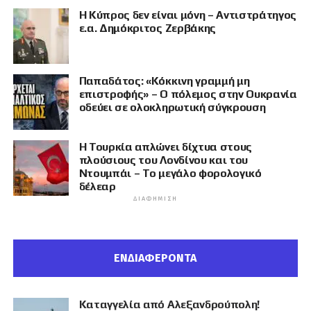
Η Κύπρος δεν είναι μόνη – Αντιστράτηγος
ε.α. Δημόκριτος Ζερβάκης
Παπαδάτος: «Κόκκινη γραμμή μη
επιστροφής» – Ο πόλεμος στην Ουκρανία
οδεύει σε ολοκληρωτική σύγκρουση
Η Τουρκία απλώνει δίχτυα στους
πλούσιους του Λονδίνου και του
Ντουμπάι – Το μεγάλο φορολογικό
δέλεαρ
ΔΙΑΦΉΜΙΣΗ
ΕΝΔΙΑΦΕΡΟΝΤΑ
Καταγγελία από Αλεξανδρούπολη!