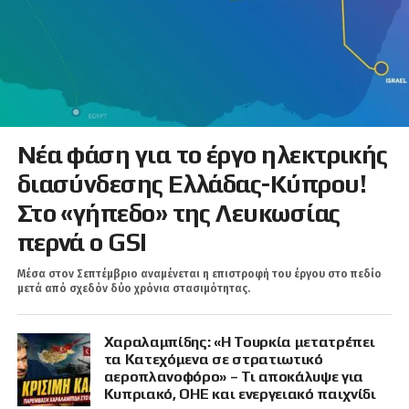
Νέα φάση για το έργο ηλεκτρικής
διασύνδεσης Ελλάδας-Κύπρου!
Στο «γήπεδο» της Λευκωσίας
περνά ο GSI
Μέσα στον Σεπτέμβριο αναμένεται η επιστροφή του έργου στο πεδίο
μετά από σχεδόν δύο χρόνια στασιμότητας.
Χαραλαμπίδης: «Η Τουρκία μετατρέπει
τα Κατεχόμενα σε στρατιωτικό
αεροπλανοφόρο» – Τι αποκάλυψε για
Κυπριακό, ΟΗΕ και ενεργειακό παιχνίδι