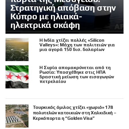
Στρατηγική απόβαση στην
Κύπρο με ηλιακά-
ηλεκτρικά σκάφη
Η Ινδία χτίζει πολλές «Silicon
Valleys»: Μάχη των πολιτειών για
μια αγορά 150 δισ. δολαρίων
Η Συρία απομακρύνεται από τη
Ρωσία: Υποσχέθηκε στις ΗΠΑ
δραστική μείωση των εισαγωγών
πετρελαίου
Τουρκικός όμιλος χτίζει «χωριό» 178
πολυτελών κατοικιών στη Χαλκιδική –
Κερκόπορτα η “Golden Visa”