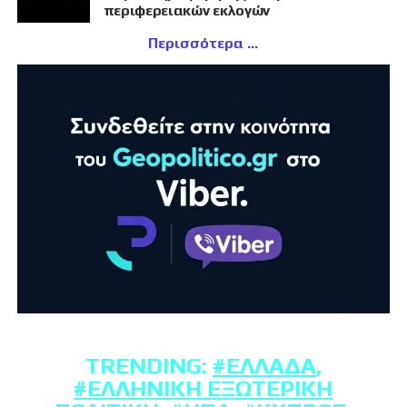
περιφερειακών εκλογών
Περισσότερα
TRENDING:
#ΕΛΛΆΔΑ
,
#ΕΛΛΗΝΙΚΉ ΕΞΩΤΕΡΙΚΉ