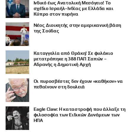
Ινδικό έως Ανατολική Μεσόγειο! Το
σχέδιο Ισραήλ–Ινδίας με Ελλάδα και
Κύπρο στον πυρήνα
Νέος Διοικητής στην αμερικανική βάση
της Σούδας
Καταγγελία από Θράκη! Σε φυλάκιο
μετατράπηκε η 388 ΠΑΠ Σαπών –
Αδρανής η Δημοτική Αρχή
Οι πυροσβέστες δεν έχουν «καθήκον» να
πεθαίνουν στη δουλειά
Eagle Claw: Η καταστροφή που άλλαξε τη
φιλοσοφία των Ειδικών Δυνάμεων των
ΗΠΑ