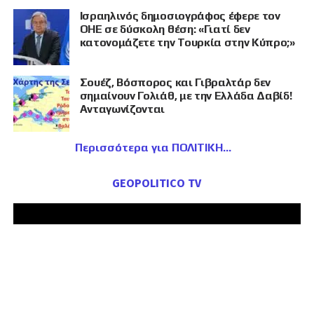
Ισραηλινός δημοσιογράφος έφερε τον
ΟΗΕ σε δύσκολη θέση: «Γιατί δεν
κατονομάζετε την Τουρκία στην Κύπρο;»
Σουέζ, Βόσπορος και Γιβραλτάρ δεν
σημαίνουν Γολιάθ, με την Ελλάδα Δαβίδ!
Ανταγωνίζονται
Περισσότερα για ΠΟΛΙΤΙΚΗ
GEOPOLITICO TV