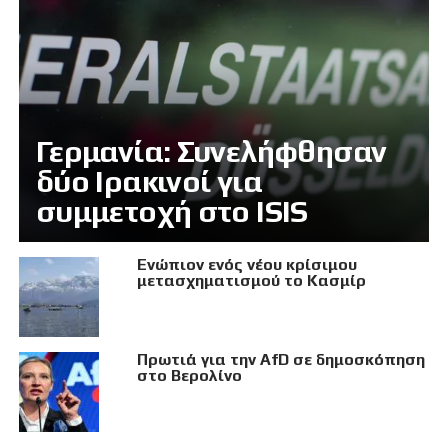
Γερμανία: Συνελήφθησαν
δύο Ιρακινοί για
συμμετοχή στο ISIS
Eνώπιον ενός νέου κρίσιμου
μετασχηματισμού το Κασμίρ
Πρωτιά για την AfD σε δημοσκόπηση
στο Βερολίνο