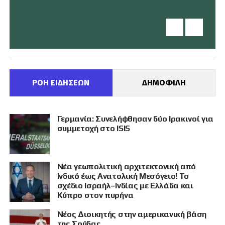
ΡΟΗ ΕΙΔΗΣΕΩΝ
ΔΗΜΟΦΙΛΗ
Γερμανία: Συνελήφθησαν δύο Ιρακινοί για
συμμετοχή στο ISIS
Νέα γεωπολιτική αρχιτεκτονική από
Ινδικό έως Ανατολική Μεσόγειο! Το
σχέδιο Ισραήλ–Ινδίας με Ελλάδα και
Κύπρο στον πυρήνα
Νέος Διοικητής στην αμερικανική βάση
της Σούδας