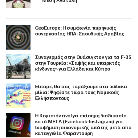
Μέση Ανατολή
GeoEurope: Η συμφωνία πυρηνικής
συνεργασίας ΗΠΑ-Σαουδικής Αραβίας
Συναγερμός στην Ουάσιγκτον για τα F-35
στην Τουρκία: «Σαφής και υπαρκτός
κίνδυνος» για Ελλάδα και Κύπρο
Είπαμε, θα σας ταράξουμε στα δώδεκα
μίλια! Ψηφίστε τώρα τους Νομικούς
Ελλήσποντους
Η Κομισιόν ανοίγει επίσημη διαδικασία
κατά META (Facebook-Instagram) για
διαφήμιση οικονομικής απάτης μετά από
καταγγελία Φαραντούρη