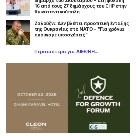
δήμαρχο του Σκουταρίου – Στη φυλακή
16 από τους 27 δημάρχους του CHP στην
Κωνσταντινούπολη
Ζαλούζνι: Δεν βλέπει προοπτική ένταξης
της Ουκρανίας στο ΝΑΤΟ – “Για χρόνια
ακούγαμε υποσχέσεις”
Περισσότερα για ΔΙΕΘΝΗ