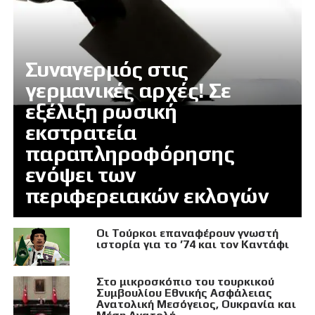
Συναγερμός στις
γερμανικές αρχές! Σε
εξέλιξη ρωσική
εκστρατεία
παραπληροφόρησης
ενόψει των
περιφερειακών εκλογών
Οι Τούρκοι επαναφέρουν γνωστή
ιστορία για το ’74 και τον Καντάφι
Στο μικροσκόπιο του τουρκικού
Συμβουλίου Εθνικής Ασφάλειας
Ανατολική Μεσόγειος, Ουκρανία και