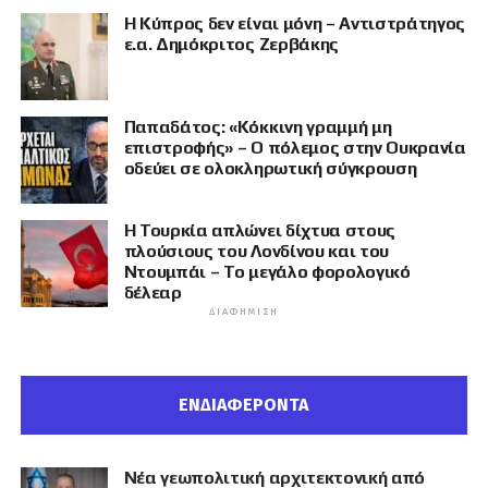
Η Κύπρος δεν είναι μόνη – Αντιστράτηγος
ε.α. Δημόκριτος Ζερβάκης
Παπαδάτος: «Κόκκινη γραμμή μη
επιστροφής» – Ο πόλεμος στην Ουκρανία
οδεύει σε ολοκληρωτική σύγκρουση
Η Τουρκία απλώνει δίχτυα στους
πλούσιους του Λονδίνου και του
Ντουμπάι – Το μεγάλο φορολογικό
δέλεαρ
ΔΙΑΦΉΜΙΣΗ
ΕΝΔΙΑΦΕΡΟΝΤΑ
Νέα γεωπολιτική αρχιτεκτονική από