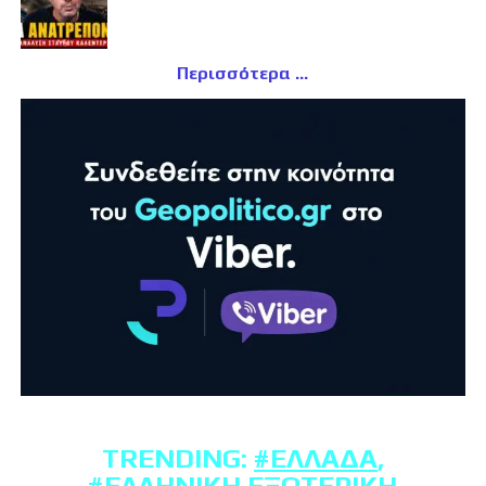
Περισσότερα
TRENDING:
#ΕΛΛΆΔΑ
,
#ΕΛΛΗΝΙΚΉ ΕΞΩΤΕΡΙΚΉ