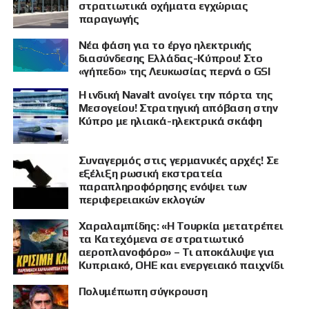
στρατιωτικά οχήματα εγχώριας
παραγωγής
Νέα φάση για το έργο ηλεκτρικής
διασύνδεσης Ελλάδας-Κύπρου! Στο
«γήπεδο» της Λευκωσίας περνά ο GSI
Η ινδική Navalt ανοίγει την πόρτα της
Μεσογείου! Στρατηγική απόβαση στην
Κύπρο με ηλιακά-ηλεκτρικά σκάφη
Συναγερμός στις γερμανικές αρχές! Σε
εξέλιξη ρωσική εκστρατεία
παραπληροφόρησης ενόψει των
περιφερειακών εκλογών
Χαραλαμπίδης: «Η Τουρκία μετατρέπει
τα Κατεχόμενα σε στρατιωτικό
αεροπλανοφόρο» – Τι αποκάλυψε για
Κυπριακό, ΟΗΕ και ενεργειακό παιχνίδι
Πολυμέπωπη σύγκρουση