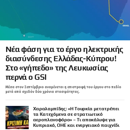
Νέα φάση για το έργο ηλεκτρικής
διασύνδεσης Ελλάδας-Κύπρου!
Στο «γήπεδο» της Λευκωσίας
περνά ο GSI
Μέσα στον Σεπτέμβριο αναμένεται η επιστροφή του έργου στο πεδίο
μετά από σχεδόν δύο χρόνια στασιμότητας.
Χαραλαμπίδης: «Η Τουρκία μετατρέπει
τα Κατεχόμενα σε στρατιωτικό
αεροπλανοφόρο» – Τι αποκάλυψε για
Κυπριακό, ΟΗΕ και ενεργειακό παιχνίδι