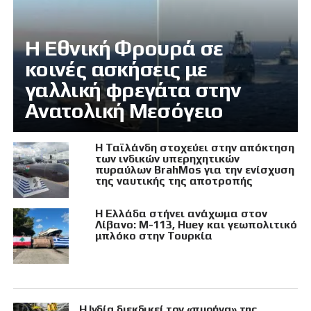
Η Εθνική Φρουρά σε
κοινές ασκήσεις με
γαλλική φρεγάτα στην
Ανατολική Μεσόγειο
Η Ταϊλάνδη στοχεύει στην απόκτηση
των ινδικών υπερηχητικών
πυραύλων BrahMos για την ενίσχυση
της ναυτικής της αποτροπής
Η Ελλάδα στήνει ανάχωμα στον
Λίβανο: M-113, Huey και γεωπολιτικό
μπλόκο στην Τουρκία
Η Ινδία διεκδικεί τον «πυρήνα» της