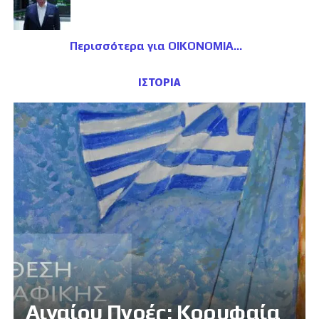
Περισσότερα για ΟΙΚΟΝΟΜΙΑ
ΙΣΤΟΡΙΑ
Αιγαίου Πνοές: Κορυφαία