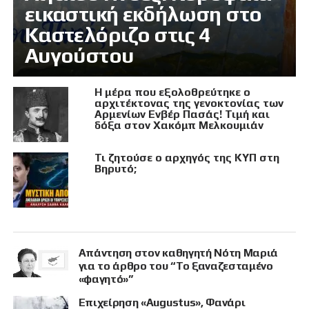
εικαστική εκδήλωση στο
Καστελόριζο στις 4
Αυγούστου
Η μέρα που εξολοθρεύτηκε ο
αρχιτέκτονας της γενοκτονίας των
Αρμενίων Ενβέρ Πασάς! Τιμή και
δόξα στον Χακόμπ Μελκουμιάν
Τι ζητούσε ο αρχηγός της ΚΥΠ στη
Βηρυτό;
Απάντηση στον καθηγητή Νότη Μαριά
για το άρθρο του “Το ξαναζεσταμένο
«φαγητό»”
Επιχείρηση «Augustus», Φανάρι