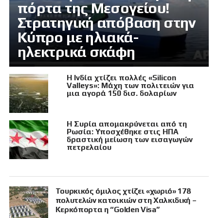
πόρτα της Μεσογείου!
Στρατηγική απόβαση στην
Κύπρο με ηλιακά-
ηλεκτρικά σκάφη
Η Ινδία χτίζει πολλές «Silicon
Valleys»: Μάχη των πολιτειών για
μια αγορά 150 δισ. δολαρίων
Η Συρία απομακρύνεται από τη
Ρωσία: Υποσχέθηκε στις ΗΠΑ
δραστική μείωση των εισαγωγών
πετρελαίου
Τουρκικός όμιλος χτίζει «χωριό» 178
πολυτελών κατοικιών στη Χαλκιδική –
Κερκόπορτα η “Golden Visa”