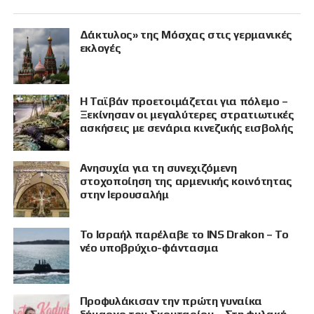
Δάκτυλος» της Μόσχας στις γερμανικές
εκλογές
Η Ταϊβάν προετοιμάζεται για πόλεμο –
Ξεκίνησαν οι μεγαλύτερες στρατιωτικές
ασκήσεις με σενάρια κινεζικής εισβολής
Ανησυχία για τη συνεχιζόμενη
στοχοποίηση της αρμενικής κοινότητας
στην Ιερουσαλήμ
Το Ισραήλ παρέλαβε το INS Drakon – Το
νέο υποβρύχιο-φάντασμα
Προφυλάκισαν την πρώτη γυναίκα