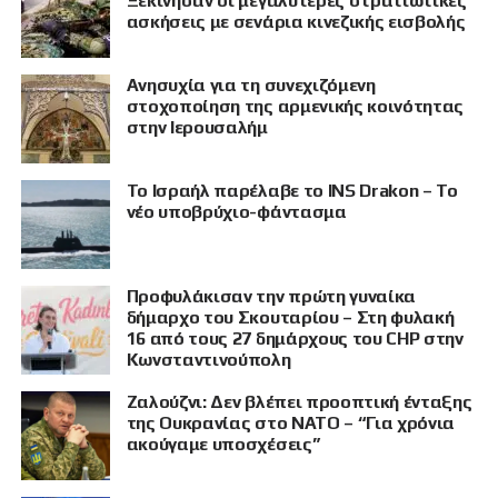
Ξεκίνησαν οι μεγαλύτερες στρατιωτικές
ασκήσεις με σενάρια κινεζικής εισβολής
Ανησυχία για τη συνεχιζόμενη
στοχοποίηση της αρμενικής κοινότητας
στην Ιερουσαλήμ
Το Ισραήλ παρέλαβε το INS Drakon – Το
νέο υποβρύχιο-φάντασμα
Προφυλάκισαν την πρώτη γυναίκα
δήμαρχο του Σκουταρίου – Στη φυλακή
16 από τους 27 δημάρχους του CHP στην
Κωνσταντινούπολη
Ζαλούζνι: Δεν βλέπει προοπτική ένταξης
της Ουκρανίας στο ΝΑΤΟ – “Για χρόνια
ακούγαμε υποσχέσεις”