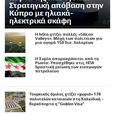
Στρατηγική απόβαση στην
Κύπρο με ηλιακά-
ηλεκτρικά σκάφη
Η Ινδία χτίζει πολλές «Silicon
Valleys»: Μάχη των πολιτειών για
μια αγορά 150 δισ. δολαρίων
Η Συρία απομακρύνεται από τη
Ρωσία: Υποσχέθηκε στις ΗΠΑ
δραστική μείωση των εισαγωγών
πετρελαίου
Τουρκικός όμιλος χτίζει «χωριό» 178
πολυτελών κατοικιών στη Χαλκιδική –
Κερκόπορτα η “Golden Visa”