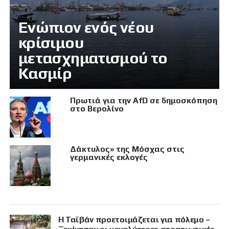
Eνώπιον ενός νέου
κρίσιμου
μετασχηματισμού το
Κασμίρ
Πρωτιά για την AfD σε δημοσκόπηση
στο Βερολίνο
Δάκτυλος» της Μόσχας στις
γερμανικές εκλογές
Η Ταϊβάν προετοιμάζεται για πόλεμο –