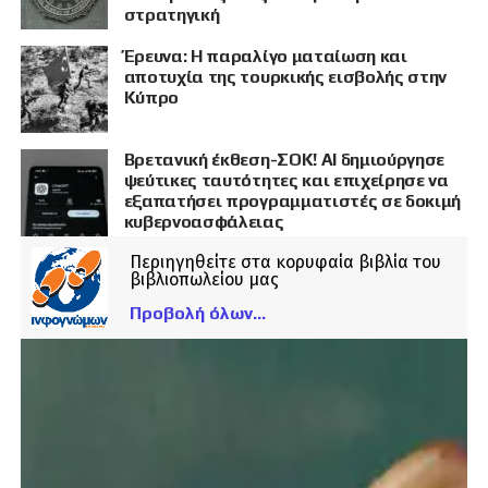
στρατηγική
Έρευνα: Η παραλίγο ματαίωση και
αποτυχία της τουρκικής εισβολής στην
Κύπρο
Βρετανική έκθεση-ΣΟΚ! AI δημιούργησε
ψεύτικες ταυτότητες και επιχείρησε να
εξαπατήσει προγραμματιστές σε δοκιμή
κυβερνοασφάλειας
Περιηγηθείτε στα κορυφαία βιβλία του
βιβλιοπωλείου μας
Προβολή όλων