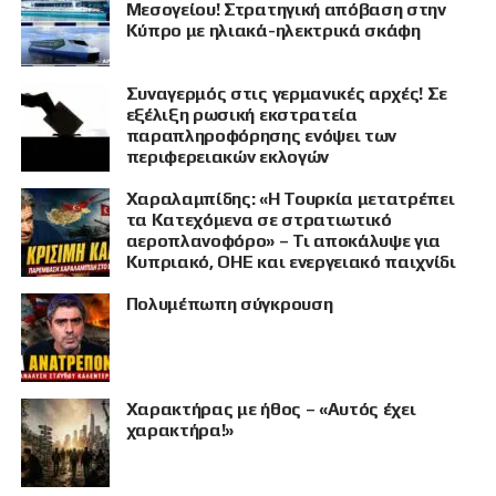
Μεσογείου! Στρατηγική απόβαση στην
Κύπρο με ηλιακά-ηλεκτρικά σκάφη
Συναγερμός στις γερμανικές αρχές! Σε
εξέλιξη ρωσική εκστρατεία
παραπληροφόρησης ενόψει των
περιφερειακών εκλογών
ΠΡΟΒΟΛΗ
Χαραλαμπίδης: «Η Τουρκία μετατρέπει
τα Κατεχόμενα σε στρατιωτικό
αεροπλανοφόρο» – Τι αποκάλυψε για
Κυπριακό, ΟΗΕ και ενεργειακό παιχνίδι
Πολυμέπωπη σύγκρουση
Χαρακτήρας με ήθος – «Αυτός έχει
χαρακτήρα!»