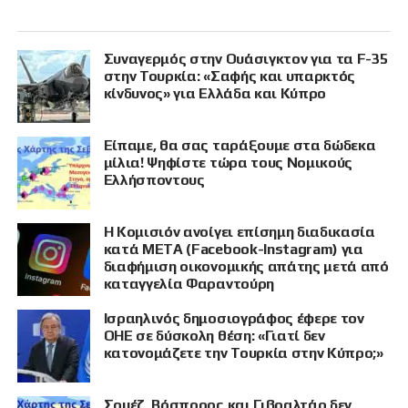
Συναγερμός στην Ουάσιγκτον για τα F-35
στην Τουρκία: «Σαφής και υπαρκτός
κίνδυνος» για Ελλάδα και Κύπρο
Είπαμε, θα σας ταράξουμε στα δώδεκα
μίλια! Ψηφίστε τώρα τους Νομικούς
Ελλήσποντους
Η Κομισιόν ανοίγει επίσημη διαδικασία
κατά META (Facebook-Instagram) για
διαφήμιση οικονομικής απάτης μετά από
καταγγελία Φαραντούρη
Ισραηλινός δημοσιογράφος έφερε τον
ΟΗΕ σε δύσκολη θέση: «Γιατί δεν
κατονομάζετε την Τουρκία στην Κύπρο;»
Σουέζ, Βόσπορος και Γιβραλτάρ δεν