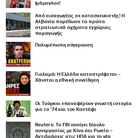
Ιμάμογλου!
Από εισαγωγέας σε κατασκευαστής! Η
Αλβανία παρέδωσε τα πρώτα
στρατιωτικά οχήματα εγχώριας
παραγωγής
Πολυμέπωπη σύγκρουση
Γιαλαμά: Η Ελλάδα καταστρέφεται –
Χάνεται η εθνική συνείδηση
Οι Τούρκοι επαναφέρουν γνωστή ιστορία
για το ’74 και τον Καντάφι
Reuters: Το FBI ανοίγει δίαυλο
συνεργασίας με Κίνα και Ρωσία –
Αντιδράσεις στις ΗΠΑ για τη νέα