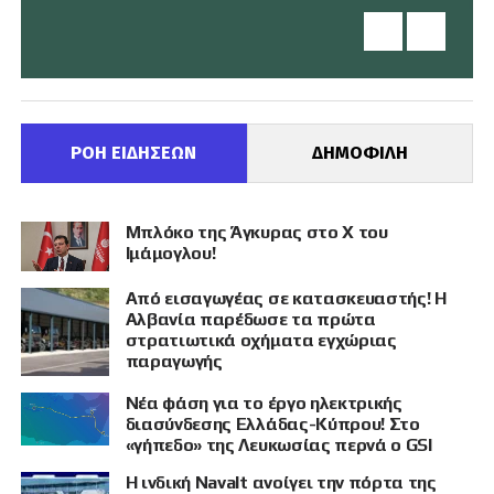
ΡΟΗ ΕΙΔΗΣΕΩΝ
ΔΗΜΟΦΙΛΗ
Μπλόκο της Άγκυρας στο X του
Ιμάμογλου!
Από εισαγωγέας σε κατασκευαστής! Η
Αλβανία παρέδωσε τα πρώτα
στρατιωτικά οχήματα εγχώριας
παραγωγής
Νέα φάση για το έργο ηλεκτρικής
διασύνδεσης Ελλάδας-Κύπρου! Στο
«γήπεδο» της Λευκωσίας περνά ο GSI
Η ινδική Navalt ανοίγει την πόρτα της