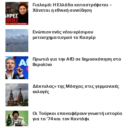
Γιαλαμά: Η Ελλάδα καταστρέφεται –
Χάνεται η εθνική συνείδηση
Eνώπιον ενός νέου κρίσιμου
μετασχηματισμού το Κασμίρ
Πρωτιά για την AfD σε δημοσκόπηση στο
Βερολίνο
Δάκτυλος» της Μόσχας στις γερμανικές
εκλογές
Οι Τούρκοι επαναφέρουν γνωστή ιστορία
για το ’74 και τον Καντάφι