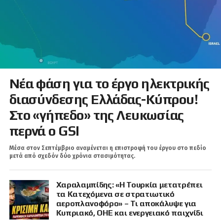
Νέα φάση για το έργο ηλεκτρικής
διασύνδεσης Ελλάδας-Κύπρου!
Στο «γήπεδο» της Λευκωσίας
περνά ο GSI
Μέσα στον Σεπτέμβριο αναμένεται η επιστροφή του έργου στο πεδίο
μετά από σχεδόν δύο χρόνια στασιμότητας.
Χαραλαμπίδης: «Η Τουρκία μετατρέπει
τα Κατεχόμενα σε στρατιωτικό
αεροπλανοφόρο» – Τι αποκάλυψε για
Κυπριακό, ΟΗΕ και ενεργειακό παιχνίδι