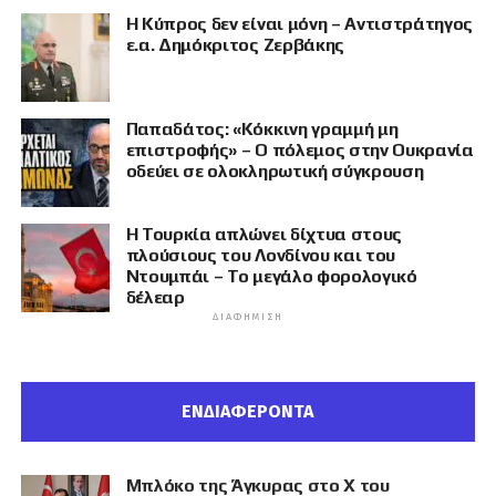
Η Κύπρος δεν είναι μόνη – Αντιστράτηγος
ε.α. Δημόκριτος Ζερβάκης
Παπαδάτος: «Κόκκινη γραμμή μη
επιστροφής» – Ο πόλεμος στην Ουκρανία
οδεύει σε ολοκληρωτική σύγκρουση
Η Τουρκία απλώνει δίχτυα στους
πλούσιους του Λονδίνου και του
Ντουμπάι – Το μεγάλο φορολογικό
δέλεαρ
ΔΙΑΦΉΜΙΣΗ
ΕΝΔΙΑΦΕΡΟΝΤΑ
Μπλόκο της Άγκυρας στο X του