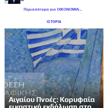
Περισσότερα για ΟΙΚΟΝΟΜΙΑ
ΙΣΤΟΡΙΑ
Αιγαίου Πνοές: Κορυφαία
εικαστική εκδήλωση στο