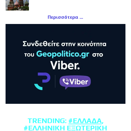
Περισσότερα
TRENDING:
#ΕΛΛΆΔΑ
,
#ΕΛΛΗΝΙΚΉ ΕΞΩΤΕΡΙΚΉ