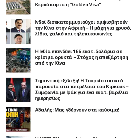
Κερκόπορτα η “Golden Visa”
Ινδοί δισεκατομμυριούχοι αμφισβητούν
την Κίνα στην Αφρική – Η μάχη για χρυσό,
λίθιο, χαλκό και τηλεπικοινωνίες
Η Ινδία επενδύει 166 εκατ. δολάρια σε
κρίσιμα ορυκτά – Στόχος η απεξάρτηση
από την Κίνα
Σημαντική εξέλιξη! Η Τουρκία αποκτά
παρουσία στα πετρέλαια του Κιρκούκ –
Συμφωνία με Ιράκ για ένα εκατ. βαρέλια
ημερησίως
Αδαλής: Μας γδέρνουν στα καύσιμα!