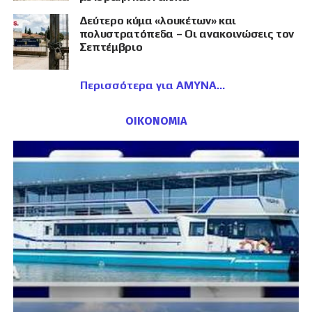
Δεύτερο κύμα «λουκέτων» και
πολυστρατόπεδα – Οι ανακοινώσεις τον
Σεπτέμβριο
Περισσότερα για ΑΜΥΝΑ
ΟΙΚΟΝΟΜΙΑ