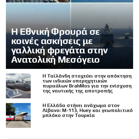
Η Εθνική Φρουρά σε
κοινές ασκήσεις με
γαλλική φρεγάτα στην
Ανατολική Μεσόγειο
Η Ταϊλάνδη στοχεύει στην απόκτηση
των ινδικών υπερηχητικών
πυραύλων BrahMos για την ενίσχυση
της ναυτικής της αποτροπής
Η Ελλάδα στήνει ανάχωμα στον
Λίβανο: M-113, Huey και γεωπολιτικό
μπλόκο στην Τουρκία