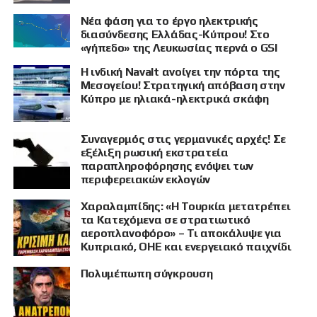
Νέα φάση για το έργο ηλεκτρικής
διασύνδεσης Ελλάδας-Κύπρου! Στο
«γήπεδο» της Λευκωσίας περνά ο GSI
Η ινδική Navalt ανοίγει την πόρτα της
Μεσογείου! Στρατηγική απόβαση στην
Κύπρο με ηλιακά-ηλεκτρικά σκάφη
ΠΡΟΒΟΛΗ
Συναγερμός στις γερμανικές αρχές! Σε
εξέλιξη ρωσική εκστρατεία
παραπληροφόρησης ενόψει των
περιφερειακών εκλογών
Χαραλαμπίδης: «Η Τουρκία μετατρέπει
τα Κατεχόμενα σε στρατιωτικό
αεροπλανοφόρο» – Τι αποκάλυψε για
Κυπριακό, ΟΗΕ και ενεργειακό παιχνίδι
Πολυμέπωπη σύγκρουση