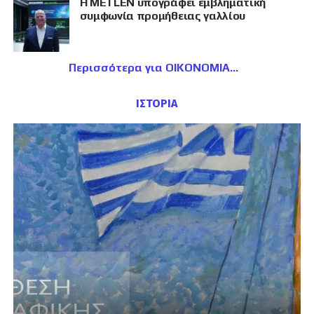
Η METLEN υπογράφει εμβληματική
συμφωνία προμήθειας γαλλίου
Περισσότερα για ΟΙΚΟΝΟΜΙΑ
ΙΣΤΟΡΙΑ