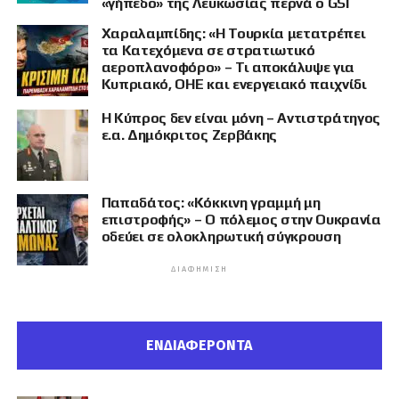
«γήπεδο» της Λευκωσίας περνά ο GSI
Χαραλαμπίδης: «Η Τουρκία μετατρέπει
τα Κατεχόμενα σε στρατιωτικό
αεροπλανοφόρο» – Τι αποκάλυψε για
Κυπριακό, ΟΗΕ και ενεργειακό παιχνίδι
Η Κύπρος δεν είναι μόνη – Αντιστράτηγος
ε.α. Δημόκριτος Ζερβάκης
Παπαδάτος: «Κόκκινη γραμμή μη
επιστροφής» – Ο πόλεμος στην Ουκρανία
οδεύει σε ολοκληρωτική σύγκρουση
ΔΙΑΦΉΜΙΣΗ
ΕΝΔΙΑΦΕΡΟΝΤΑ