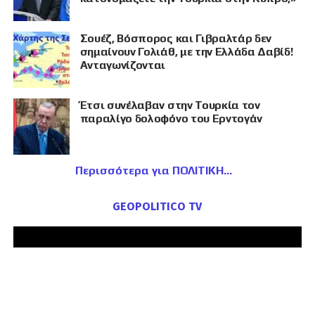
Σουέζ, Βόσπορος και Γιβραλτάρ δεν
σημαίνουν Γολιάθ, με την Ελλάδα Δαβίδ!
Ανταγωνίζονται
Έτσι συνέλαβαν στην Τουρκία τον
παραλίγο δολοφόνο του Ερντογάν
Περισσότερα για ΠΟΛΙΤΙΚΗ
GEOPOLITICO TV