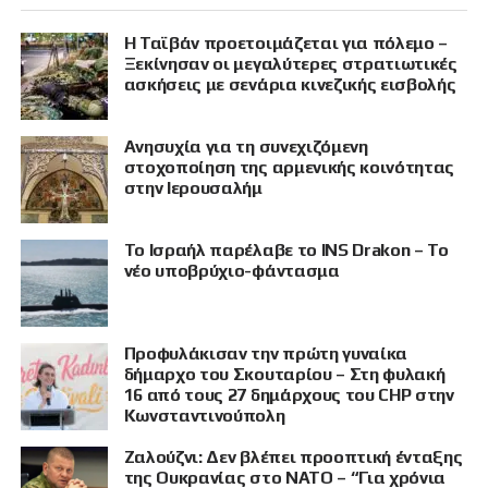
Η Ταϊβάν προετοιμάζεται για πόλεμο –
Ξεκίνησαν οι μεγαλύτερες στρατιωτικές
ασκήσεις με σενάρια κινεζικής εισβολής
Ανησυχία για τη συνεχιζόμενη
στοχοποίηση της αρμενικής κοινότητας
στην Ιερουσαλήμ
Το Ισραήλ παρέλαβε το INS Drakon – Το
νέο υποβρύχιο-φάντασμα
Προφυλάκισαν την πρώτη γυναίκα
δήμαρχο του Σκουταρίου – Στη φυλακή
16 από τους 27 δημάρχους του CHP στην
Κωνσταντινούπολη
Ζαλούζνι: Δεν βλέπει προοπτική ένταξης
της Ουκρανίας στο ΝΑΤΟ – “Για χρόνια