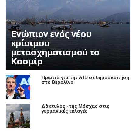
Eνώπιον ενός νέου
κρίσιμου
μετασχηματισμού το
Κασμίρ
Πρωτιά για την AfD σε δημοσκόπηση
στο Βερολίνο
Δάκτυλος» της Μόσχας στις
γερμανικές εκλογές