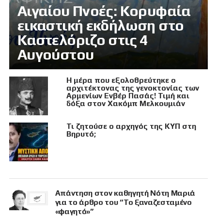
Αιγαίου Πνοές: Κορυφαία
εικαστική εκδήλωση στο
Καστελόριζο στις 4
Αυγούστου
Η μέρα που εξολοθρεύτηκε ο
αρχιτέκτονας της γενοκτονίας των
Αρμενίων Ενβέρ Πασάς! Τιμή και
δόξα στον Χακόμπ Μελκουμιάν
Τι ζητούσε ο αρχηγός της ΚΥΠ στη
Βηρυτό;
Απάντηση στον καθηγητή Νότη Μαριά
για το άρθρο του “Το ξαναζεσταμένο
«φαγητό»”