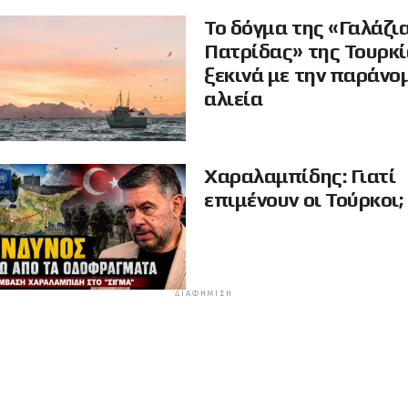
Το δόγμα της «Γαλάζι
Πατρίδας» της Τουρκ
ξεκινά με την παράνο
αλιεία
Χαραλαμπίδης: Γιατί
επιμένουν οι Τούρκοι;
ΔΙΑΦΉΜΙΣΗ