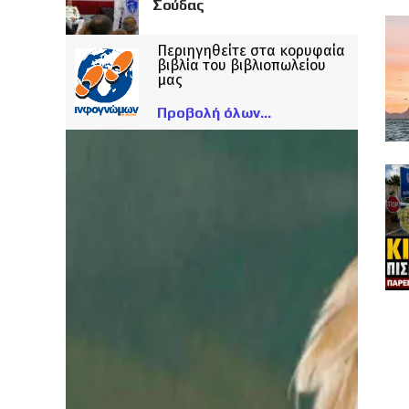
Σούδας
Περιηγηθείτε στα κορυφαία
βιβλία του βιβλιοπωλείου
μας
Προβολή όλων