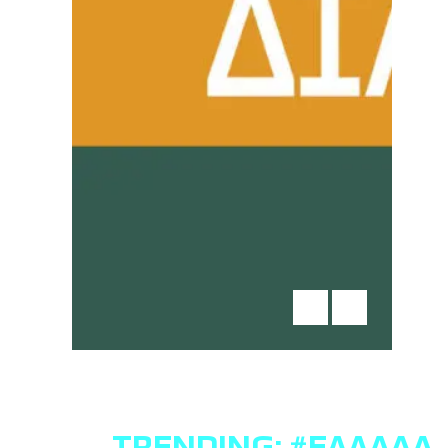
TRENDING:
#ΕΛΛΆΔΑ
,