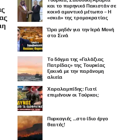
και το πυρηνικό Πακιστάν σε
ας
κοινό αμυντικό μέτωπο – Η
ίας
«σκιά» της τρομοκρατίας
μη
Ώρα μηδέν για την Ιερά Μονή
στο Σινά
Το δόγμα της «Γαλάζιας
Πατρίδας» της Τουρκίας
ξεκινά με την παράνομη
αλιεία
Χαραλαμπίδης: Γιατί
επιμένουν οι Τούρκοι;
Πυρκαγιές …στο ίδιο έργο
θεατές!