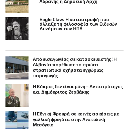
Αδρανής η Δημοτική Αρχή
Eagle Claw: Η καταστροφή που
άλλαξε τη φιλοσοφία των Ειδικών
Δυνάμεων των ΗΠΑ
Από εισαγωγέας σε κατασκευαστής! Η
Αλβανία παρέδωσε τα πρώτα
στρατιωτικά οχήματα εγχώριας
παραγωγής
Η Κύπρος δεν είναι μόνη – Αντιστράτηγος
ε.α. Δημόκριτος Ζερβάκης
Η Εθνική Φρουρά σε κοινές ασκήσεις με
γαλλική φρεγάτα στην Ανατολική
Μεσόγειο