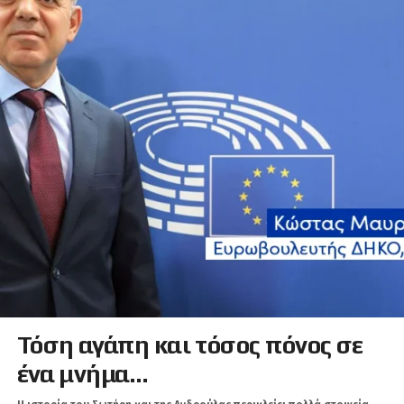
Τόση αγάπη και τόσος πόνος σε
ένα μνήμα…