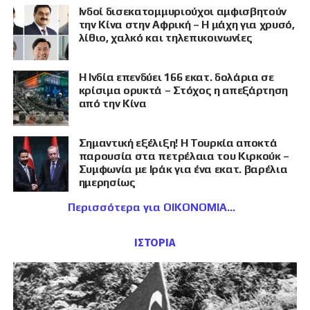
Ινδοί δισεκατομμυριούχοι αμφισβητούν
την Κίνα στην Αφρική – Η μάχη για χρυσό,
λίθιο, χαλκό και τηλεπικοινωνίες
Η Ινδία επενδύει 166 εκατ. δολάρια σε
κρίσιμα ορυκτά – Στόχος η απεξάρτηση
από την Κίνα
Σημαντική εξέλιξη! Η Τουρκία αποκτά
παρουσία στα πετρέλαια του Κιρκούκ –
Συμφωνία με Ιράκ για ένα εκατ. βαρέλια
ημερησίως
Περισσότερα για ΟΙΚΟΝΟΜΙΑ
ΙΣΤΟΡΙΑ