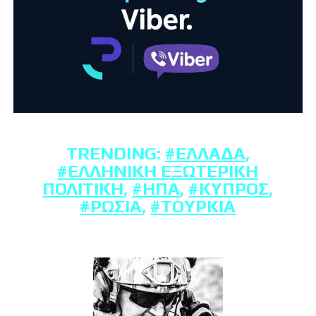
TRENDING:
#ΕΛΛΆΔΑ
,
#ΕΛΛΗΝΙΚΉ ΕΞΩΤΕΡΙΚΉ
ΠΟΛΙΤΙΚΉ
,
#ΗΠΑ
,
#ΚΎΠΡΟΣ
,
#ΡΩΣΊΑ
,
#ΤΟΥΡΚΊΑ