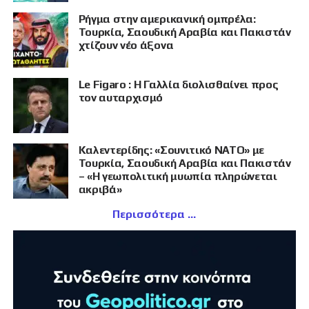
Ρήγμα στην αμερικανική ομπρέλα:
Τουρκία, Σαουδική Αραβία και Πακιστάν
χτίζουν νέο άξονα
Le Figaro : Η Γαλλία διολισθαίνει προς
τον αυταρχισμό
Καλεντερίδης: «Σουνιτικό ΝΑΤΟ» με
Τουρκία, Σαουδική Αραβία και Πακιστάν
– «Η γεωπολιτική μυωπία πληρώνεται
ακριβά»
Περισσότερα