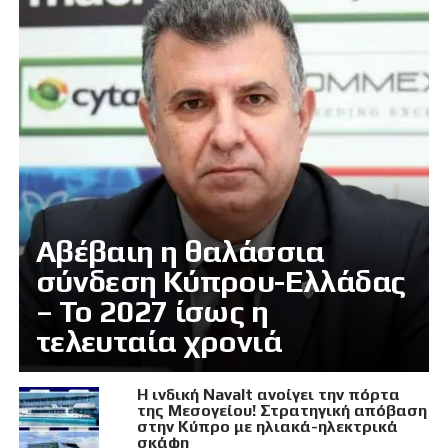
Αβέβαιη η θαλάσσια
σύνδεση Κύπρου-Ελλάδας
– Το 2027 ίσως η
τελευταία χρονιά
Η ινδική Navalt ανοίγει την πόρτα
της Μεσογείου! Στρατηγική απόβαση
στην Κύπρο με ηλιακά-ηλεκτρικά
σκάφη