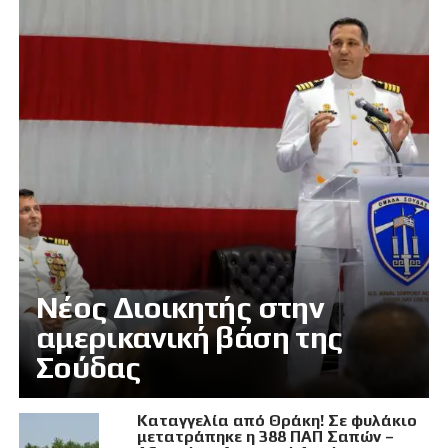
Νέος Διοικητής στην
αμερικανική βάση της
Σούδας
Καταγγελία από Θράκη! Σε φυλάκιο
μετατράπηκε η 388 ΠΑΠ Σαπών –