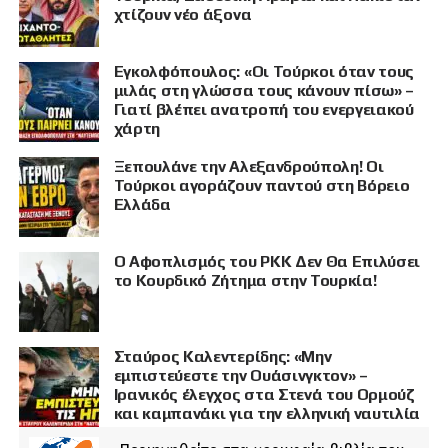
χτίζουν νέο άξονα
Εγκολφόπουλος: «Οι Τούρκοι όταν τους
μιλάς στη γλώσσα τους κάνουν πίσω» –
Γιατί βλέπει ανατροπή του ενεργειακού
χάρτη
Ξεπουλάνε την Αλεξανδρούπολη! Οι
Τούρκοι αγοράζουν παντού στη Βόρειο
Ελλάδα
Ο Αφοπλισμός του PKK Δεν Θα Επιλύσει
το Κουρδικό Ζήτημα στην Τουρκία!
Σταύρος Καλεντερίδης: «Μην
εμπιστεύεστε την Ουάσινγκτον» –
Ιρανικός έλεγχος στα Στενά του Ορμούζ
και καμπανάκι για την ελληνική ναυτιλία