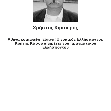
Χρήστος Κηπουρός
Αθήνα κοιμωμένη ξύπνα! Ο νομικός Ελλήσποντος
Κρήτης Κάσου υπερέχει του πραγματικού
Ελλήσποντου