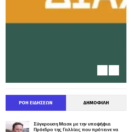
ΡΟΗ ΕΙΔΗΣΕΩΝ
ΔΗΜΟΦΙΛΗ
Σύγκρουση Μασκ με την υποψήφια
Πρόεδρο της Γαλλίας που πρότεινε να