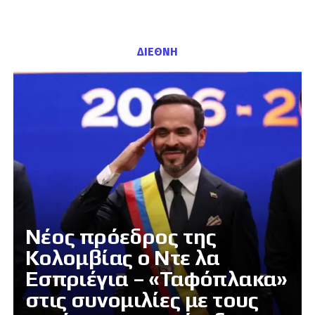
ΔΙΕΘΝΗ
Νέος πρόεδρος της
Κολομβίας ο Ντε λα
Εσπριέγια – «Ταφόπλακα»
στις συνομιλίες με τους