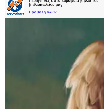
Περιηγηθείτε στα κορυφαία βιβλία του
βιβλιοπωλείου μας
Προβολή όλων