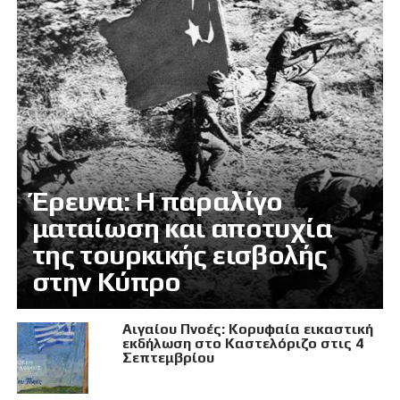
Έρευνα: Η παραλίγο
ματαίωση και αποτυχία
της τουρκικής εισβολής
στην Κύπρο
Αιγαίου Πνοές: Κορυφαία εικαστική
εκδήλωση στο Καστελόριζο στις 4
Σεπτεμβρίου