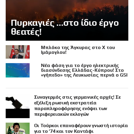
Πυρκαγιές …στο ίδιο έργο
θεατές!
Μπλόκο της Άγκυρας στο X του
Ιμάμογλου!
Νέα φάση για το έργο ηλεκτρικής
διασύνδεσης Ελλάδας-Κύπρου! Στο
«γήπεδο» της Λευκωσίας περνά ο GSI
Συναγερμός στις γερμανικές αρχές! Σε
εξέλιξη ρωσική εκστρατεία
παραπληροφόρησης ενόψει των
περιφερειακών εκλογών
Οι Τούρκοι επαναφέρουν γνωστή ιστορία
για το ’74 και τον Καντάφι