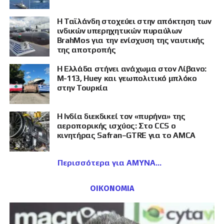
Η Ταϊλάνδη στοχεύει στην απόκτηση των
ινδικών υπερηχητικών πυραύλων
BrahMos για την ενίσχυση της ναυτικής
της αποτροπής
Η Ελλάδα στήνει ανάχωμα στον Λίβανο:
M-113, Huey και γεωπολιτικό μπλόκο
στην Τουρκία
Η Ινδία διεκδικεί τον «πυρήνα» της
αεροπορικής ισχύος: Στο CCS ο
κινητήρας Safran–GTRE για το AMCA
Περισσότερα για ΑΜΥΝΑ
ΟΙΚΟΝΟΜΙΑ