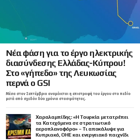
Νέα φάση για το έργο ηλεκτρικής
διασύνδεσης Ελλάδας-Κύπρου!
Στο «γήπεδο» της Λευκωσίας
περνά ο GSI
Μέσα στον Σεπτέμβριο αναμένεται η επιστροφή του έργου στο πεδίο
μετά από σχεδόν δύο χρόνια στασιμότητας.
Χαραλαμπίδης: «Η Τουρκία μετατρέπει
τα Κατεχόμενα σε στρατιωτικό
αεροπλανοφόρο» – Τι αποκάλυψε για
Κυπριακό, ΟΗΕ και ενεργειακό παιχνίδι