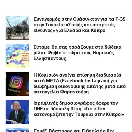
Συναγερμός στην Ουάσιγκτον για τα F-35
στην Τουρκία: «Σαφής και υπαρκτός
κίνδυνος» για Ελλάδα και Κύπρο
Είπαμε, θα σας ταράξουμε στα δώδεκα
μίλια! Ψηφίστε τώρα τους Νομικούς
Ελλήσποντους
Η Κομισιόν ανοίγει επίσημη διαδικασία
κατά META (Facebook-Instagram) για
διαφήμιση οικονομικής απάτης μετά από
καταγγελία Φαραντούρη
Ισραηλινός δημοσιογράφος έφερε τον
ΟΗΕ σε δύσκολη θέση: «Γιατί δεν
κατονομάζετε την Τουρκία στην Κύπρο;»
Σουέζ, Βόσπορος και Γιβραλτάρ δεν