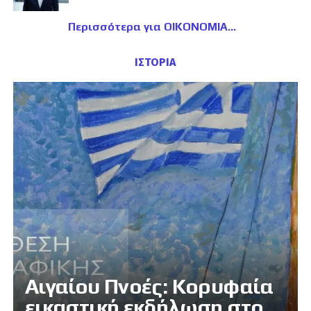
Περισσότερα για ΟΙΚΟΝΟΜΙΑ
ΙΣΤΟΡΙΑ
Αιγαίου Πνοές: Κορυφαία
εικαστική εκδήλωση στο