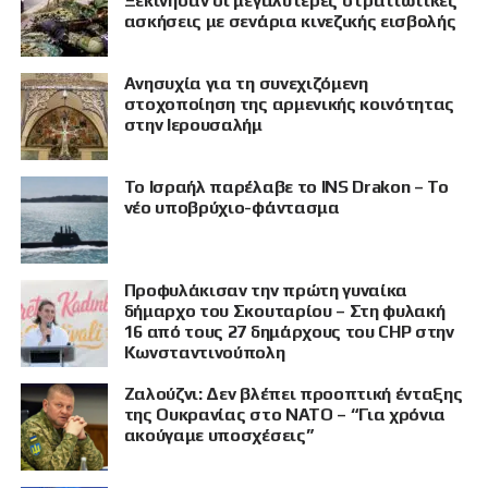
Ξεκίνησαν οι μεγαλύτερες στρατιωτικές
ασκήσεις με σενάρια κινεζικής εισβολής
Ανησυχία για τη συνεχιζόμενη
στοχοποίηση της αρμενικής κοινότητας
στην Ιερουσαλήμ
Το Ισραήλ παρέλαβε το INS Drakon – Το
νέο υποβρύχιο-φάντασμα
Προφυλάκισαν την πρώτη γυναίκα
δήμαρχο του Σκουταρίου – Στη φυλακή
16 από τους 27 δημάρχους του CHP στην
Κωνσταντινούπολη
Ζαλούζνι: Δεν βλέπει προοπτική ένταξης
της Ουκρανίας στο ΝΑΤΟ – “Για χρόνια
ακούγαμε υποσχέσεις”