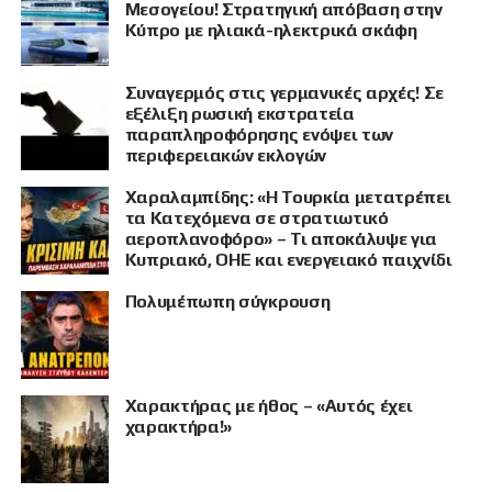
Μεσογείου! Στρατηγική απόβαση στην
Κύπρο με ηλιακά-ηλεκτρικά σκάφη
Συναγερμός στις γερμανικές αρχές! Σε
εξέλιξη ρωσική εκστρατεία
παραπληροφόρησης ενόψει των
περιφερειακών εκλογών
ΠΡΟΒΟΛΗ
Χαραλαμπίδης: «Η Τουρκία μετατρέπει
τα Κατεχόμενα σε στρατιωτικό
αεροπλανοφόρο» – Τι αποκάλυψε για
Κυπριακό, ΟΗΕ και ενεργειακό παιχνίδι
Πολυμέπωπη σύγκρουση
Χαρακτήρας με ήθος – «Αυτός έχει
χαρακτήρα!»