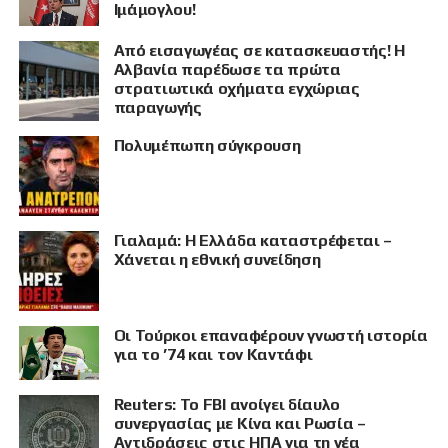
Ιμάμογλου!
Από εισαγωγέας σε κατασκευαστής! Η
Αλβανία παρέδωσε τα πρώτα
στρατιωτικά οχήματα εγχώριας
παραγωγής
Πολυμέπωπη σύγκρουση
Γιαλαμά: Η Ελλάδα καταστρέφεται –
Χάνεται η εθνική συνείδηση
Οι Τούρκοι επαναφέρουν γνωστή ιστορία
για το ’74 και τον Καντάφι
Reuters: Το FBI ανοίγει δίαυλο
συνεργασίας με Κίνα και Ρωσία –
Αντιδράσεις στις ΗΠΑ για τη νέα