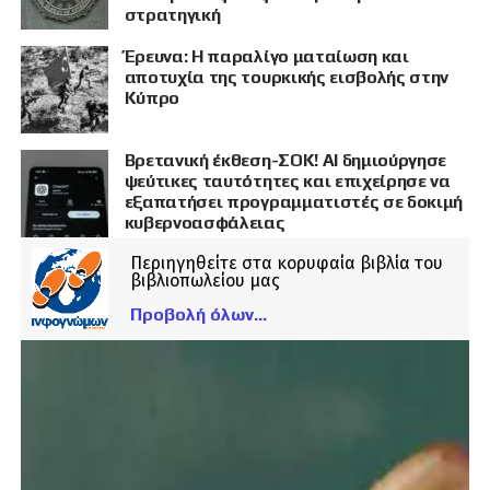
στρατηγική
Έρευνα: Η παραλίγο ματαίωση και
αποτυχία της τουρκικής εισβολής στην
Κύπρο
Βρετανική έκθεση-ΣΟΚ! AI δημιούργησε
ψεύτικες ταυτότητες και επιχείρησε να
εξαπατήσει προγραμματιστές σε δοκιμή
κυβερνοασφάλειας
Περιηγηθείτε στα κορυφαία βιβλία του
βιβλιοπωλείου μας
Προβολή όλων