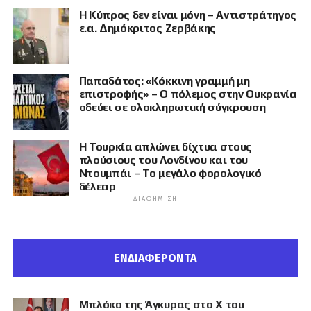
Η Κύπρος δεν είναι μόνη – Αντιστράτηγος
ε.α. Δημόκριτος Ζερβάκης
Παπαδάτος: «Κόκκινη γραμμή μη
επιστροφής» – Ο πόλεμος στην Ουκρανία
οδεύει σε ολοκληρωτική σύγκρουση
Η Τουρκία απλώνει δίχτυα στους
πλούσιους του Λονδίνου και του
Ντουμπάι – Το μεγάλο φορολογικό
δέλεαρ
ΔΙΑΦΉΜΙΣΗ
ΕΝΔΙΑΦΕΡΟΝΤΑ
Μπλόκο της Άγκυρας στο X του