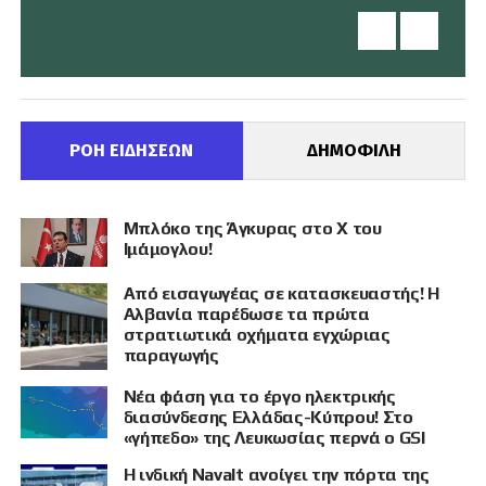
ΡΟΗ ΕΙΔΗΣΕΩΝ
ΔΗΜΟΦΙΛΗ
Μπλόκο της Άγκυρας στο X του
Ιμάμογλου!
Από εισαγωγέας σε κατασκευαστής! Η
Αλβανία παρέδωσε τα πρώτα
στρατιωτικά οχήματα εγχώριας
παραγωγής
Νέα φάση για το έργο ηλεκτρικής
διασύνδεσης Ελλάδας-Κύπρου! Στο
«γήπεδο» της Λευκωσίας περνά ο GSI
Η ινδική Navalt ανοίγει την πόρτα της