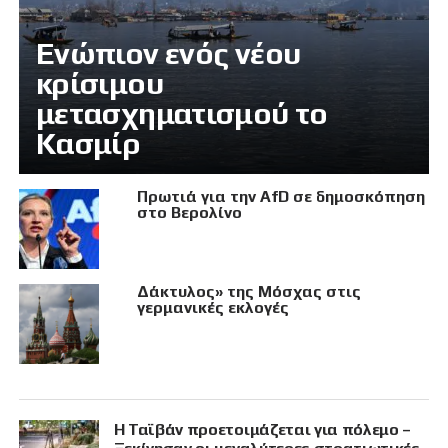
Eνώπιον ενός νέου
κρίσιμου
μετασχηματισμού το
Κασμίρ
Πρωτιά για την AfD σε δημοσκόπηση
στο Βερολίνο
Δάκτυλος» της Μόσχας στις
γερμανικές εκλογές
Η Ταϊβάν προετοιμάζεται για πόλεμο –