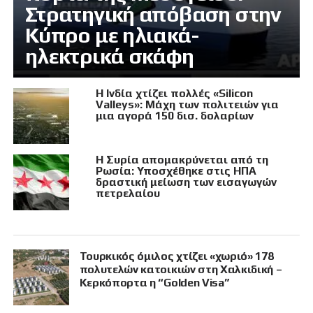
Στρατηγική απόβαση στην
Κύπρο με ηλιακά-
ηλεκτρικά σκάφη
Η Ινδία χτίζει πολλές «Silicon
Valleys»: Μάχη των πολιτειών για
μια αγορά 150 δισ. δολαρίων
Η Συρία απομακρύνεται από τη
Ρωσία: Υποσχέθηκε στις ΗΠΑ
δραστική μείωση των εισαγωγών
πετρελαίου
Τουρκικός όμιλος χτίζει «χωριό» 178
πολυτελών κατοικιών στη Χαλκιδική –
Κερκόπορτα η “Golden Visa”