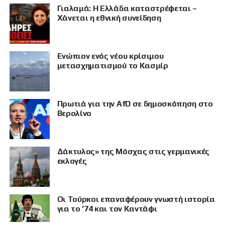
Γιαλαμά: Η Ελλάδα καταστρέφεται –
Χάνεται η εθνική συνείδηση
Eνώπιον ενός νέου κρίσιμου
μετασχηματισμού το Κασμίρ
Πρωτιά για την AfD σε δημοσκόπηση στο
Βερολίνο
Δάκτυλος» της Μόσχας στις γερμανικές
εκλογές
Οι Τούρκοι επαναφέρουν γνωστή ιστορία
για το ’74 και τον Καντάφι