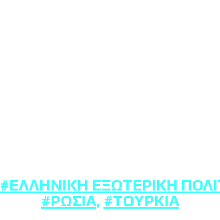
#ΕΛΛΗΝΙΚΉ ΕΞΩΤΕΡΙΚΉ ΠΟΛΙ
#ΡΩΣΊΑ
,
#ΤΟΥΡΚΊΑ