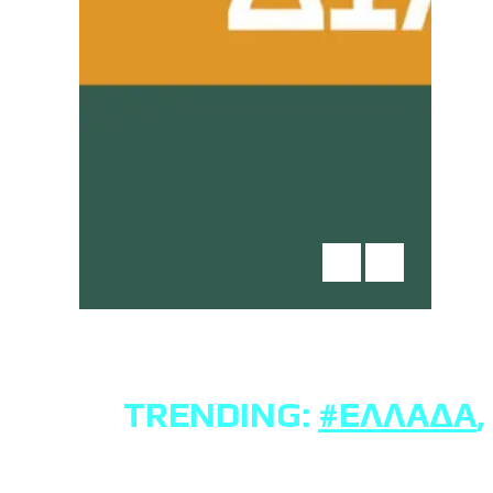
TRENDING:
#ΕΛΛΆΔΑ
,