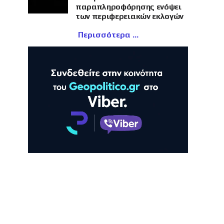
παραπληροφόρησης ενόψει
των περιφερειακών εκλογών
Περισσότερα