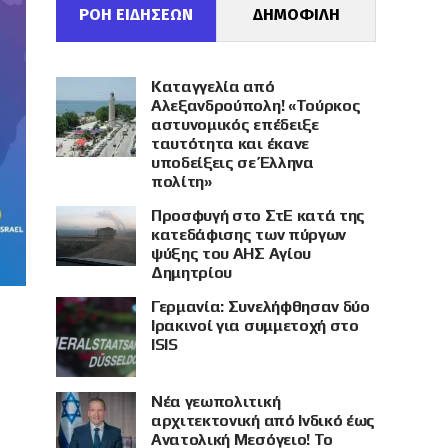
ΡΟΗ ΕΙΔΗΣΕΩΝ
ΔΗΜΟΦΙΛΗ
Καταγγελία από
Αλεξανδρούπολη! «Τούρκος
αστυνομικός επέδειξε
ταυτότητα και έκανε
υποδείξεις σε Έλληνα
πολίτη»
Προσφυγή στο ΣτΕ κατά της
κατεδάφισης των πύργων
ψύξης του ΑΗΣ Αγίου
Δημητρίου
Γερμανία: Συνελήφθησαν δύο
Ιρακινοί για συμμετοχή στο
ISIS
Νέα γεωπολιτική
αρχιτεκτονική από Ινδικό έως
Ανατολική Μεσόγειο! Το