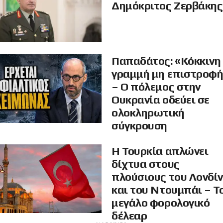
Δημόκριτος Ζερβάκης
Παπαδάτος: «Κόκκινη
γραμμή μη επιστροφ
– Ο πόλεμος στην
Ουκρανία οδεύει σε
ολοκληρωτική
σύγκρουση
Η Τουρκία απλώνει
δίχτυα στους
πλούσιους του Λονδί
και του Ντουμπάι – Τ
μεγάλο φορολογικό
δέλεαρ