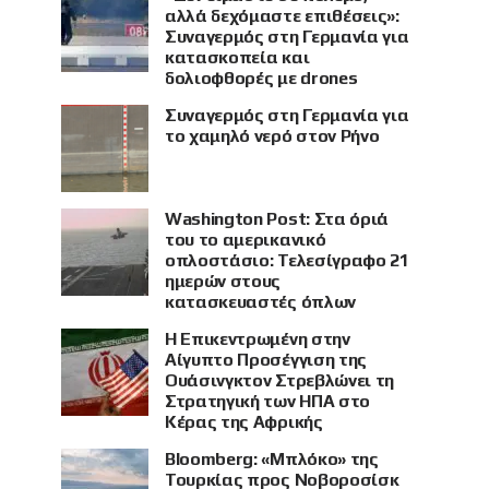
αλλά δεχόμαστε επιθέσεις»:
Συναγερμός στη Γερμανία για
κατασκοπεία και
δολιοφθορές με drones
Συναγερμός στη Γερμανία για
το χαμηλό νερό στον Ρήνο
Washington Post: Στα όριά
του το αμερικανικό
οπλοστάσιο: Τελεσίγραφο 21
ημερών στους
κατασκευαστές όπλων
Η Επικεντρωμένη στην
Αίγυπτο Προσέγγιση της
Ουάσινγκτον Στρεβλώνει τη
Στρατηγική των ΗΠΑ στο
Κέρας της Αφρικής
Bloomberg: «Μπλόκο» της
Τουρκίας προς Νοβοροσίσκ