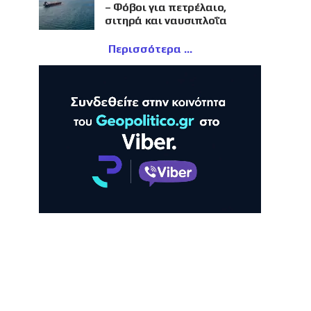
– Φόβοι για πετρέλαιο,
σιτηρά και ναυσιπλοΐα
Περισσότερα
ΛΗ
ΠΡΟΒΟΛΗ