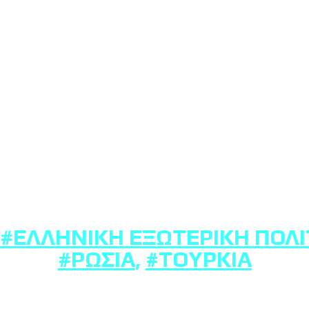
#ΕΛΛΗΝΙΚΉ ΕΞΩΤΕΡΙΚΉ ΠΟΛΙ
#ΡΩΣΊΑ
,
#ΤΟΥΡΚΊΑ