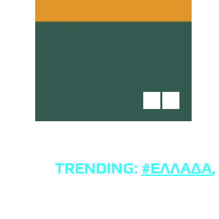
TRENDING:
#ΕΛΛΆΔΑ
,