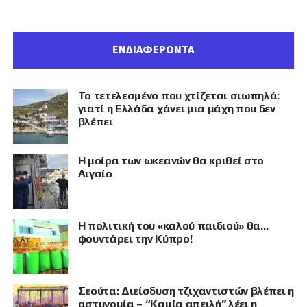
ΕΝΔΙΑΦΕΡΟΝΤΑ
Το τετελεσμένο που χτίζεται σιωπηλά:
γιατί η Ελλάδα χάνει μια μάχη που δεν
βλέπει
Η μοίρα των ωκεανών θα κριθεί στο
Αιγαίο
Η πολιτική του «καλού παιδιού» θα…
φουντάρει την Κύπρο!
Σεούτα: Διείσδυση τζιχαντιστών βλέπει η
αστυνομία – “Καμία απειλή” λέει η