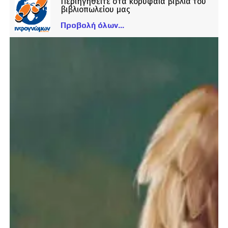
Περιηγηθείτε στα κορυφαία βιβλία του
βιβλιοπωλείου μας
Προβολή όλων