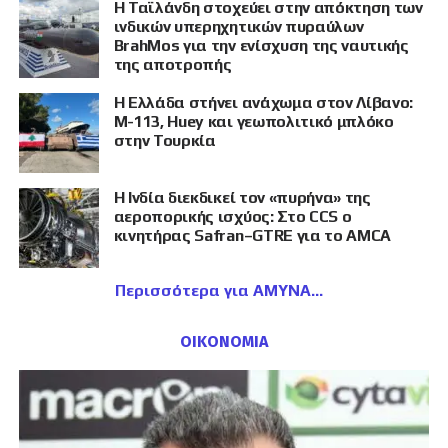
Η Ταϊλάνδη στοχεύει στην απόκτηση των
ινδικών υπερηχητικών πυραύλων
BrahMos για την ενίσχυση της ναυτικής
της αποτροπής
Η Ελλάδα στήνει ανάχωμα στον Λίβανο:
M-113, Huey και γεωπολιτικό μπλόκο
στην Τουρκία
Η Ινδία διεκδικεί τον «πυρήνα» της
αεροπορικής ισχύος: Στο CCS ο
κινητήρας Safran–GTRE για το AMCA
Περισσότερα για ΑΜΥΝΑ
ΟΙΚΟΝΟΜΙΑ