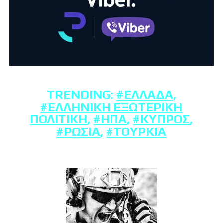
TRENDING:
#ΕΛΛΆΔΑ
,
#ΕΛΛΗΝΙΚΉ ΕΞΩΤΕΡΙΚΉ
ΠΟΛΙΤΙΚΉ
,
#ΗΠΑ
,
#ΚΎΠΡΟΣ
,
#ΡΩΣΊΑ
,
#ΤΟΥΡΚΊΑ