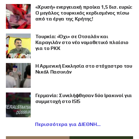
«Χρυσή» ενεργειακή προίκα 1,5 δισ. ευρώ:
Ο μεγάλος τουρκικός κερδισμένος πίσω
από τα έργα της Κρήτης!
Τουρκία: «Όχι» σε Οτσαλάν και
Καραγιλάν στο νέο νομοθετικό πλαίσιο
για το PKK
Η Αρμενική Εκκλησία στο στόχαστρο του
Νικόλ Πασινιάν
Γερμανία: Συνελήφθησαν δύο Ιρακινοί για
συμμετοχή στο ISIS
Περισσότερα για ΔΙΕΘΝΗ