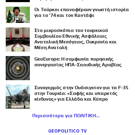
Οι Τούρκοι επαναφέρουν γνωστή ιστορία
για το ’74 και τον Καντάφι
Στο μικροσκόπιο του τουρκικού
Συμβουλίου Εθνικής Ασφάλειας
Ανατολική Μεσόγειος, Ουκρανία και
Μέση Ανατολή
GeoEurope: Η συμφωνία πυρηνικής
συνεργασίας ΗΠΑ-Σαουδικής Αραβίας
Συναγερμός στην Ουάσιγκτον για τα F-35
στην Τουρκία: «Σαφής και υπαρκτός
κίνδυνος» για Ελλάδα και Κύπρο
Περισσότερα για ΠΟΛΙΤΙΚΗ
GEOPOLITICO TV