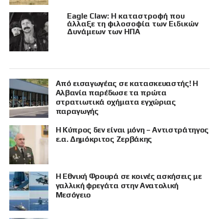
Eagle Claw: Η καταστροφή που
άλλαξε τη φιλοσοφία των Ειδικών
Δυνάμεων των ΗΠΑ
Από εισαγωγέας σε κατασκευαστής! Η
Αλβανία παρέδωσε τα πρώτα
στρατιωτικά οχήματα εγχώριας
παραγωγής
Η Κύπρος δεν είναι μόνη – Αντιστράτηγος
ε.α. Δημόκριτος Ζερβάκης
Η Εθνική Φρουρά σε κοινές ασκήσεις με
γαλλική φρεγάτα στην Ανατολική
Μεσόγειο