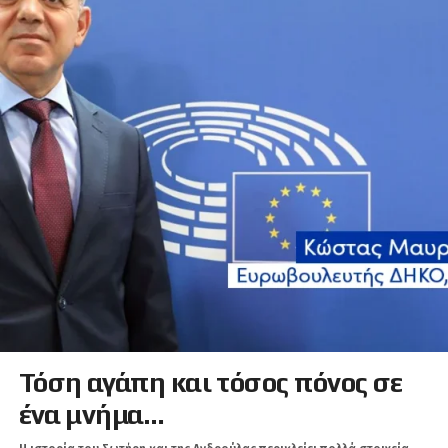
Τόση αγάπη και τόσος πόνος σε
ένα μνήμα…