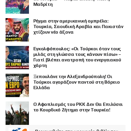
Μαδρίτη
Ρήγμα στην αμερικανική ομπρέλα:
Τουρκία, Σαουδική Αραβία και Πακιστάν
χτίζουν νέο άξονα
Εγκολφόπουλος: «Οι Τούρκοι όταν τους
μιλάς στη γλώσσα τους κάνουν πίσω» –
Γιατί βλέπει ανατροπή του ενεργειακού
χάρτη
Ξεπουλάνε την Αλεξανδρούπολη! Οι
Τούρκοι αγοράζουν παντού στη Βόρειο
Ελλάδα
Ο Αφοπλισμός του PKK Δεν Θα Επιλύσει
το Κουρδικό Ζήτημα στην Τουρκία!