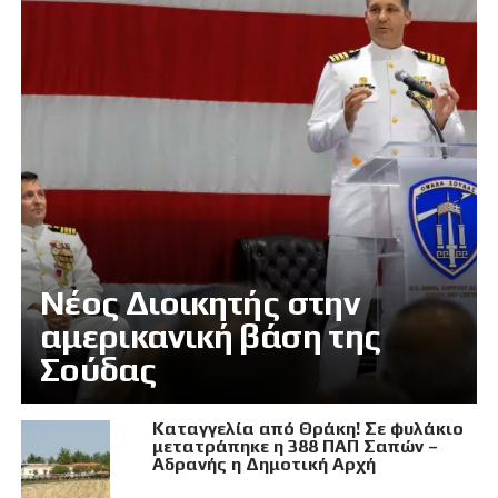
Νέος Διοικητής στην
αμερικανική βάση της
Σούδας
Καταγγελία από Θράκη! Σε φυλάκιο
μετατράπηκε η 388 ΠΑΠ Σαπών –
Αδρανής η Δημοτική Αρχή