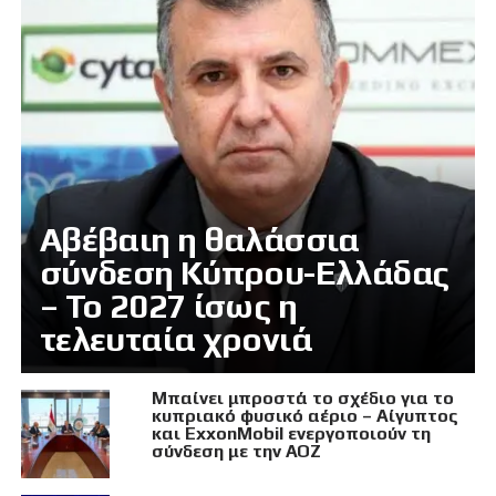
Αβέβαιη η θαλάσσια
σύνδεση Κύπρου-Ελλάδας
– Το 2027 ίσως η
τελευταία χρονιά
Μπαίνει μπροστά το σχέδιο για το
κυπριακό φυσικό αέριο – Αίγυπτος
και ExxonMobil ενεργοποιούν τη
σύνδεση με την ΑΟΖ