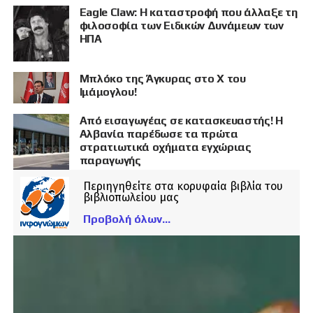
Eagle Claw: Η καταστροφή που άλλαξε τη
φιλοσοφία των Ειδικών Δυνάμεων των
ΗΠΑ
Μπλόκο της Άγκυρας στο X του
Ιμάμογλου!
Από εισαγωγέας σε κατασκευαστής! Η
Αλβανία παρέδωσε τα πρώτα
στρατιωτικά οχήματα εγχώριας
παραγωγής
Περιηγηθείτε στα κορυφαία βιβλία του
βιβλιοπωλείου μας
Προβολή όλων