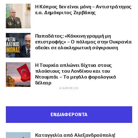
Η Κύπρος δεν είναι μόνη – Αντιστράτηγος
ε.α. Δημόκριτος Ζερβάκης
Παπαδάτος: «Κόκκινη γραμμή μη
επιστροφής» – Ο πόλεμος στην Ουκρανία
οδεύει σε ολοκληρωτική σύγκρουση
Η Τουρκία απλώνει δίχτυα στους
πλούσιους του Λονδίνου και του
Ντουμπάι – Το μεγάλο φορολογικό
δέλεαρ
ΔΙΑΦΉΜΙΣΗ
ΕΝΔΙΑΦΕΡΟΝΤΑ
Καταγγελία από Αλεξανδρούπολη!