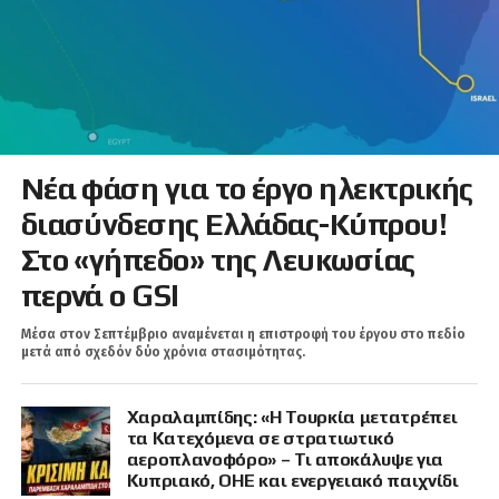
Νέα φάση για το έργο ηλεκτρικής
διασύνδεσης Ελλάδας-Κύπρου!
Στο «γήπεδο» της Λευκωσίας
περνά ο GSI
Μέσα στον Σεπτέμβριο αναμένεται η επιστροφή του έργου στο πεδίο
μετά από σχεδόν δύο χρόνια στασιμότητας.
Χαραλαμπίδης: «Η Τουρκία μετατρέπει
τα Κατεχόμενα σε στρατιωτικό
αεροπλανοφόρο» – Τι αποκάλυψε για
Κυπριακό, ΟΗΕ και ενεργειακό παιχνίδι