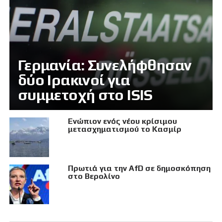
Γερμανία: Συνελήφθησαν
δύο Ιρακινοί για
συμμετοχή στο ISIS
Eνώπιον ενός νέου κρίσιμου
μετασχηματισμού το Κασμίρ
Πρωτιά για την AfD σε δημοσκόπηση
στο Βερολίνο