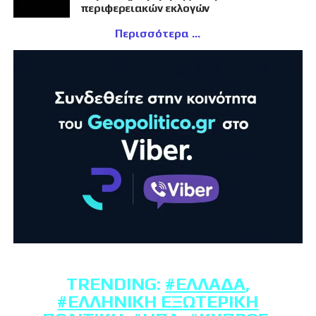
περιφερειακών εκλογών
Περισσότερα
TRENDING:
#ΕΛΛΆΔΑ
,
#ΕΛΛΗΝΙΚΉ ΕΞΩΤΕΡΙΚΉ