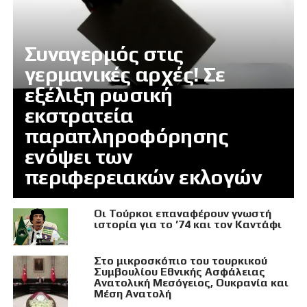
Συναγερμός στις
γερμανικές αρχές! Σε
εξέλιξη ρωσική
εκστρατεία
παραπληροφόρησης
ενόψει των
περιφερειακών εκλογών
Οι Τούρκοι επαναφέρουν γνωστή
ιστορία για το ’74 και τον Καντάφι
Στο μικροσκόπιο του τουρκικού
Συμβουλίου Εθνικής Ασφάλειας
Ανατολική Μεσόγειος, Ουκρανία και
Μέση Ανατολή