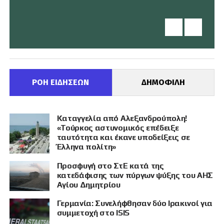
ΡΟΗ ΕΙΔΗΣΕΩΝ
ΔΗΜΟΦΙΛΗ
Καταγγελία από Αλεξανδρούπολη!
«Τούρκος αστυνομικός επέδειξε
ταυτότητα και έκανε υποδείξεις σε
Έλληνα πολίτη»
Προσφυγή στο ΣτΕ κατά της
κατεδάφισης των πύργων ψύξης του ΑΗΣ
Αγίου Δημητρίου
Γερμανία: Συνελήφθησαν δύο Ιρακινοί για
συμμετοχή στο ISIS