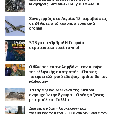
κινητήρας Safran–GTRE για το AMCA
Συναγερμός στο Αιγαίο: 18 παραβιάσεις
σε 24 ώρες από τέσσερα τουρκικά
drones
SOS για την Ίμβρο! Η Τουρκία
στρατιωτικοποιεί το νησί
Ο Φλώρος επαναλαμβάνει τον πυρήνα
της ελληνικής αποτροπής: «Όποιος
πατήσει ελληνικό έδαφος, πρώτα θα τον
κάψουμε»
Τα ισραηλινά Merkava της Κύπρου
ανησυχούν την Άγκυρα – Ο νέος άξονας
με Ισραήλ και Γαλλία
Δεύτερο κύμα «λουκέτων» και
πολυστρατόπεδα – Οι ανακοινώσεις τον