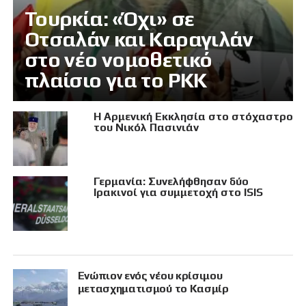
Τουρκία: «Όχι» σε
Οτσαλάν και Καραγιλάν
στο νέο νομοθετικό
πλαίσιο για το PKK
Η Αρμενική Εκκλησία στο στόχαστρο
του Νικόλ Πασινιάν
Γερμανία: Συνελήφθησαν δύο
Ιρακινοί για συμμετοχή στο ISIS
Eνώπιον ενός νέου κρίσιμου
μετασχηματισμού το Κασμίρ