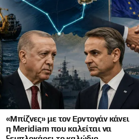
«Μπίζνες» με τον Ερντογάν κάνει
η Meridiam που καλείται να
ξεμπλοκάρει το καλώδιο