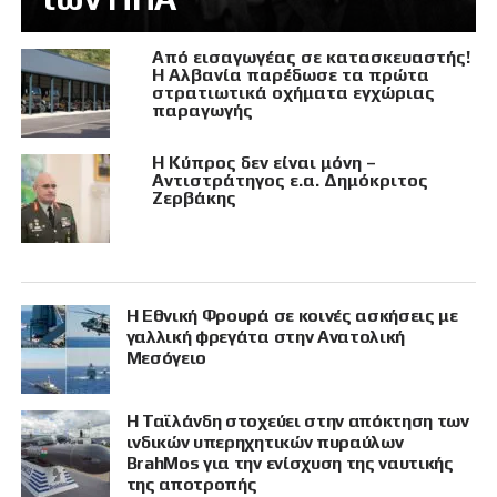
Από εισαγωγέας σε κατασκευαστής!
Η Αλβανία παρέδωσε τα πρώτα
στρατιωτικά οχήματα εγχώριας
παραγωγής
Η Κύπρος δεν είναι μόνη –
Αντιστράτηγος ε.α. Δημόκριτος
Ζερβάκης
Η Εθνική Φρουρά σε κοινές ασκήσεις με
γαλλική φρεγάτα στην Ανατολική
Μεσόγειο
Η Ταϊλάνδη στοχεύει στην απόκτηση των
ινδικών υπερηχητικών πυραύλων
BrahMos για την ενίσχυση της ναυτικής
της αποτροπής