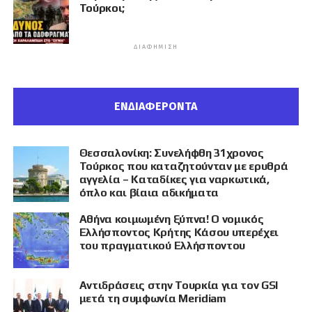
Τούρκοι;
ΔΙΑΦΉΜΙΣΗ
ΕΝΔΙΑΦΕΡΟΝΤΑ
Θεσσαλονίκη: Συνελήφθη 31χρονος
Τούρκος που καταζητούνταν με ερυθρά
αγγελία – Καταδίκες για ναρκωτικά,
όπλο και βίαια αδικήματα
Αθήνα κοιμωμένη ξύπνα! Ο νομικός
Ελλήσποντος Κρήτης Κάσου υπερέχει
του πραγματικού Ελλήσποντου
Αντιδράσεις στην Τουρκία για τον GSI
μετά τη συμφωνία Meridiam