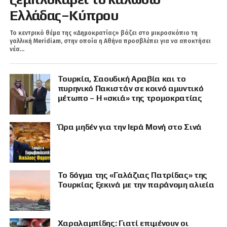
Ελλάδας–Κύπρου
Το κεντρικό θέμα της «Δημοκρατίας» βάζει στο μικροσκόπιο τη
γαλλική Meridiam, στην οποία η Αθήνα προσβλέπει για να αποκτήσει
νέα...
Τουρκία, Σαουδική Αραβία και το
πυρηνικό Πακιστάν σε κοινό αμυντικό
μέτωπο – Η «σκιά» της τρομοκρατίας
Ώρα μηδέν για την Ιερά Μονή στο Σινά
Το δόγμα της «Γαλάζιας Πατρίδας» της
Τουρκίας ξεκινά με την παράνομη αλιεία
Χαραλαμπίδης: Γιατί επιμένουν οι