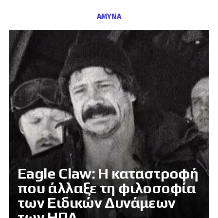
ΑΜΥΝΑ
Eagle Claw: Η καταστροφή
που άλλαξε τη φιλοσοφία
των Ειδικών Δυνάμεων
των ΗΠΑ