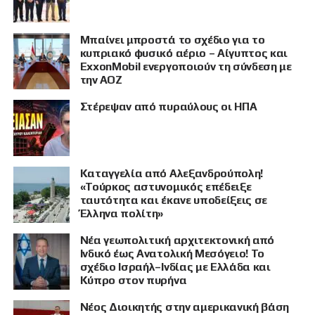
Μπαίνει μπροστά το σχέδιο για το
κυπριακό φυσικό αέριο – Αίγυπτος και
ExxonMobil ενεργοποιούν τη σύνδεση με
την ΑΟΖ
Στέρεψαν από πυραύλους οι ΗΠΑ
Καταγγελία από Αλεξανδρούπολη!
«Τούρκος αστυνομικός επέδειξε
ταυτότητα και έκανε υποδείξεις σε
Έλληνα πολίτη»
Νέα γεωπολιτική αρχιτεκτονική από
Ινδικό έως Ανατολική Μεσόγειο! Το
σχέδιο Ισραήλ–Ινδίας με Ελλάδα και
Κύπρο στον πυρήνα
Νέος Διοικητής στην αμερικανική βάση