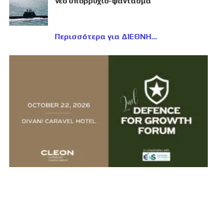
νέο υποβρύχιο-φάντασμα
Περισσότερα για ΔΙΕΘΝΗ