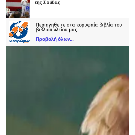
της Σούδας
Περιηγηθείτε στα κορυφαία βιβλία του
βιβλιοπωλείου μας
Προβολή όλων