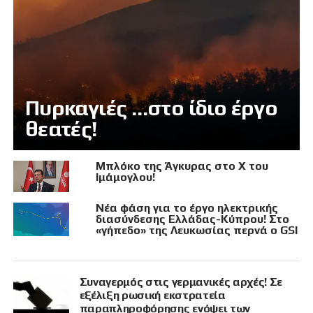
Πυρκαγιές …στο ίδιο έργο
θεατές!
Μπλόκο της Άγκυρας στο X του
Ιμάμογλου!
Νέα φάση για το έργο ηλεκτρικής
διασύνδεσης Ελλάδας-Κύπρου! Στο
«γήπεδο» της Λευκωσίας περνά ο GSI
Συναγερμός στις γερμανικές αρχές! Σε
εξέλιξη ρωσική εκστρατεία
παραπληροφόρησης ενόψει των