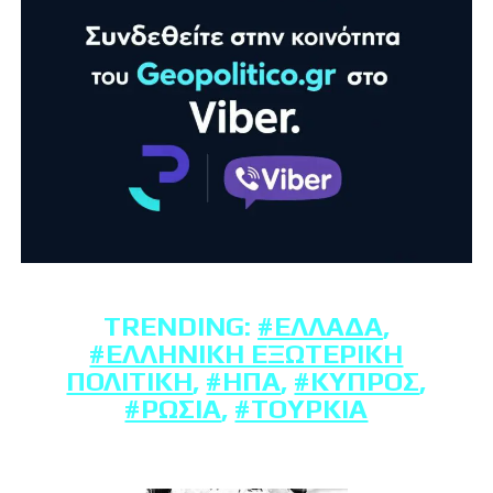
TRENDING:
#ΕΛΛΆΔΑ
,
#ΕΛΛΗΝΙΚΉ ΕΞΩΤΕΡΙΚΉ
ΠΟΛΙΤΙΚΉ
,
#ΗΠΑ
,
#ΚΎΠΡΟΣ
,
#ΡΩΣΊΑ
,
#ΤΟΥΡΚΊΑ