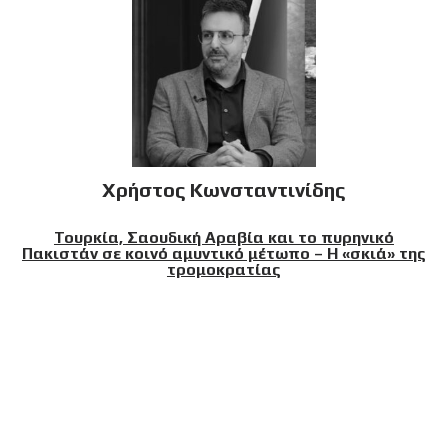
Χρήστος Κωνσταντινίδης
Τουρκία, Σαουδική Αραβία και το πυρηνικό
Πακιστάν σε κοινό αμυντικό μέτωπο – Η «σκιά» της
τρομοκρατίας