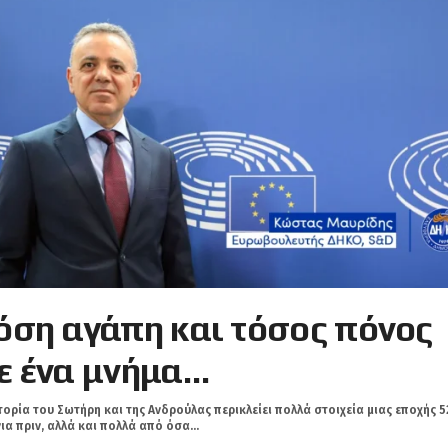
όση αγάπη και τόσος πόνος
ε ένα μνήμα…
τορία του Σωτήρη και της Ανδρούλας περικλείει πολλά στοιχεία μιας εποχής 5
ια πριν, αλλά και πολλά από όσα...