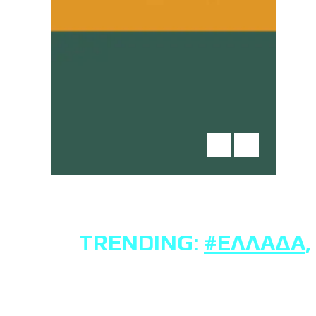
TRENDING:
#ΕΛΛΆΔΑ
,