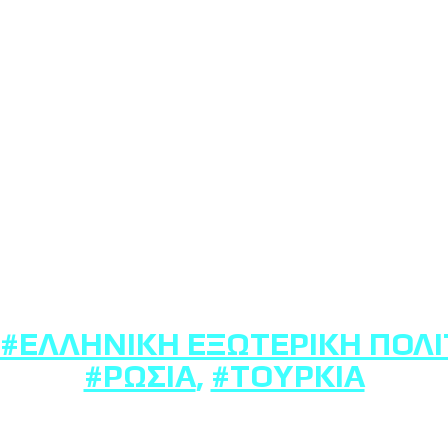
#ΕΛΛΗΝΙΚΉ ΕΞΩΤΕΡΙΚΉ ΠΟΛΙ
#ΡΩΣΊΑ
,
#ΤΟΥΡΚΊΑ