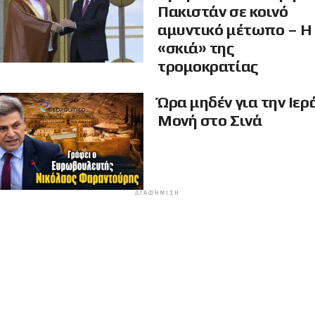
Πακιστάν σε κοινό
αμυντικό μέτωπο – Η
«σκιά» της
τρομοκρατίας
Ώρα μηδέν για την Ιερ
Μονή στο Σινά
ΔΙΑΦΉΜΙΣΗ