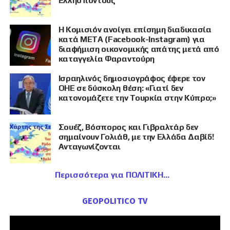
Ελλήσποντους
Η Κομισιόν ανοίγει επίσημη διαδικασία
κατά META (Facebook-Instagram) για
διαφήμιση οικονομικής απάτης μετά από
καταγγελία Φαραντούρη
Ισραηλινός δημοσιογράφος έφερε τον
ΟΗΕ σε δύσκολη θέση: «Γιατί δεν
κατονομάζετε την Τουρκία στην Κύπρο;»
Σουέζ, Βόσπορος και Γιβραλτάρ δεν
σημαίνουν Γολιάθ, με την Ελλάδα Δαβίδ!
Ανταγωνίζονται
Περισσότερα για ΠΟΛΙΤΙΚΗ
GEOPOLITICO TV