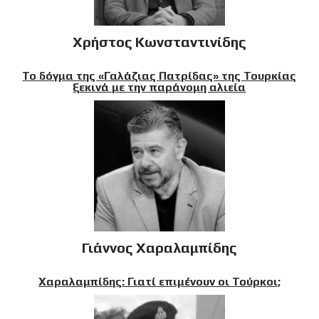
Χρήστος Κωνσταντινίδης
Το δόγμα της «Γαλάζιας Πατρίδας» της Τουρκίας
ξεκινά με την παράνομη αλιεία
Γιάννος Χαραλαμπίδης
Χαραλαμπίδης: Γιατί επιμένουν οι Τούρκοι;