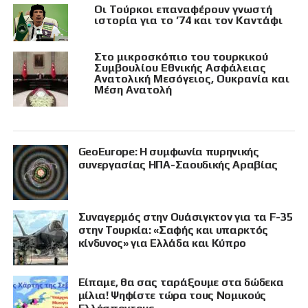
Οι Τούρκοι επαναφέρουν γνωστή
ιστορία για το ’74 και τον Καντάφι
Στο μικροσκόπιο του τουρκικού
Συμβουλίου Εθνικής Ασφάλειας
Ανατολική Μεσόγειος, Ουκρανία και
Μέση Ανατολή
GeoEurope: Η συμφωνία πυρηνικής
συνεργασίας ΗΠΑ-Σαουδικής Αραβίας
Συναγερμός στην Ουάσιγκτον για τα F-35
στην Τουρκία: «Σαφής και υπαρκτός
κίνδυνος» για Ελλάδα και Κύπρο
Είπαμε, θα σας ταράξουμε στα δώδεκα
μίλια! Ψηφίστε τώρα τους Νομικούς