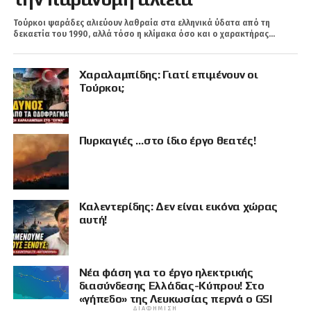
Τούρκοι ψαράδες αλιεύουν λαθραία στα ελληνικά ύδατα από τη
δεκαετία του 1990, αλλά τόσο η κλίμακα όσο και ο χαρακτήρας...
Χαραλαμπίδης: Γιατί επιμένουν οι
Τούρκοι;
Πυρκαγιές …στο ίδιο έργο θεατές!
Καλεντερίδης: Δεν είναι εικόνα χώρας
αυτή!
Νέα φάση για το έργο ηλεκτρικής
διασύνδεσης Ελλάδας-Κύπρου! Στο
«γήπεδο» της Λευκωσίας περνά ο GSI
ΔΙΑΦΉΜΙΣΗ