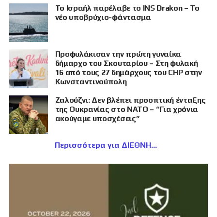
Το Ισραήλ παρέλαβε το INS Drakon – Το
νέο υποβρύχιο-φάντασμα
Προφυλάκισαν την πρώτη γυναίκα
δήμαρχο του Σκουταρίου – Στη φυλακή
16 από τους 27 δημάρχους του CHP στην
Κωνσταντινούπολη
Ζαλούζνι: Δεν βλέπει προοπτική ένταξης
της Ουκρανίας στο ΝΑΤΟ – “Για χρόνια
ακούγαμε υποσχέσεις”
Περισσότερα για ΔΙΕΘΝΗ