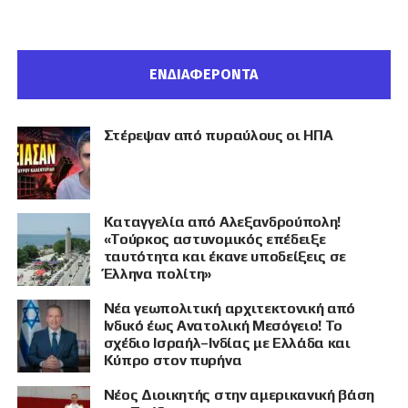
ΕΝΔΙΑΦΕΡΟΝΤΑ
Στέρεψαν από πυραύλους οι ΗΠΑ
Καταγγελία από Αλεξανδρούπολη!
«Τούρκος αστυνομικός επέδειξε
ταυτότητα και έκανε υποδείξεις σε
Έλληνα πολίτη»
Νέα γεωπολιτική αρχιτεκτονική από
Ινδικό έως Ανατολική Μεσόγειο! Το
σχέδιο Ισραήλ–Ινδίας με Ελλάδα και
Κύπρο στον πυρήνα
Νέος Διοικητής στην αμερικανική βάση