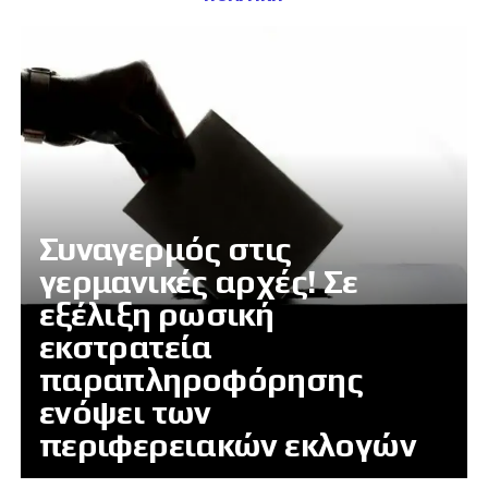
Συναγερμός στις
γερμανικές αρχές! Σε
εξέλιξη ρωσική
εκστρατεία
παραπληροφόρησης
ενόψει των
περιφερειακών εκλογών