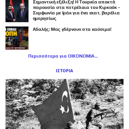
Σημαντική εξέλιξη! Η Τουρκία αποκτά
παρουσία στα πετρέλαια του Κιρκούκ –
Συμφωνία με Ιράκ για ένα εκατ. βαρέλια
ημερησίως
Αδαλής: Μας γδέρνουν στα καύσιμα!
Περισσότερα για ΟΙΚΟΝΟΜΙΑ
ΙΣΤΟΡΙΑ