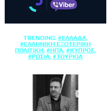
TRENDING:
#ΕΛΛΆΔΑ
,
#ΕΛΛΗΝΙΚΉ ΕΞΩΤΕΡΙΚΉ
ΠΟΛΙΤΙΚΉ
,
#ΗΠΑ
,
#ΚΎΠΡΟΣ
,
#ΡΩΣΊΑ
,
#ΤΟΥΡΚΊΑ