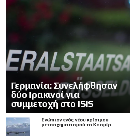
Γερμανία: Συνελήφθησαν
δύο Ιρακινοί για
συμμετοχή στο ISIS
Eνώπιον ενός νέου κρίσιμου
μετασχηματισμού το Κασμίρ