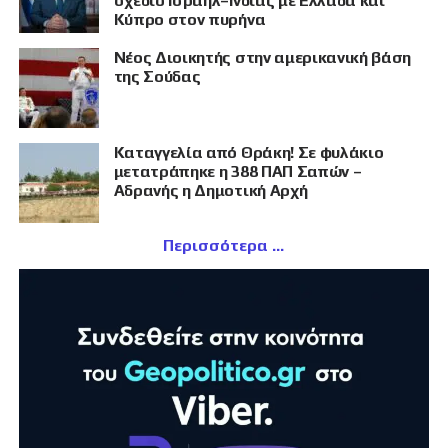
σχέδιο Ισραήλ–Ινδίας με Ελλάδα και
Κύπρο στον πυρήνα
Νέος Διοικητής στην αμερικανική βάση
της Σούδας
Καταγγελία από Θράκη! Σε φυλάκιο
μετατράπηκε η 388 ΠΑΠ Σαπών –
Αδρανής η Δημοτική Αρχή
Περισσότερα