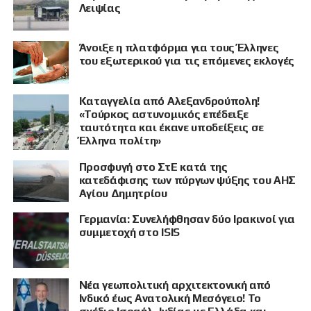
Λειψίας
Άνοιξε η πλατφόρμα για τους Έλληνες
του εξωτερικού για τις επόμενες εκλογές
Καταγγελία από Αλεξανδρούπολη!
«Τούρκος αστυνομικός επέδειξε
ταυτότητα και έκανε υποδείξεις σε
Έλληνα πολίτη»
Προσφυγή στο ΣτΕ κατά της
κατεδάφισης των πύργων ψύξης του ΑΗΣ
Αγίου Δημητρίου
Γερμανία: Συνελήφθησαν δύο Ιρακινοί για
συμμετοχή στο ISIS
Νέα γεωπολιτική αρχιτεκτονική από
Ινδικό έως Ανατολική Μεσόγειο! Το