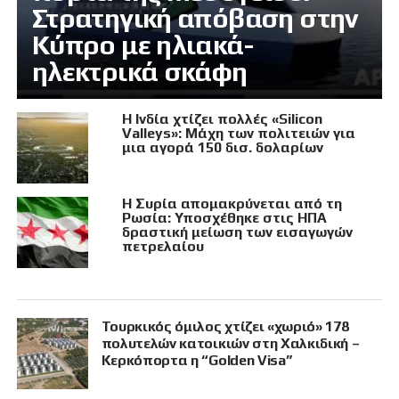
Στρατηγική απόβαση στην
Κύπρο με ηλιακά-
ηλεκτρικά σκάφη
Η Ινδία χτίζει πολλές «Silicon
Valleys»: Μάχη των πολιτειών για
μια αγορά 150 δισ. δολαρίων
Η Συρία απομακρύνεται από τη
Ρωσία: Υποσχέθηκε στις ΗΠΑ
δραστική μείωση των εισαγωγών
πετρελαίου
Τουρκικός όμιλος χτίζει «χωριό» 178
πολυτελών κατοικιών στη Χαλκιδική –
Κερκόπορτα η “Golden Visa”