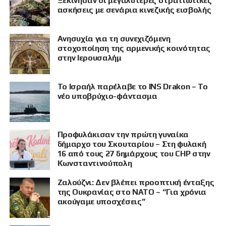
Ξεκίνησαν οι μεγαλύτερες στρατιωτικές
ασκήσεις με σενάρια κινεζικής εισβολής
Ανησυχία για τη συνεχιζόμενη
στοχοποίηση της αρμενικής κοινότητας
στην Ιερουσαλήμ
Το Ισραήλ παρέλαβε το INS Drakon – Το
νέο υποβρύχιο-φάντασμα
Προφυλάκισαν την πρώτη γυναίκα
δήμαρχο του Σκουταρίου – Στη φυλακή
16 από τους 27 δημάρχους του CHP στην
Κωνσταντινούπολη
Ζαλούζνι: Δεν βλέπει προοπτική ένταξης
της Ουκρανίας στο ΝΑΤΟ – “Για χρόνια
ακούγαμε υποσχέσεις”