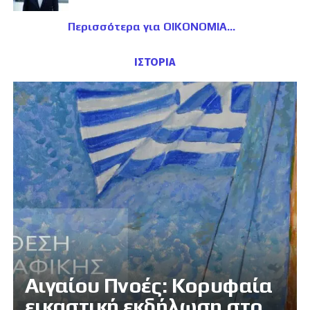
Περισσότερα για ΟΙΚΟΝΟΜΙΑ
ΙΣΤΟΡΙΑ
Αιγαίου Πνοές: Κορυφαία
εικαστική εκδήλωση στο