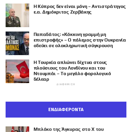
Η Κύπρος δεν είναι μόνη – Αντιστράτηγος
ε.α. Δημόκριτος Ζερβάκης
Παπαδάτος: «Κόκκινη γραμμή μη
επιστροφής» – Ο πόλεμος στην Ουκρανία
οδεύει σε ολοκληρωτική σύγκρουση
Η Τουρκία απλώνει δίχτυα στους
πλούσιους του Λονδίνου και του
Ντουμπάι – Το μεγάλο φορολογικό
δέλεαρ
ΔΙΑΦΉΜΙΣΗ
ΕΝΔΙΑΦΕΡΟΝΤΑ
Μπλόκο της Άγκυρας στο X του