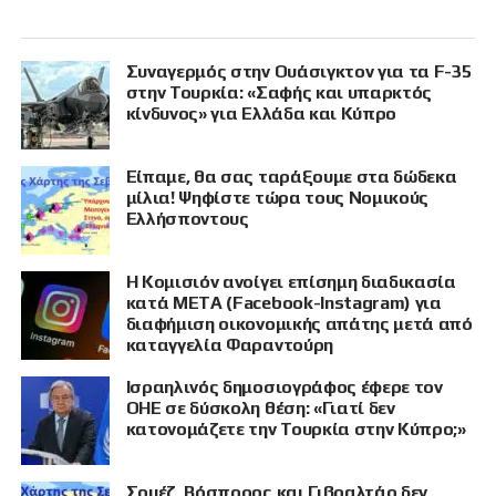
Συναγερμός στην Ουάσιγκτον για τα F-35
στην Τουρκία: «Σαφής και υπαρκτός
κίνδυνος» για Ελλάδα και Κύπρο
Είπαμε, θα σας ταράξουμε στα δώδεκα
μίλια! Ψηφίστε τώρα τους Νομικούς
Ελλήσποντους
Η Κομισιόν ανοίγει επίσημη διαδικασία
κατά META (Facebook-Instagram) για
διαφήμιση οικονομικής απάτης μετά από
καταγγελία Φαραντούρη
Ισραηλινός δημοσιογράφος έφερε τον
ΟΗΕ σε δύσκολη θέση: «Γιατί δεν
κατονομάζετε την Τουρκία στην Κύπρο;»
Σουέζ, Βόσπορος και Γιβραλτάρ δεν