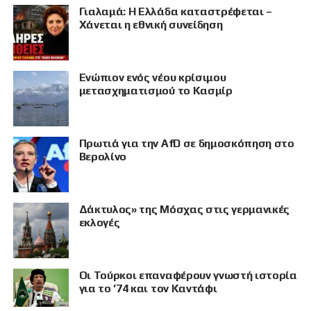
Γιαλαμά: Η Ελλάδα καταστρέφεται –
Χάνεται η εθνική συνείδηση
Eνώπιον ενός νέου κρίσιμου
μετασχηματισμού το Κασμίρ
Πρωτιά για την AfD σε δημοσκόπηση στο
Βερολίνο
Δάκτυλος» της Μόσχας στις γερμανικές
εκλογές
Οι Τούρκοι επαναφέρουν γνωστή ιστορία
για το ’74 και τον Καντάφι