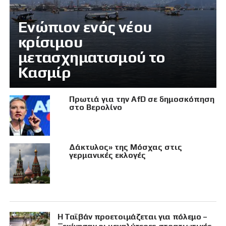
Eνώπιον ενός νέου
κρίσιμου
μετασχηματισμού το
Κασμίρ
Πρωτιά για την AfD σε δημοσκόπηση
στο Βερολίνο
Δάκτυλος» της Μόσχας στις
γερμανικές εκλογές
Η Ταϊβάν προετοιμάζεται για πόλεμο –