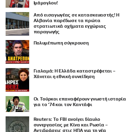
Ιμάμογλου!
Από εισαγωγέας σε κατασκευαστής! Η
Αλβανία παρέδωσε τα πρώτα
στρατιωτικά οχήματα εγχώριας
παραγωγής
Πολυμέπωπη σύγκρουση
Γιαλαμά: Η Ελλάδα καταστρέφεται –
Χάνεται η εθνική συνείδηση
Οι Τούρκοι επαναφέρουν γνωστή ιστορία
για το ’74 και τον Καντάφι
Reuters: Το FBI ανοίγει δίαυλο
συνεργασίας με Κίνα και Ρωσία –
Αντιδράσεις στις ΗΠΑ για τη νέα