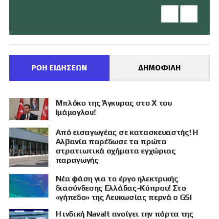
ΡΟΗ ΕΙΔΗΣΕΩΝ
ΔΗΜΟΦΙΛΗ
Μπλόκο της Άγκυρας στο X του
Ιμάμογλου!
Από εισαγωγέας σε κατασκευαστής! Η
Αλβανία παρέδωσε τα πρώτα
στρατιωτικά οχήματα εγχώριας
παραγωγής
Νέα φάση για το έργο ηλεκτρικής
διασύνδεσης Ελλάδας-Κύπρου! Στο
«γήπεδο» της Λευκωσίας περνά ο GSI
Η ινδική Navalt ανοίγει την πόρτα της