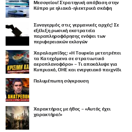
Μεσογείου! Στρατηγική απόβαση στην
Κύπρο με ηλιακά-ηλεκτρικά σκάφη
Συναγερμός στις γερμανικές αρχές! Σε
εξέλιξη ρωσική εκστρατεία
παραπληροφόρησης ενόψει των
περιφερειακών εκλογών
ΠΡΟΒΟΛΗ
Χαραλαμπίδης: «Η Τουρκία μετατρέπει
τα Κατεχόμενα σε στρατιωτικό
αεροπλανοφόρο» – Τι αποκάλυψε για
Κυπριακό, ΟΗΕ και ενεργειακό παιχνίδι
Πολυμέπωπη σύγκρουση
Χαρακτήρας με ήθος – «Αυτός έχει
χαρακτήρα!»