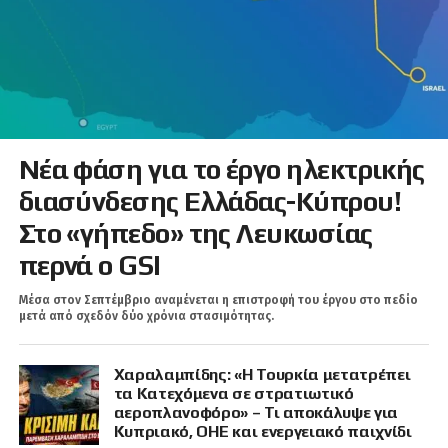
Νέα φάση για το έργο ηλεκτρικής
διασύνδεσης Ελλάδας-Κύπρου!
Στο «γήπεδο» της Λευκωσίας
περνά ο GSI
Μέσα στον Σεπτέμβριο αναμένεται η επιστροφή του έργου στο πεδίο
μετά από σχεδόν δύο χρόνια στασιμότητας.
Χαραλαμπίδης: «Η Τουρκία μετατρέπει
τα Κατεχόμενα σε στρατιωτικό
αεροπλανοφόρο» – Τι αποκάλυψε για
Κυπριακό, ΟΗΕ και ενεργειακό παιχνίδι