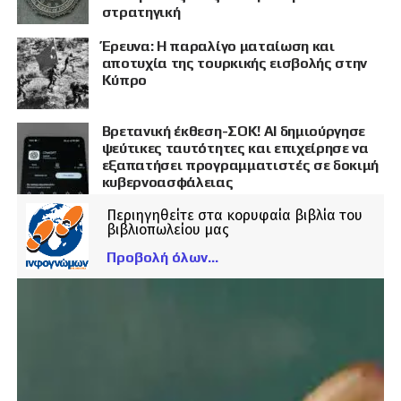
στρατηγική
Έρευνα: Η παραλίγο ματαίωση και
αποτυχία της τουρκικής εισβολής στην
Κύπρο
Βρετανική έκθεση-ΣΟΚ! AI δημιούργησε
ψεύτικες ταυτότητες και επιχείρησε να
εξαπατήσει προγραμματιστές σε δοκιμή
κυβερνοασφάλειας
Περιηγηθείτε στα κορυφαία βιβλία του
βιβλιοπωλείου μας
Προβολή όλων