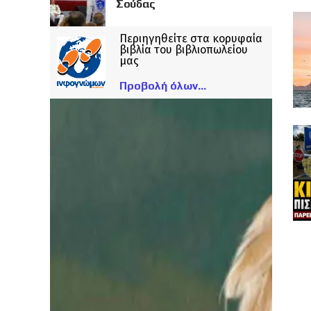
Σούδας
Περιηγηθείτε στα κορυφαία
βιβλία του βιβλιοπωλείου
μας
Προβολή όλων