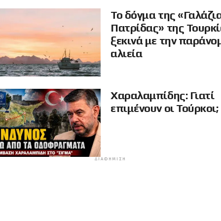
Το δόγμα της «Γαλάζι
Πατρίδας» της Τουρκ
ξεκινά με την παράνο
αλιεία
Χαραλαμπίδης: Γιατί
επιμένουν οι Τούρκοι;
ΔΙΑΦΉΜΙΣΗ