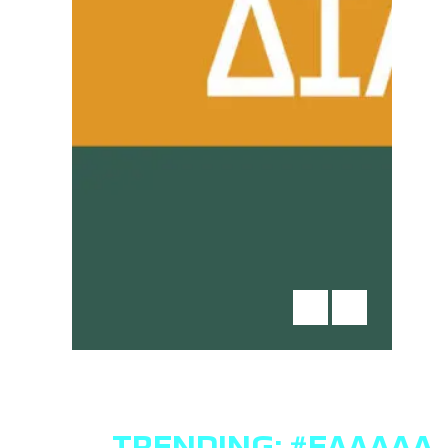
TRENDING:
#ΕΛΛΆΔΑ
,