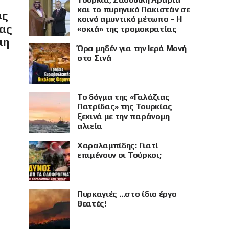
και το πυρηνικό Πακιστάν σε
ας
κοινό αμυντικό μέτωπο – Η
ίας
«σκιά» της τρομοκρατίας
μη
Ώρα μηδέν για την Ιερά Μονή
στο Σινά
Το δόγμα της «Γαλάζιας
Πατρίδας» της Τουρκίας
ξεκινά με την παράνομη
αλιεία
Χαραλαμπίδης: Γιατί
επιμένουν οι Τούρκοι;
Πυρκαγιές …στο ίδιο έργο
θεατές!