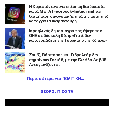
Η Κομισιόν ανοίγει επίσημη διαδικασία
κατά META (Facebook-Instagram) για
διαφήμιση οικονομικής απάτης μετά από
καταγγελία Φαραντούρη
Ισραηλινός δημοσιογράφος έφερε τον
ΟΗΕ σε δύσκολη θέση: «Γιατί δεν
κατονομάζετε την Τουρκία στην Κύπρο;»
Σουέζ, Βόσπορος και Γιβραλτάρ δεν
σημαίνουν Γολιάθ, με την Ελλάδα Δαβίδ!
Ανταγωνίζονται
Περισσότερα για ΠΟΛΙΤΙΚΗ
GEOPOLITICO TV