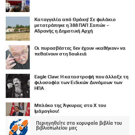
Καταγγελία από Θράκη! Σε φυλάκιο
μετατράπηκε η 388 ΠΑΠ Σαπών –
Αδρανής η Δημοτική Αρχή
Οι πυροσβέστες δεν έχουν «καθήκον» να
πεθαίνουν στη δουλειά
Eagle Claw: Η καταστροφή που άλλαξε τη
φιλοσοφία των Ειδικών Δυνάμεων των
ΗΠΑ
Μπλόκο της Άγκυρας στο X του
Ιμάμογλου!
Περιηγηθείτε στα κορυφαία βιβλία του
βιβλιοπωλείου μας