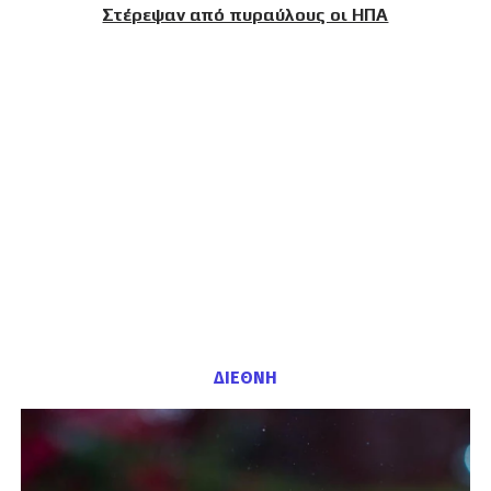
Στέρεψαν από πυραύλους οι ΗΠΑ
ΔΙΕΘΝΗ