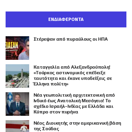
ΕΝΔΙΑΦΕΡΟΝΤΑ
Στέρεψαν από πυραύλους οι ΗΠΑ
Καταγγελία από Αλεξανδρούπολη!
«Τούρκος αστυνομικός επέδειξε
ταυτότητα και έκανε υποδείξεις σε
Έλληνα πολίτη»
Νέα γεωπολιτική αρχιτεκτονική από
Ινδικό έως Ανατολική Μεσόγειο! Το
σχέδιο Ισραήλ–Ινδίας με Ελλάδα και
Κύπρο στον πυρήνα
Νέος Διοικητής στην αμερικανική βάση
της Σούδας