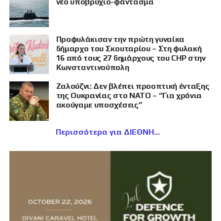
νέο υποβρύχιο-φάντασμα
Προφυλάκισαν την πρώτη γυναίκα
δήμαρχο του Σκουταρίου – Στη φυλακή
16 από τους 27 δημάρχους του CHP στην
Κωνσταντινούπολη
Ζαλούζνι: Δεν βλέπει προοπτική ένταξης
της Ουκρανίας στο ΝΑΤΟ – “Για χρόνια
ακούγαμε υποσχέσεις”
Περισσότερα για ΔΙΕΘΝΗ