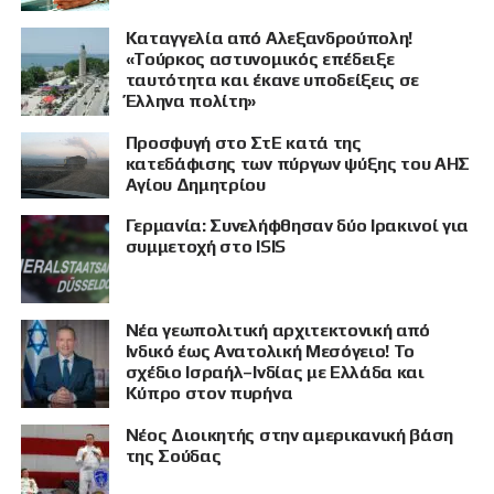
Καταγγελία από Αλεξανδρούπολη!
«Τούρκος αστυνομικός επέδειξε
ταυτότητα και έκανε υποδείξεις σε
Έλληνα πολίτη»
Προσφυγή στο ΣτΕ κατά της
κατεδάφισης των πύργων ψύξης του ΑΗΣ
Αγίου Δημητρίου
Γερμανία: Συνελήφθησαν δύο Ιρακινοί για
συμμετοχή στο ISIS
Νέα γεωπολιτική αρχιτεκτονική από
Ινδικό έως Ανατολική Μεσόγειο! Το
σχέδιο Ισραήλ–Ινδίας με Ελλάδα και
Κύπρο στον πυρήνα
Νέος Διοικητής στην αμερικανική βάση
της Σούδας