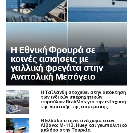
Η Εθνική Φρουρά σε
κοινές ασκήσεις με
γαλλική φρεγάτα στην
Ανατολική Μεσόγειο
Η Ταϊλάνδη στοχεύει στην απόκτηση
των ινδικών υπερηχητικών
πυραύλων BrahMos για την ενίσχυση
της ναυτικής της αποτροπής
Η Ελλάδα στήνει ανάχωμα στον
Λίβανο: M-113, Huey και γεωπολιτικό
μπλόκο στην Τουρκία