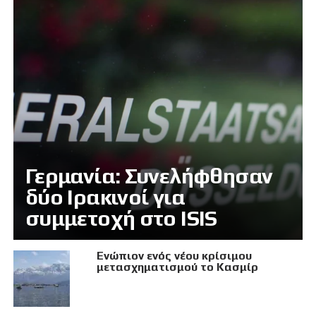
Γερμανία: Συνελήφθησαν
δύο Ιρακινοί για
συμμετοχή στο ISIS
Eνώπιον ενός νέου κρίσιμου
μετασχηματισμού το Κασμίρ