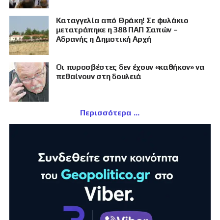
Καταγγελία από Θράκη! Σε φυλάκιο
μετατράπηκε η 388 ΠΑΠ Σαπών –
Αδρανής η Δημοτική Αρχή
Οι πυροσβέστες δεν έχουν «καθήκον» να
πεθαίνουν στη δουλειά
Περισσότερα