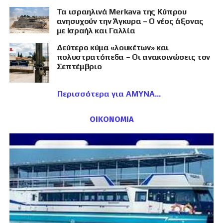
Τα ισραηλινά Merkava της Κύπρου
ανησυχούν την Άγκυρα – Ο νέος άξονας
με Ισραήλ και Γαλλία
Δεύτερο κύμα «λουκέτων» και
πολυστρατόπεδα – Οι ανακοινώσεις τον
Σεπτέμβριο
Περισσότερα για ΑΜΥΝΑ
ΟΙΚΟΝΟΜΙΑ