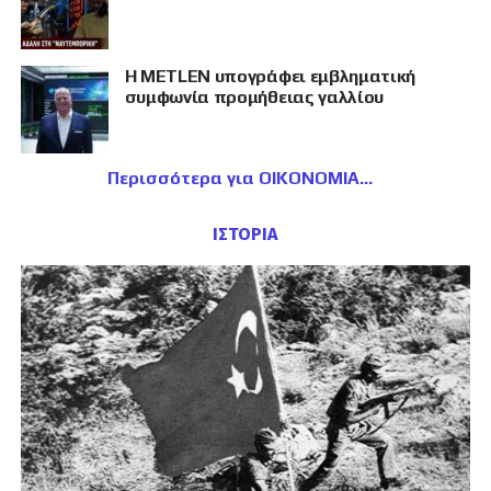
Η METLEN υπογράφει εμβληματική
συμφωνία προμήθειας γαλλίου
Περισσότερα για ΟΙΚΟΝΟΜΙΑ
ΙΣΤΟΡΙΑ