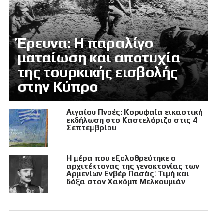
Έρευνα: Η παραλίγο
ματαίωση και αποτυχία
της τουρκικής εισβολής
στην Κύπρο
Αιγαίου Πνοές: Κορυφαία εικαστική
εκδήλωση στο Καστελόριζο στις 4
Σεπτεμβρίου
Η μέρα που εξολοθρεύτηκε ο
αρχιτέκτονας της γενοκτονίας των
Αρμενίων Ενβέρ Πασάς! Τιμή και
δόξα στον Χακόμπ Μελκουμιάν