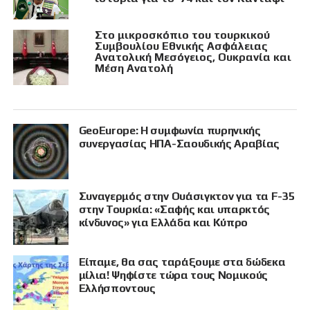
Στο μικροσκόπιο του τουρκικού
Συμβουλίου Εθνικής Ασφάλειας
Ανατολική Μεσόγειος, Ουκρανία και
Μέση Ανατολή
GeoEurope: Η συμφωνία πυρηνικής
συνεργασίας ΗΠΑ-Σαουδικής Αραβίας
Συναγερμός στην Ουάσιγκτον για τα F-35
στην Τουρκία: «Σαφής και υπαρκτός
κίνδυνος» για Ελλάδα και Κύπρο
Είπαμε, θα σας ταράξουμε στα δώδεκα
μίλια! Ψηφίστε τώρα τους Νομικούς
Ελλήσποντους