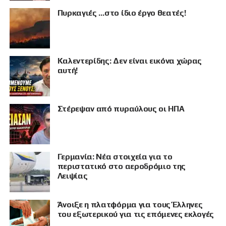
Πυρκαγιές …στο ίδιο έργο θεατές!
Καλεντερίδης: Δεν είναι εικόνα χώρας
αυτή!
Στέρεψαν από πυραύλους οι ΗΠΑ
Γερμανία: Νέα στοιχεία για το
ΠΡΟΒΟΛΗ
περιστατικό στο αεροδρόμιο της
Λειψίας
Άνοιξε η πλατφόρμα για τους Έλληνες
του εξωτερικού για τις επόμενες εκλογές