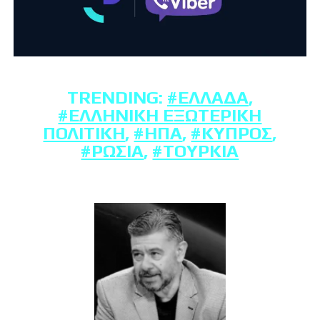
TRENDING:
#ΕΛΛΆΔΑ
,
#ΕΛΛΗΝΙΚΉ ΕΞΩΤΕΡΙΚΉ
ΠΟΛΙΤΙΚΉ
,
#ΗΠΑ
,
#ΚΎΠΡΟΣ
,
#ΡΩΣΊΑ
,
#ΤΟΥΡΚΊΑ