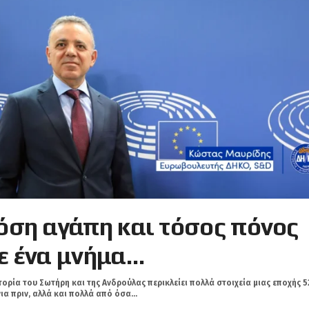
όση αγάπη και τόσος πόνος
ε ένα μνήμα…
τορία του Σωτήρη και της Ανδρούλας περικλείει πολλά στοιχεία μιας εποχής 5
ια πριν, αλλά και πολλά από όσα...