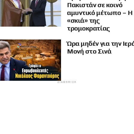
Πακιστάν σε κοινό
αμυντικό μέτωπο – Η
«σκιά» της
τρομοκρατίας
Ώρα μηδέν για την Ιερ
Μονή στο Σινά
ΔΙΑΦΉΜΙΣΗ