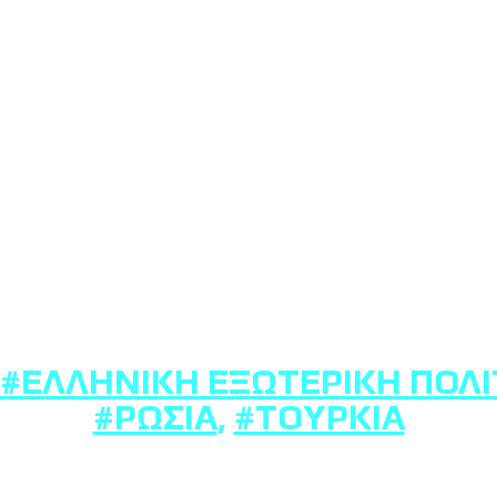
#ΕΛΛΗΝΙΚΉ ΕΞΩΤΕΡΙΚΉ ΠΟΛΙ
#ΡΩΣΊΑ
,
#ΤΟΥΡΚΊΑ