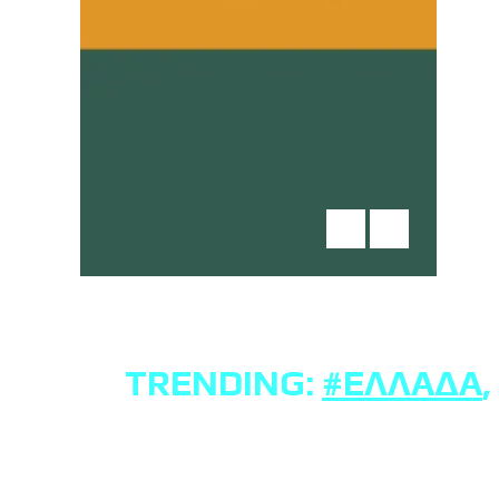
TRENDING:
#ΕΛΛΆΔΑ
,