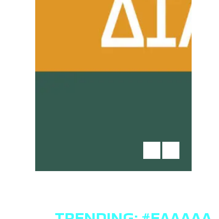
TRENDING:
#ΕΛΛΆΔΑ
,