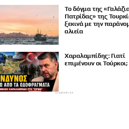
Το δόγμα της «Γαλάζι
Πατρίδας» της Τουρκ
ξεκινά με την παράνο
αλιεία
Χαραλαμπίδης: Γιατί
επιμένουν οι Τούρκοι;
ΔΙΑΦΉΜΙΣΗ