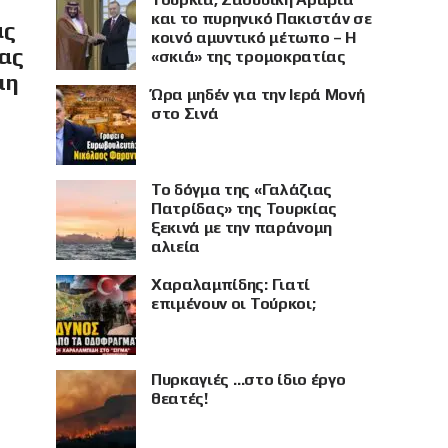
και το πυρηνικό Πακιστάν σε
ας
κοινό αμυντικό μέτωπο – Η
ίας
«σκιά» της τρομοκρατίας
μη
Ώρα μηδέν για την Ιερά Μονή
στο Σινά
Το δόγμα της «Γαλάζιας
Πατρίδας» της Τουρκίας
ξεκινά με την παράνομη
αλιεία
Χαραλαμπίδης: Γιατί
επιμένουν οι Τούρκοι;
Πυρκαγιές …στο ίδιο έργο
θεατές!