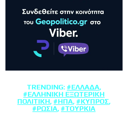
TRENDING:
#ΕΛΛΆΔΑ
,
#ΕΛΛΗΝΙΚΉ ΕΞΩΤΕΡΙΚΉ
ΠΟΛΙΤΙΚΉ
,
#ΗΠΑ
,
#ΚΎΠΡΟΣ
,
#ΡΩΣΊΑ
,
#ΤΟΥΡΚΊΑ