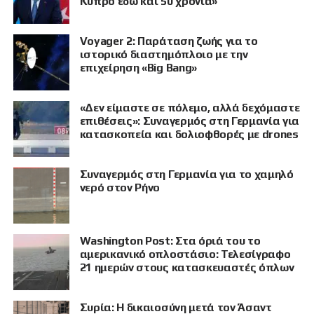
Κύπρο εδώ και 50 χρόνια»
Voyager 2: Παράταση ζωής για το
ιστορικό διαστημόπλοιο με την
επιχείρηση «Big Bang»
«Δεν είμαστε σε πόλεμο, αλλά δεχόμαστε
επιθέσεις»: Συναγερμός στη Γερμανία για
κατασκοπεία και δολιοφθορές με drones
Συναγερμός στη Γερμανία για το χαμηλό
νερό στον Ρήνο
Washington Post: Στα όριά του το
αμερικανικό οπλοστάσιο: Τελεσίγραφο
21 ημερών στους κατασκευαστές όπλων
Συρία: Η δικαιοσύνη μετά τον Άσαντ