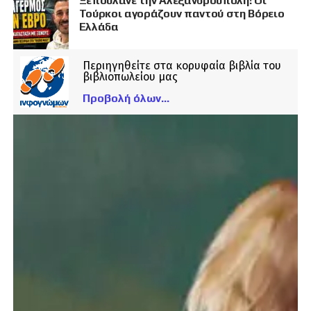
Ξεπουλάνε την Αλεξανδρούπολη! Οι
Τούρκοι αγοράζουν παντού στη Βόρειο
Ελλάδα
Περιηγηθείτε στα κορυφαία βιβλία του
βιβλιοπωλείου μας
Προβολή όλων