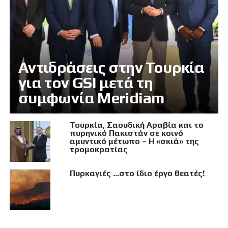
Αντιδράσεις στην Τουρκία
για τον GSI μετά τη
συμφωνία Meridiam
Τουρκία, Σαουδική Αραβία και το
πυρηνικό Πακιστάν σε κοινό
αμυντικό μέτωπο – Η «σκιά» της
τρομοκρατίας
Πυρκαγιές …στο ίδιο έργο θεατές!