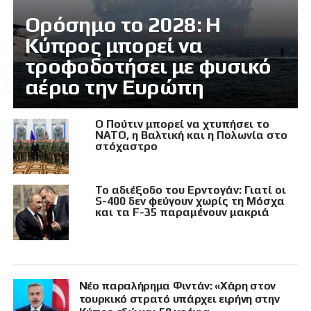
Ορόσημο το 2028: Η
Κύπρος μπορεί να
τροφοδοτήσει με φυσικό
αέριο την Ευρώπη
Ο Πούτιν μπορεί να χτυπήσει το
ΝΑΤΟ, η Βαλτική και η Πολωνία στο
στόχαστρο
Το αδιέξοδο του Ερντογάν: Γιατί οι
S-400 δεν φεύγουν χωρίς τη Μόσχα
και τα F-35 παραμένουν μακριά
Νέο παραλήρημα Φιντάν: «Χάρη στον
τουρκικό στρατό υπάρχει ειρήνη στην