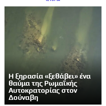
Η ξηρασία «ξεθάβει» ένα
θαύμα της Ρωμαϊκής
Αυτοκρατορίας στον
Δούναβη