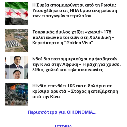
Η Συρία απομακρύνεται από τη Ρωσία:
Υποσχέθηκε στις ΗΠΑ δραστική μείωση
των εισαγωγών πετρελαίου
Τουρκικός όμιλος χτίζει «χωριό» 178
πολυτελών κατοικιών στη Χαλκιδική –
Κερκόπορτα η “Golden Visa”
Ινδοί δισεκατομμυριούχοι αμφισβητούν
την Κίνα στην Αφρική – Η μάχη για χρυσό,
λίθιο, χαλκό και τηλεπικοινωνίες
Η Ινδία επενδύει 166 εκατ. δολάρια σε
κρίσιμα ορυκτά – Στόχος η απεξάρτηση
από την Κίνα
Περισσότερα για ΟΙΚΟΝΟΜΙΑ
ΙΣΤΟΡΙΑ