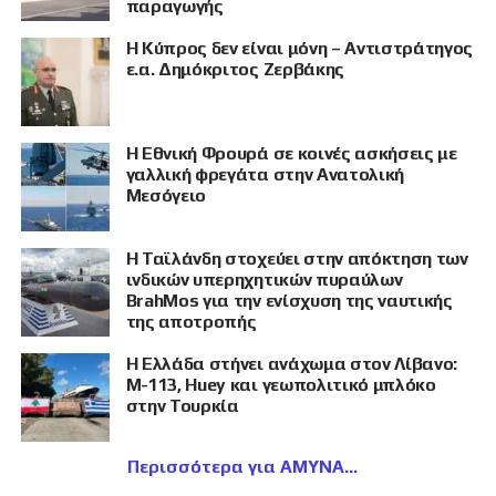
παραγωγής
Η Κύπρος δεν είναι μόνη – Αντιστράτηγος
ε.α. Δημόκριτος Ζερβάκης
Η Εθνική Φρουρά σε κοινές ασκήσεις με
γαλλική φρεγάτα στην Ανατολική
Μεσόγειο
Η Ταϊλάνδη στοχεύει στην απόκτηση των
ινδικών υπερηχητικών πυραύλων
BrahMos για την ενίσχυση της ναυτικής
της αποτροπής
Η Ελλάδα στήνει ανάχωμα στον Λίβανο:
M-113, Huey και γεωπολιτικό μπλόκο
στην Τουρκία
Περισσότερα για ΑΜΥΝΑ