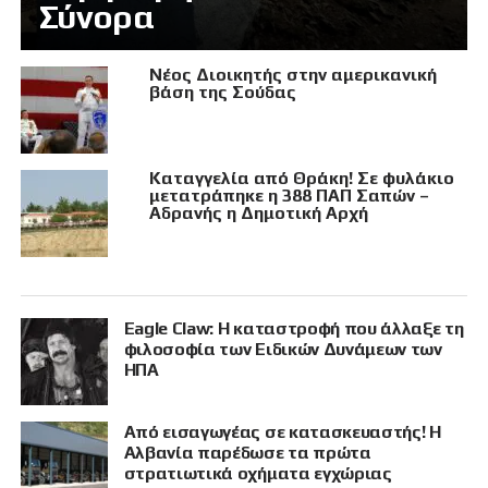
Σύνορα
Νέος Διοικητής στην αμερικανική
βάση της Σούδας
Καταγγελία από Θράκη! Σε φυλάκιο
μετατράπηκε η 388 ΠΑΠ Σαπών –
Αδρανής η Δημοτική Αρχή
Eagle Claw: Η καταστροφή που άλλαξε τη
φιλοσοφία των Ειδικών Δυνάμεων των
ΗΠΑ
Από εισαγωγέας σε κατασκευαστής! Η
Αλβανία παρέδωσε τα πρώτα
στρατιωτικά οχήματα εγχώριας