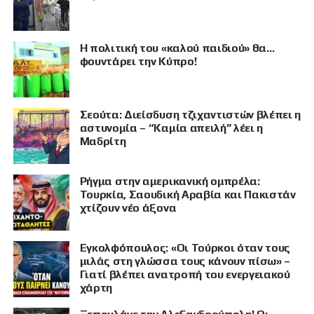
Η πολιτική του «καλού παιδιού» θα…
φουντάρει την Κύπρο!
Σεούτα: Διείσδυση τζιχαντιστών βλέπει η
αστυνομία – “Καμία απειλή” λέει η
Μαδρίτη
Ρήγμα στην αμερικανική ομπρέλα:
Τουρκία, Σαουδική Αραβία και Πακιστάν
χτίζουν νέο άξονα
Εγκολφόπουλος: «Οι Τούρκοι όταν τους
μιλάς στη γλώσσα τους κάνουν πίσω» –
Γιατί βλέπει ανατροπή του ενεργειακού
χάρτη