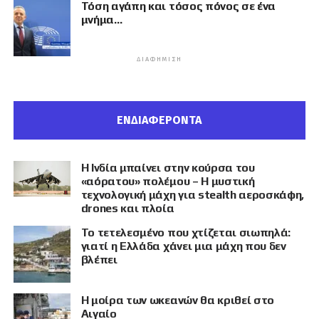
Τόση αγάπη και τόσος πόνος σε ένα
μνήμα…
ΔΙΑΦΉΜΙΣΗ
ΕΝΔΙΑΦΕΡΟΝΤΑ
Η Ινδία μπαίνει στην κούρσα του
«αόρατου» πολέμου – Η μυστική
τεχνολογική μάχη για stealth αεροσκάφη,
drones και πλοία
Το τετελεσμένο που χτίζεται σιωπηλά:
γιατί η Ελλάδα χάνει μια μάχη που δεν
βλέπει
Η μοίρα των ωκεανών θα κριθεί στο
Αιγαίο