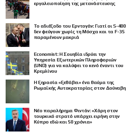
ΠΡΟΒΟΛΗ
εργαλειοποίηση της μετανάστευσης
Το αδιέξοδο του Ερντογάν: Γιατί οι S-400
δεν φεύγουν χωρίς τη Μόσχα και τα F-35
παραμένουν μακριά
Economist: Η Σουηδία ιδρύει την
Υπηρεσία Εξωτερικών Πληροφοριών
(UND) για να καλύψει το κενό έναντι του
Κρεμλίνου
Η ξηρασία «ξεθάβει» ένα θαύμα της
Ρωμαϊκής Αυτοκρατορίας στον Δούναβη
Νέο παραλήρημα Φιντάν: «Χάρη στον
τουρκικό στρατό υπάρχει ειρήνη στην
Κύπρο εδώ και 50 χρόνια»