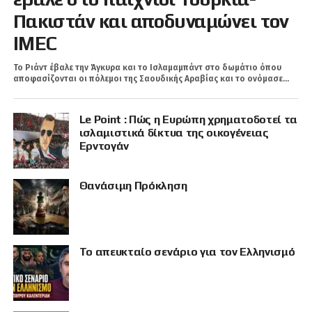
Πακιστάν και αποδυναμώνει τον
IMEC
Το Ριάντ έβαλε την Άγκυρα και τo Ισλαμαμπάντ στο δωμάτιο όπου
αποφασίζονται οι πόλεμοι της Σαουδικής Αραβίας και το ονόμασε...
Le Point : Πώς η Ευρώπη χρηματοδοτεί τα
ισλαμιστικά δίκτυα της οικογένειας
Ερντογάν
Θανάσιμη Πρόκληση
Το απευκταίο σενάριο για τον Ελληνισμό