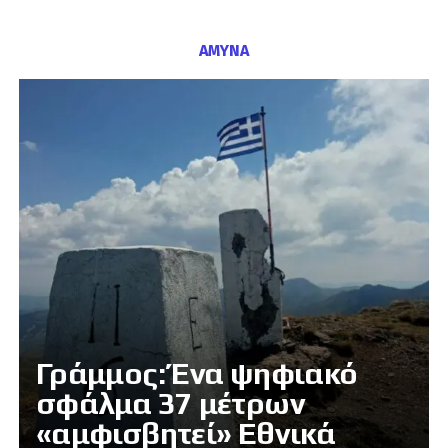
ΑΜΥΝΑ
Γράμμος: Ένα ψηφιακό
σφάλμα 37 μέτρων
«αμφισβητεί» Εθνικά