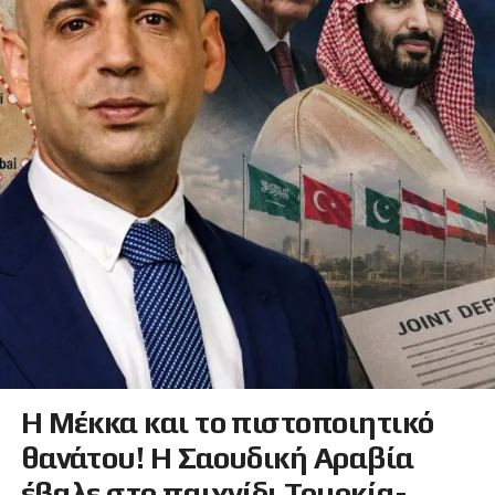
Η Μέκκα και το πιστοποιητικό
θανάτου! Η Σαουδική Αραβία
έβαλε στο παιχνίδι Τουρκία-