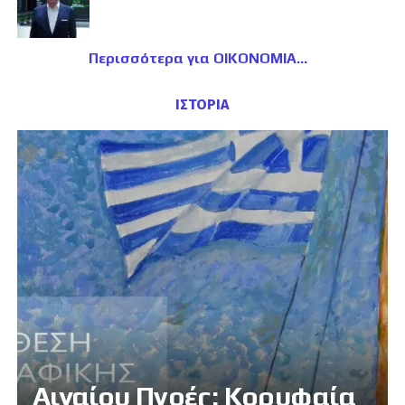
Περισσότερα για ΟΙΚΟΝΟΜΙΑ
ΙΣΤΟΡΙΑ
Αιγαίου Πνοές: Κορυφαία