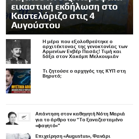
εικαστική εκδήλωση στο
Καστελόριζο στις 4
Αυγούστου
Η μέρα που εξολοθρεύτηκε ο
αρχιτέκτονας της γενοκτονίας των
Αρμενίων Ενβέρ Πασάς! Τιμή και
δόξα στον Χακόμπ Μελκουμιάν
Τι ζητούσε ο αρχηγός της ΚΥΠ στη
Βηρυτό;
Απάντηση στον καθηγητή Νότη Μαριά
για το άρθρο του “Το ξαναζεσταμένο
«φαγητό»”
Επιχείρηση «Augustus», Φανάρι