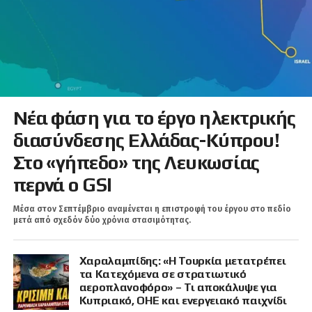
Νέα φάση για το έργο ηλεκτρικής
διασύνδεσης Ελλάδας-Κύπρου!
Στο «γήπεδο» της Λευκωσίας
περνά ο GSI
Μέσα στον Σεπτέμβριο αναμένεται η επιστροφή του έργου στο πεδίο
μετά από σχεδόν δύο χρόνια στασιμότητας.
Χαραλαμπίδης: «Η Τουρκία μετατρέπει
τα Κατεχόμενα σε στρατιωτικό
αεροπλανοφόρο» – Τι αποκάλυψε για
Κυπριακό, ΟΗΕ και ενεργειακό παιχνίδι