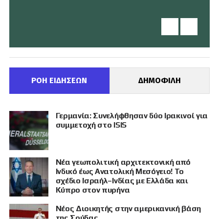
ΡΟΗ ΕΙΔΗΣΕΩΝ
ΔΗΜΟΦΙΛΗ
Γερμανία: Συνελήφθησαν δύο Ιρακινοί για
συμμετοχή στο ISIS
Νέα γεωπολιτική αρχιτεκτονική από
Ινδικό έως Ανατολική Μεσόγειο! Το
σχέδιο Ισραήλ–Ινδίας με Ελλάδα και
Κύπρο στον πυρήνα
Νέος Διοικητής στην αμερικανική βάση
της Σούδας