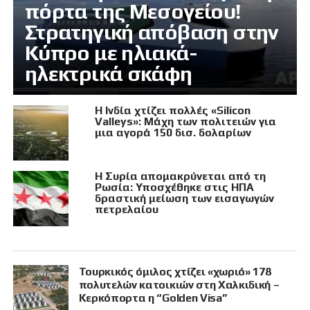
πόρτα της Μεσογείου!
Στρατηγική απόβαση στην
Κύπρο με ηλιακά-
ηλεκτρικά σκάφη
Η Ινδία χτίζει πολλές «Silicon
Valleys»: Μάχη των πολιτειών για
μια αγορά 150 δισ. δολαρίων
Η Συρία απομακρύνεται από τη
Ρωσία: Υποσχέθηκε στις ΗΠΑ
δραστική μείωση των εισαγωγών
πετρελαίου
Τουρκικός όμιλος χτίζει «χωριό» 178
πολυτελών κατοικιών στη Χαλκιδική –
Κερκόπορτα η “Golden Visa”