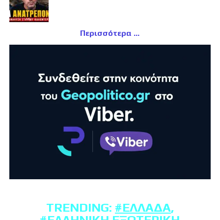
Περισσότερα
TRENDING:
#ΕΛΛΆΔΑ
,
#ΕΛΛΗΝΙΚΉ ΕΞΩΤΕΡΙΚΉ