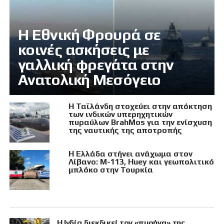
Η Εθνική Φρουρά σε
κοινές ασκήσεις με
γαλλική φρεγάτα στην
Ανατολική Μεσόγειο
Η Ταϊλάνδη στοχεύει στην απόκτηση
των ινδικών υπερηχητικών
πυραύλων BrahMos για την ενίσχυση
της ναυτικής της αποτροπής
Η Ελλάδα στήνει ανάχωμα στον
Λίβανο: M-113, Huey και γεωπολιτικό
μπλόκο στην Τουρκία
Η Ινδία διεκδικεί τον «πυρήνα» της