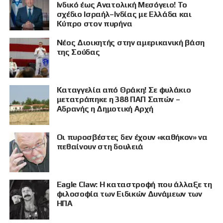
Ινδικό έως Ανατολική Μεσόγειο! Το
σχέδιο Ισραήλ–Ινδίας με Ελλάδα και
Κύπρο στον πυρήνα
Νέος Διοικητής στην αμερικανική βάση
της Σούδας
Καταγγελία από Θράκη! Σε φυλάκιο
μετατράπηκε η 388 ΠΑΠ Σαπών –
Αδρανής η Δημοτική Αρχή
Οι πυροσβέστες δεν έχουν «καθήκον» να
πεθαίνουν στη δουλειά
Eagle Claw: Η καταστροφή που άλλαξε τη
φιλοσοφία των Ειδικών Δυνάμεων των
ΗΠΑ