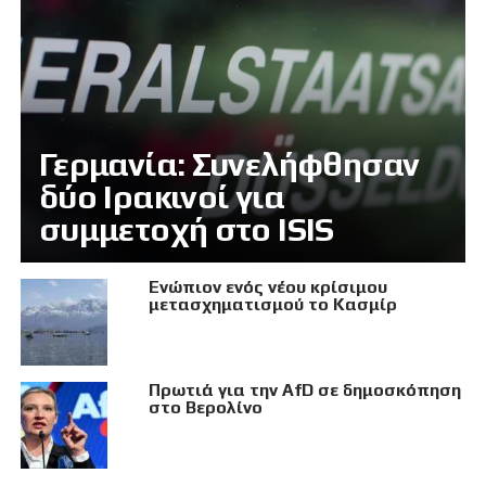
Γερμανία: Συνελήφθησαν
δύο Ιρακινοί για
συμμετοχή στο ISIS
Eνώπιον ενός νέου κρίσιμου
μετασχηματισμού το Κασμίρ
Πρωτιά για την AfD σε δημοσκόπηση
στο Βερολίνο