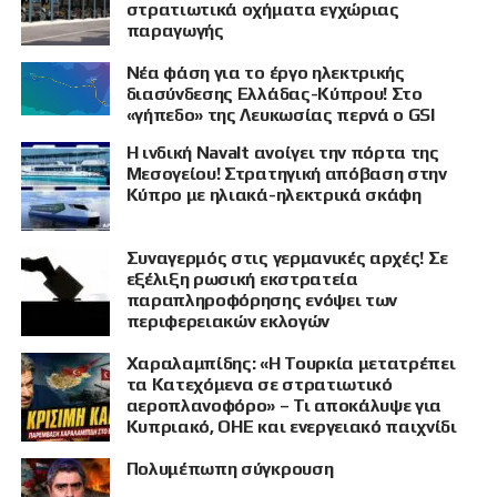
στρατιωτικά οχήματα εγχώριας
παραγωγής
Νέα φάση για το έργο ηλεκτρικής
διασύνδεσης Ελλάδας-Κύπρου! Στο
«γήπεδο» της Λευκωσίας περνά ο GSI
Η ινδική Navalt ανοίγει την πόρτα της
Μεσογείου! Στρατηγική απόβαση στην
Κύπρο με ηλιακά-ηλεκτρικά σκάφη
Συναγερμός στις γερμανικές αρχές! Σε
εξέλιξη ρωσική εκστρατεία
παραπληροφόρησης ενόψει των
περιφερειακών εκλογών
Χαραλαμπίδης: «Η Τουρκία μετατρέπει
τα Κατεχόμενα σε στρατιωτικό
αεροπλανοφόρο» – Τι αποκάλυψε για
Κυπριακό, ΟΗΕ και ενεργειακό παιχνίδι
Πολυμέπωπη σύγκρουση