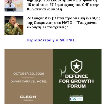
δήμαρχο του Σκουταρίου – Στη φυλακή
16 από τους 27 δημάρχους του CHP στην
Κωνσταντινούπολη
Ζαλούζνι: Δεν βλέπει προοπτική ένταξης
της Ουκρανίας στο ΝΑΤΟ – “Για χρόνια
ακούγαμε υποσχέσεις”
Περισσότερα για ΔΙΕΘΝΗ