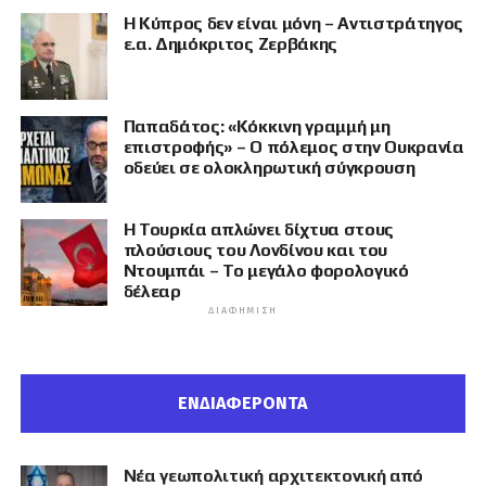
Η Κύπρος δεν είναι μόνη – Αντιστράτηγος
ε.α. Δημόκριτος Ζερβάκης
Παπαδάτος: «Κόκκινη γραμμή μη
επιστροφής» – Ο πόλεμος στην Ουκρανία
οδεύει σε ολοκληρωτική σύγκρουση
Η Τουρκία απλώνει δίχτυα στους
πλούσιους του Λονδίνου και του
Ντουμπάι – Το μεγάλο φορολογικό
δέλεαρ
ΔΙΑΦΉΜΙΣΗ
ΕΝΔΙΑΦΕΡΟΝΤΑ
Νέα γεωπολιτική αρχιτεκτονική από