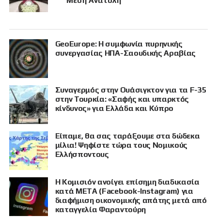
Μέση Ανατολή
GeoEurope: Η συμφωνία πυρηνικής
συνεργασίας ΗΠΑ-Σαουδικής Αραβίας
Συναγερμός στην Ουάσιγκτον για τα F-35
στην Τουρκία: «Σαφής και υπαρκτός
κίνδυνος» για Ελλάδα και Κύπρο
Είπαμε, θα σας ταράξουμε στα δώδεκα
μίλια! Ψηφίστε τώρα τους Νομικούς
Ελλήσποντους
Η Κομισιόν ανοίγει επίσημη διαδικασία
κατά META (Facebook-Instagram) για
διαφήμιση οικονομικής απάτης μετά από
καταγγελία Φαραντούρη