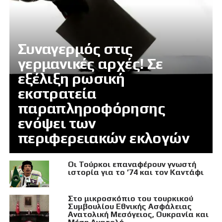
Συναγερμός στις
γερμανικές αρχές! Σε
εξέλιξη ρωσική
εκστρατεία
παραπληροφόρησης
ενόψει των
περιφερειακών εκλογών
Οι Τούρκοι επαναφέρουν γνωστή
ιστορία για το ’74 και τον Καντάφι
Στο μικροσκόπιο του τουρκικού
Συμβουλίου Εθνικής Ασφάλειας
Ανατολική Μεσόγειος, Ουκρανία και