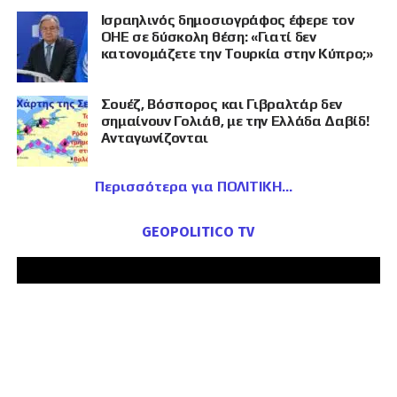
Ισραηλινός δημοσιογράφος έφερε τον
ΟΗΕ σε δύσκολη θέση: «Γιατί δεν
κατονομάζετε την Τουρκία στην Κύπρο;»
Σουέζ, Βόσπορος και Γιβραλτάρ δεν
σημαίνουν Γολιάθ, με την Ελλάδα Δαβίδ!
Ανταγωνίζονται
Περισσότερα για ΠΟΛΙΤΙΚΗ
GEOPOLITICO TV