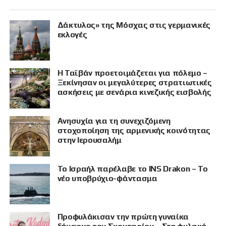
Δάκτυλος» της Μόσχας στις γερμανικές
εκλογές
Η Ταϊβάν προετοιμάζεται για πόλεμο –
Ξεκίνησαν οι μεγαλύτερες στρατιωτικές
ασκήσεις με σενάρια κινεζικής εισβολής
Ανησυχία για τη συνεχιζόμενη
στοχοποίηση της αρμενικής κοινότητας
στην Ιερουσαλήμ
Το Ισραήλ παρέλαβε το INS Drakon – Το
νέο υποβρύχιο-φάντασμα
Προφυλάκισαν την πρώτη γυναίκα