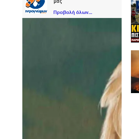
μας
Προβολή όλων