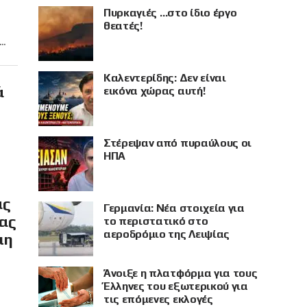
Πυρκαγιές …στο ίδιο έργο
θεατές!
..
Καλεντερίδης: Δεν είναι
ά
εικόνα χώρας αυτή!
Στέρεψαν από πυραύλους οι
ΗΠΑ
ας
Γερμανία: Νέα στοιχεία για
ίας
το περιστατικό στο
αεροδρόμιο της Λειψίας
μη
Άνοιξε η πλατφόρμα για τους
Έλληνες του εξωτερικού για
τις επόμενες εκλογές