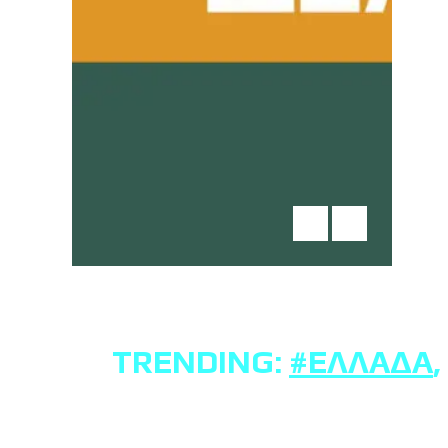
TRENDING:
#ΕΛΛΆΔΑ
,