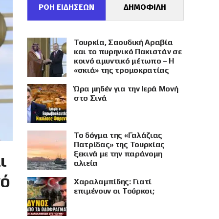
ΡΟΗ ΕΙΔΗΣΕΩΝ
ΔΗΜΟΦΙΛΗ
Τουρκία, Σαουδική Αραβία
και το πυρηνικό Πακιστάν σε
κοινό αμυντικό μέτωπο – Η
«σκιά» της τρομοκρατίας
Ώρα μηδέν για την Ιερά Μονή
στο Σινά
Το δόγμα της «Γαλάζιας
Πατρίδας» της Τουρκίας
ξεκινά με την παράνομη
ι
αλιεία
νό
Χαραλαμπίδης: Γιατί
επιμένουν οι Τούρκοι;