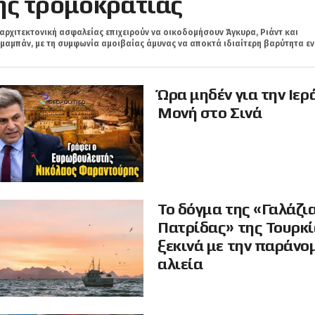
ης τρομοκρατίας
αρχιτεκτονική ασφαλείας επιχειρούν να οικοδομήσουν Άγκυρα, Ριάντ και
μαμπάν, με τη συμφωνία αμοιβαίας άμυνας να αποκτά ιδιαίτερη βαρύτητα εν.
Ώρα μηδέν για την Ιερ
Μονή στο Σινά
Το δόγμα της «Γαλάζι
Πατρίδας» της Τουρκ
ξεκινά με την παράνο
αλιεία