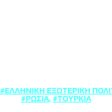
#ΕΛΛΗΝΙΚΉ ΕΞΩΤΕΡΙΚΉ ΠΟΛΙ
#ΡΩΣΊΑ
,
#ΤΟΥΡΚΊΑ