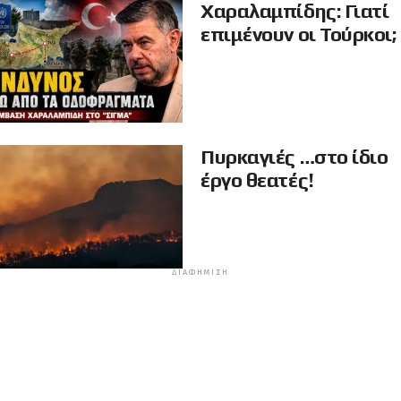
Χαραλαμπίδης: Γιατί
επιμένουν οι Τούρκοι;
Πυρκαγιές …στο ίδιο
έργο θεατές!
ΔΙΑΦΉΜΙΣΗ