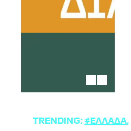
TRENDING:
#ΕΛΛΆΔΑ
,