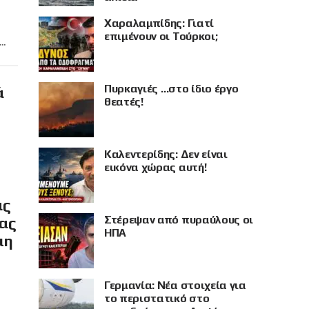
Χαραλαμπίδης: Γιατί
επιμένουν οι Τούρκοι;
..
Πυρκαγιές …στο ίδιο έργο
ά
θεατές!
Καλεντερίδης: Δεν είναι
εικόνα χώρας αυτή!
ας
Στέρεψαν από πυραύλους οι
ίας
ΗΠΑ
μη
Γερμανία: Νέα στοιχεία για
το περιστατικό στο