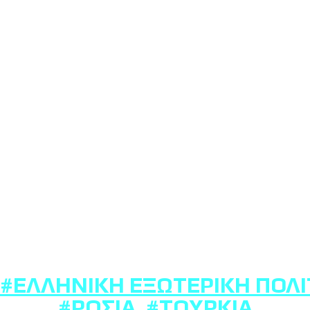
#ΕΛΛΗΝΙΚΉ ΕΞΩΤΕΡΙΚΉ ΠΟΛΙ
#ΡΩΣΊΑ
,
#ΤΟΥΡΚΊΑ