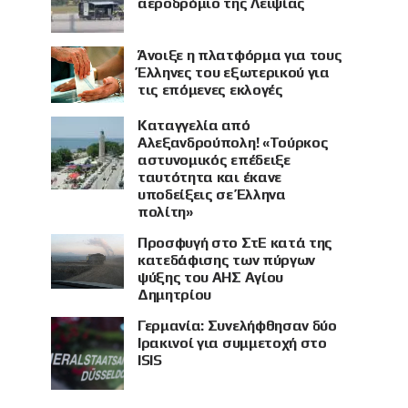
αεροδρόμιο της Λειψίας
Άνοιξε η πλατφόρμα για τους
Έλληνες του εξωτερικού για
τις επόμενες εκλογές
Καταγγελία από
Αλεξανδρούπολη! «Τούρκος
αστυνομικός επέδειξε
ταυτότητα και έκανε
υποδείξεις σε Έλληνα
πολίτη»
Προσφυγή στο ΣτΕ κατά της
κατεδάφισης των πύργων
ψύξης του ΑΗΣ Αγίου
Δημητρίου
Γερμανία: Συνελήφθησαν δύο
Ιρακινοί για συμμετοχή στο
ISIS