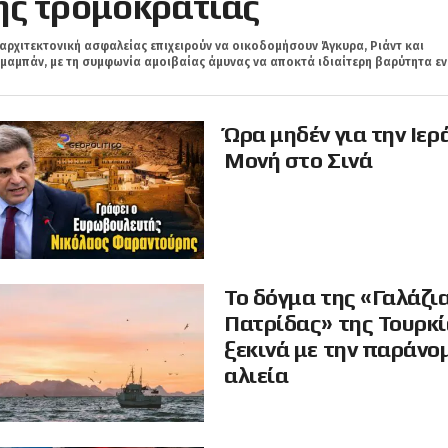
ης τρομοκρατίας
αρχιτεκτονική ασφαλείας επιχειρούν να οικοδομήσουν Άγκυρα, Ριάντ και
μαμπάν, με τη συμφωνία αμοιβαίας άμυνας να αποκτά ιδιαίτερη βαρύτητα εν.
Ώρα μηδέν για την Ιερ
Μονή στο Σινά
Το δόγμα της «Γαλάζι
Πατρίδας» της Τουρκ
ξεκινά με την παράνο
αλιεία