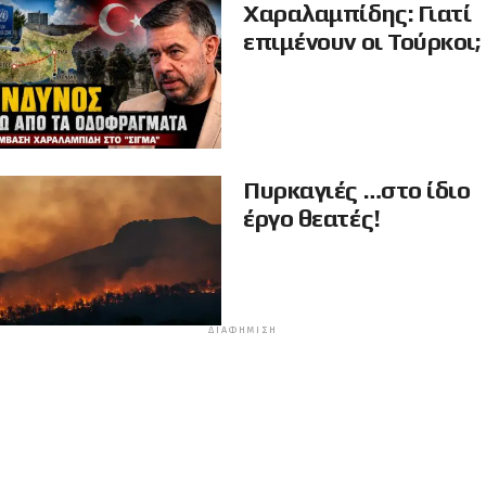
Χαραλαμπίδης: Γιατί
επιμένουν οι Τούρκοι;
Πυρκαγιές …στο ίδιο
έργο θεατές!
ΔΙΑΦΉΜΙΣΗ