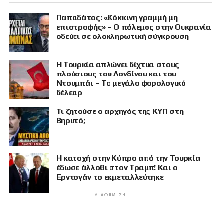
Παπαδάτος: «Κόκκινη γραμμή μη
επιστροφής» – Ο πόλεμος στην Ουκρανία
οδεύει σε ολοκληρωτική σύγκρουση
Η Τουρκία απλώνει δίχτυα στους
πλούσιους του Λονδίνου και του
Ντουμπάι – Το μεγάλο φορολογικό
δέλεαρ
Τι ζητούσε ο αρχηγός της ΚΥΠ στη
Βηρυτό;
Η κατοχή στην Κύπρο από την Τουρκία
έδωσε άλλοθι στον Τραμπ! Και ο
Ερντογάν το εκμεταλλεύτηκε
ΔΙΑΦΉΜΙΣΗ