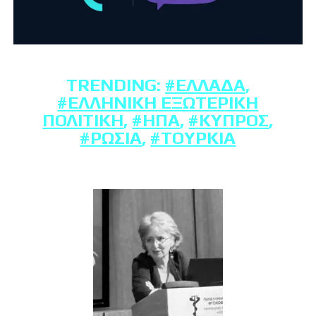
TRENDING:
#ΕΛΛΆΔΑ
,
#ΕΛΛΗΝΙΚΉ ΕΞΩΤΕΡΙΚΉ
ΠΟΛΙΤΙΚΉ
,
#ΗΠΑ
,
#ΚΎΠΡΟΣ
,
#ΡΩΣΊΑ
,
#ΤΟΥΡΚΊΑ