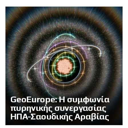
GeoEurope: Η συμφωνία
πυρηνικής συνεργασίας
ΗΠΑ-Σαουδικής Αραβίας