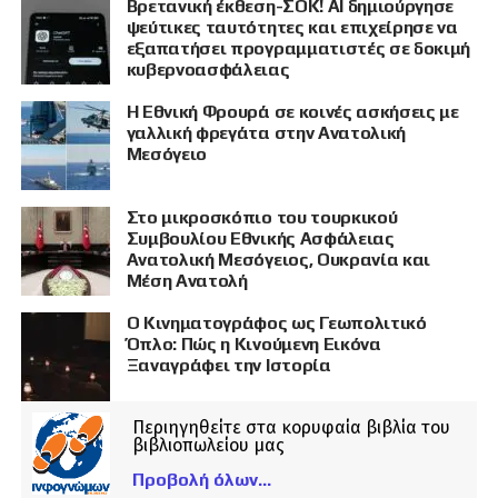
Βρετανική έκθεση-ΣΟΚ! AI δημιούργησε
ψεύτικες ταυτότητες και επιχείρησε να
εξαπατήσει προγραμματιστές σε δοκιμή
κυβερνοασφάλειας
Η Εθνική Φρουρά σε κοινές ασκήσεις με
γαλλική φρεγάτα στην Ανατολική
Μεσόγειο
Στο μικροσκόπιο του τουρκικού
Συμβουλίου Εθνικής Ασφάλειας
Ανατολική Μεσόγειος, Ουκρανία και
Μέση Ανατολή
Ο Κινηματογράφος ως Γεωπολιτικό
Όπλο: Πώς η Κινούμενη Εικόνα
Ξαναγράφει την Ιστορία
Περιηγηθείτε στα κορυφαία βιβλία του
βιβλιοπωλείου μας
Προβολή όλων