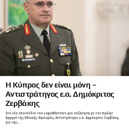
Η Κύπρος δεν είναι μόνη –
Αντιστράτηγος ε.α. Δημόκριτος
Ζερβάκης
Στο νέο επεισόδιο του LegalMatters μια συζήτηση με τον πρώην
Αρχηγό της Εθνικής Φρουράς, Αντιστράτηγο ε.α. Δημόκριτο Ζερβάκη,
για την...