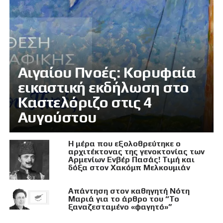
Αιγαίου Πνοές: Κορυφαία
εικαστική εκδήλωση στο
Καστελόριζο στις 4
Αυγούστου
Η μέρα που εξολοθρεύτηκε ο
αρχιτέκτονας της γενοκτονίας των
Αρμενίων Ενβέρ Πασάς! Τιμή και
δόξα στον Χακόμπ Μελκουμιάν
Απάντηση στον καθηγητή Νότη
Μαριά για το άρθρο του “Το
ξαναζεσταμένο «φαγητό»”