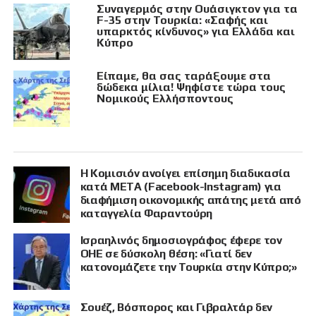
Συναγερμός στην Ουάσιγκτον για τα
F-35 στην Τουρκία: «Σαφής και
υπαρκτός κίνδυνος» για Ελλάδα και
Κύπρο
Είπαμε, θα σας ταράξουμε στα
δώδεκα μίλια! Ψηφίστε τώρα τους
Νομικούς Ελλήσποντους
Η Κομισιόν ανοίγει επίσημη διαδικασία
κατά META (Facebook-Instagram) για
διαφήμιση οικονομικής απάτης μετά από
καταγγελία Φαραντούρη
Ισραηλινός δημοσιογράφος έφερε τον
ΟΗΕ σε δύσκολη θέση: «Γιατί δεν
κατονομάζετε την Τουρκία στην Κύπρο;»
Σουέζ, Βόσπορος και Γιβραλτάρ δεν