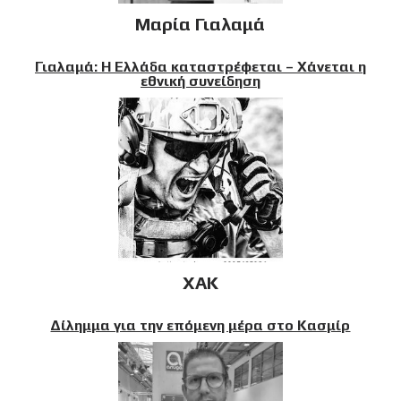
Μαρία Γιαλαμά
Γιαλαμά: Η Ελλάδα καταστρέφεται – Χάνεται η
εθνική συνείδηση
XAK
Δίλημμα για την επόμενη μέρα στο Κασμίρ