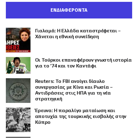
ΕΝΔΙΑΦΕΡΟΝΤΑ
Γιαλαμά: Η Ελλάδα καταστρέφεται –
Χάνεται η εθνική συνείδηση
Οι Τούρκοι επαναφέρουν γνωστή ιστορία
για το ’74 και τον Καντάφι
Reuters: Το FBI ανοίγει δίαυλο
συνεργασίας με Κίνα και Ρωσία –
Αντιδράσεις στις ΗΠΑ για τη νέα
στρατηγική
Έρευνα: Η παραλίγο ματαίωση και
αποτυχία της τουρκικής εισβολής στην
Κύπρο