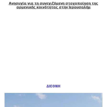
Ανησυχία για τη συνεχιζόμενη στοχοποίηση της
αρμενικής κοινότητας στην Ιερουσαλήμ
ΔΙΕΘΝΗ