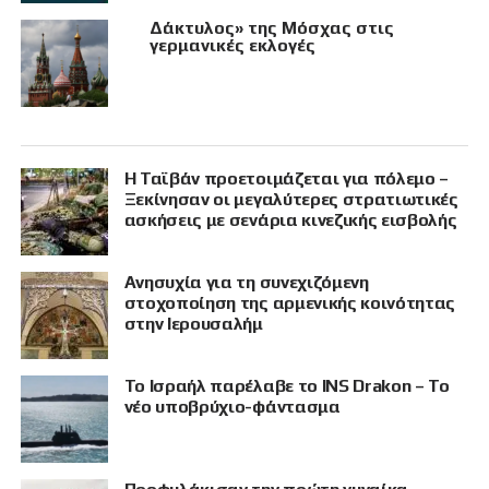
Δάκτυλος» της Μόσχας στις
γερμανικές εκλογές
Η Ταϊβάν προετοιμάζεται για πόλεμο –
Ξεκίνησαν οι μεγαλύτερες στρατιωτικές
ασκήσεις με σενάρια κινεζικής εισβολής
Ανησυχία για τη συνεχιζόμενη
στοχοποίηση της αρμενικής κοινότητας
στην Ιερουσαλήμ
Το Ισραήλ παρέλαβε το INS Drakon – Το
νέο υποβρύχιο-φάντασμα