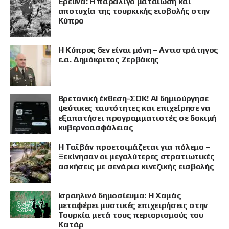
Έρευνα: Η παραλίγο ματαίωση και
αποτυχία της τουρκικής εισβολής στην
Κύπρο
Η Κύπρος δεν είναι μόνη – Αντιστράτηγος
ε.α. Δημόκριτος Ζερβάκης
Βρετανική έκθεση-ΣΟΚ! AI δημιούργησε
ψεύτικες ταυτότητες και επιχείρησε να
εξαπατήσει προγραμματιστές σε δοκιμή
κυβερνοασφάλειας
Η Ταϊβάν προετοιμάζεται για πόλεμο –
Ξεκίνησαν οι μεγαλύτερες στρατιωτικές
ασκήσεις με σενάρια κινεζικής εισβολής
Ισραηλινό δημοσίευμα: Η Χαμάς
μεταφέρει μυστικές επιχειρήσεις στην
Τουρκία μετά τους περιορισμούς του
Κατάρ