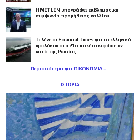
Η METLEN υπογράφει εμβληματική
συμφωνία προμήθειας γαλλίου
Τι λένε οι Financial Times για το ελληνικό
«μπλόκο» στο 21ο πακέτο κυρώσεων
κατά της Ρωσίας
Περισσότερα για ΟΙΚΟΝΟΜΙΑ
ΙΣΤΟΡΙΑ