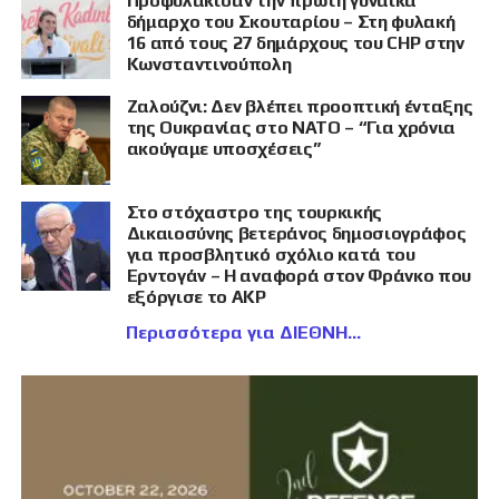
Προφυλάκισαν την πρώτη γυναίκα
δήμαρχο του Σκουταρίου – Στη φυλακή
16 από τους 27 δημάρχους του CHP στην
Κωνσταντινούπολη
Ζαλούζνι: Δεν βλέπει προοπτική ένταξης
της Ουκρανίας στο ΝΑΤΟ – “Για χρόνια
ακούγαμε υποσχέσεις”
Στο στόχαστρο της τουρκικής
Δικαιοσύνης βετεράνος δημοσιογράφος
για προσβλητικό σχόλιο κατά του
Ερντογάν – Η αναφορά στον Φράνκο που
εξόργισε το AKP
Περισσότερα για ΔΙΕΘΝΗ