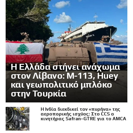
Η Ελλάδα στήνει ανάχωμα
στον Λίβανο: M-113, Huey
και γεωπολιτικό μπλόκο
στην Τουρκία
Η Ινδία διεκδικεί τον «πυρήνα» της
αεροπορικής ισχύος: Στο CCS ο
κινητήρας Safran–GTRE για το AMCA