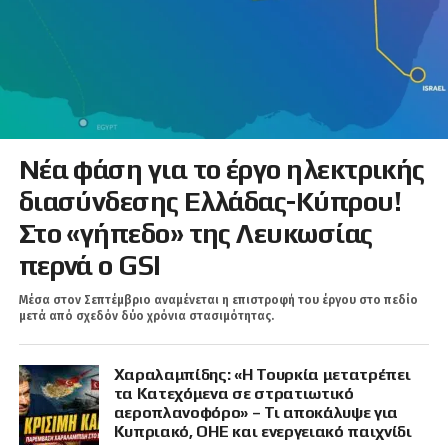
Νέα φάση για το έργο ηλεκτρικής
διασύνδεσης Ελλάδας-Κύπρου!
Στο «γήπεδο» της Λευκωσίας
περνά ο GSI
Μέσα στον Σεπτέμβριο αναμένεται η επιστροφή του έργου στο πεδίο
μετά από σχεδόν δύο χρόνια στασιμότητας.
Χαραλαμπίδης: «Η Τουρκία μετατρέπει
τα Κατεχόμενα σε στρατιωτικό
αεροπλανοφόρο» – Τι αποκάλυψε για
Κυπριακό, ΟΗΕ και ενεργειακό παιχνίδι