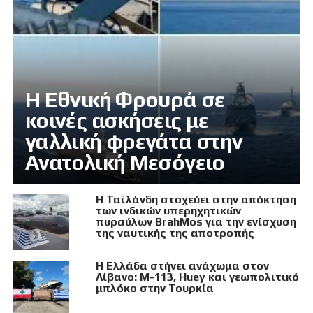
Η Εθνική Φρουρά σε
κοινές ασκήσεις με
γαλλική φρεγάτα στην
Ανατολική Μεσόγειο
Η Ταϊλάνδη στοχεύει στην απόκτηση
των ινδικών υπερηχητικών
πυραύλων BrahMos για την ενίσχυση
της ναυτικής της αποτροπής
Η Ελλάδα στήνει ανάχωμα στον
Λίβανο: M-113, Huey και γεωπολιτικό
μπλόκο στην Τουρκία