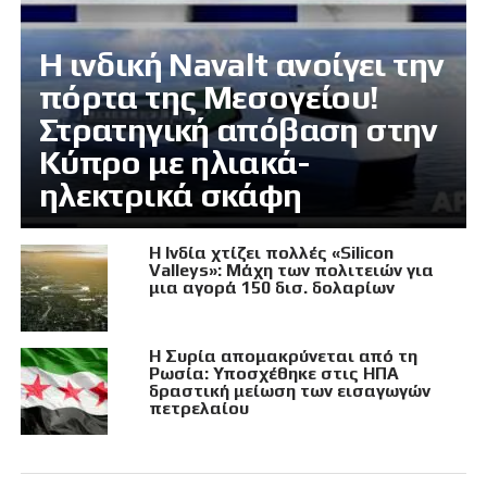
Η ινδική Navalt ανοίγει την
πόρτα της Μεσογείου!
Στρατηγική απόβαση στην
Κύπρο με ηλιακά-
ηλεκτρικά σκάφη
Η Ινδία χτίζει πολλές «Silicon
Valleys»: Μάχη των πολιτειών για
μια αγορά 150 δισ. δολαρίων
Η Συρία απομακρύνεται από τη
Ρωσία: Υποσχέθηκε στις ΗΠΑ
δραστική μείωση των εισαγωγών
πετρελαίου