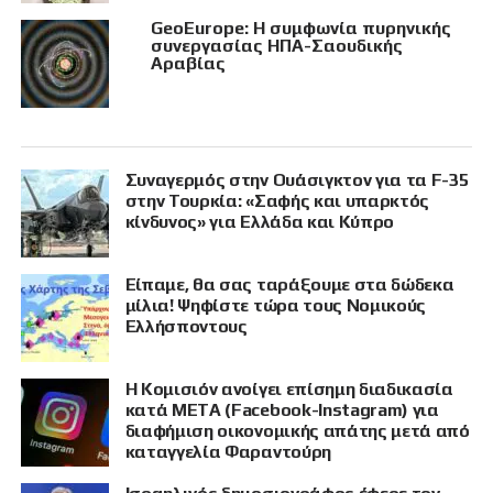
GeoEurope: Η συμφωνία πυρηνικής
συνεργασίας ΗΠΑ-Σαουδικής
Αραβίας
Συναγερμός στην Ουάσιγκτον για τα F-35
στην Τουρκία: «Σαφής και υπαρκτός
κίνδυνος» για Ελλάδα και Κύπρο
Είπαμε, θα σας ταράξουμε στα δώδεκα
μίλια! Ψηφίστε τώρα τους Νομικούς
Ελλήσποντους
Η Κομισιόν ανοίγει επίσημη διαδικασία
κατά META (Facebook-Instagram) για
διαφήμιση οικονομικής απάτης μετά από
καταγγελία Φαραντούρη