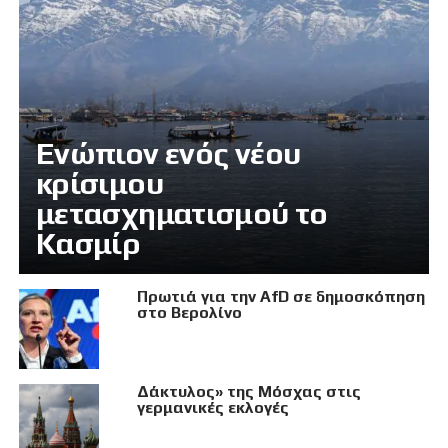
Eνώπιον ενός νέου
κρίσιμου
μετασχηματισμού το
Κασμίρ
Πρωτιά για την AfD σε δημοσκόπηση
στο Βερολίνο
Δάκτυλος» της Μόσχας στις
γερμανικές εκλογές