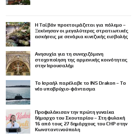
Η Ταϊβάν προετοιμάζεται για πόλεμο –
Ξεκίνησαν οι μεγαλύτερες στρατιωτικές
ασκήσεις με σενάρια κινεζικής εισβολής
Ανησυχία για τη συνεχιζόμενη
στοχοποίηση της αρμενικής κοινότητας
στην Ιερουσαλήμ
Το Ισραήλ παρέλαβε το INS Drakon – Το
νέο υποβρύχιο-φάντασμα
Προφυλάκισαν την πρώτη γυναίκα
δήμαρχο του Σκουταρίου – Στη φυλακή
16 από τους 27 δημάρχους του CHP στην
Κωνσταντινούπολη