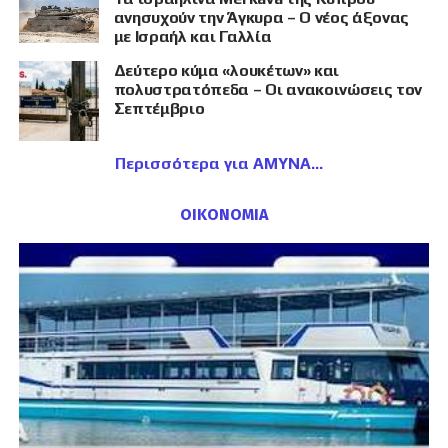
ανησυχούν την Άγκυρα – Ο νέος άξονας
με Ισραήλ και Γαλλία
Δεύτερο κύμα «λουκέτων» και
πολυστρατόπεδα – Οι ανακοινώσεις τον
Σεπτέμβριο
Περισσότερα για ΑΜΥΝΑ
ΟΙΚΟΝΟΜΙΑ