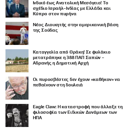
Ινδικό έως Ανατολική Μεσόγειο! Το
σχέδιο Ισραήλ–Ινδίας με Ελλάδα και
Κύπρο στον πυρήνα
Νέος Διοικητής στην αμερικανική βάση
της Σούδας
Καταγγελία από Θράκη! Σε φυλάκιο
μετατράπηκε η 388 ΠΑΠ Σαπών –
Αδρανής η Δημοτική Αρχή
Οι πυροσβέστες δεν έχουν «καθήκον» να
πεθαίνουν στη δουλειά
Eagle Claw: Η καταστροφή που άλλαξε τη
φιλοσοφία των Ειδικών Δυνάμεων των
ΗΠΑ