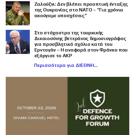
Ζαλούζνι: Δεν βλέπει προοπτική ένταξης
της Ουκρανίας στο ΝΑΤΟ – “Για χρόνια
ακούγαμε υποσχέσεις”
Στο στόχαστρο της τουρκικής
Δικαιοσύνης βετεράνος δημοσιογράφος
για προσβλητικό σχόλιο κατά του
Ερντογάν – Η αναφορά στον Φράνκο που
εξόργισε το AKP
Περισσότερα για ΔΙΕΘΝΗ