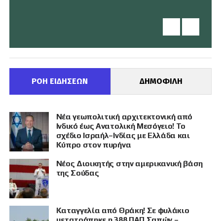
ΡΟΗ ΕΙΔΗΣΕΩΝ
ΔΗΜΟΦΙΛΗ
Νέα γεωπολιτική αρχιτεκτονική από
Ινδικό έως Ανατολική Μεσόγειο! Το
σχέδιο Ισραήλ–Ινδίας με Ελλάδα και
Κύπρο στον πυρήνα
Νέος Διοικητής στην αμερικανική βάση
της Σούδας
Καταγγελία από Θράκη! Σε φυλάκιο
μετατράπηκε η 388 ΠΑΠ Σαπών –