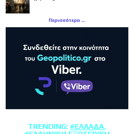
Περισσότερα
TRENDING:
#ΕΛΛΆΔΑ
,
#ΕΛΛΗΝΙΚΉ ΕΞΩΤΕΡΙΚΉ