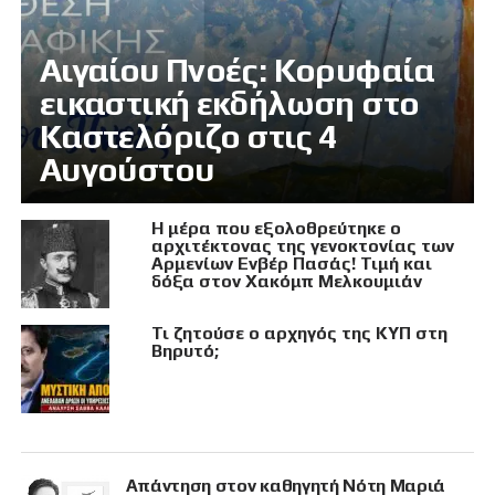
Αιγαίου Πνοές: Κορυφαία
εικαστική εκδήλωση στο
Καστελόριζο στις 4
Αυγούστου
Η μέρα που εξολοθρεύτηκε ο
αρχιτέκτονας της γενοκτονίας των
Αρμενίων Ενβέρ Πασάς! Τιμή και
δόξα στον Χακόμπ Μελκουμιάν
Τι ζητούσε ο αρχηγός της ΚΥΠ στη
Βηρυτό;
Απάντηση στον καθηγητή Νότη Μαριά