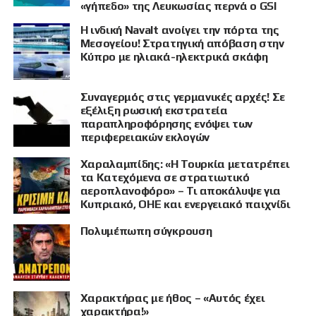
«γήπεδο» της Λευκωσίας περνά ο GSI
Η ινδική Navalt ανοίγει την πόρτα της
Μεσογείου! Στρατηγική απόβαση στην
Κύπρο με ηλιακά-ηλεκτρικά σκάφη
Συναγερμός στις γερμανικές αρχές! Σε
εξέλιξη ρωσική εκστρατεία
παραπληροφόρησης ενόψει των
περιφερειακών εκλογών
Χαραλαμπίδης: «Η Τουρκία μετατρέπει
τα Κατεχόμενα σε στρατιωτικό
αεροπλανοφόρο» – Τι αποκάλυψε για
Κυπριακό, ΟΗΕ και ενεργειακό παιχνίδι
Πολυμέπωπη σύγκρουση
Χαρακτήρας με ήθος – «Αυτός έχει
χαρακτήρα!»