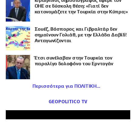
Ισραηλινός δημοσιογράφος έφερε τον
ΟΗΕ σε δύσκολη θέση: «Γιατί δεν
κατονομάζετε την Τουρκία στην Κύπρο;»
Σουέζ, Βόσπορος και Γιβραλτάρ δεν
σημαίνουν Γολιάθ, με την Ελλάδα Δαβίδ!
Ανταγωνίζονται
Έτσι συνέλαβαν στην Τουρκία τον
παραλίγο δολοφόνο του Ερντογάν
Περισσότερα για ΠΟΛΙΤΙΚΗ
GEOPOLITICO TV