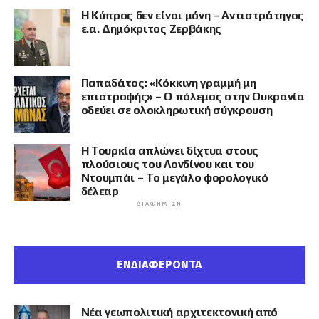
Η Κύπρος δεν είναι μόνη – Αντιστράτηγος
ε.α. Δημόκριτος Ζερβάκης
Παπαδάτος: «Κόκκινη γραμμή μη
επιστροφής» – Ο πόλεμος στην Ουκρανία
οδεύει σε ολοκληρωτική σύγκρουση
Η Τουρκία απλώνει δίχτυα στους
πλούσιους του Λονδίνου και του
Ντουμπάι – Το μεγάλο φορολογικό
δέλεαρ
ΔΙΑΦΉΜΙΣΗ
ΕΝΔΙΑΦΕΡΟΝΤΑ
Νέα γεωπολιτική αρχιτεκτονική από