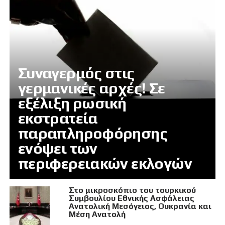
Συναγερμός στις
γερμανικές αρχές! Σε
εξέλιξη ρωσική
εκστρατεία
παραπληροφόρησης
ενόψει των
περιφερειακών εκλογών
Στο μικροσκόπιο του τουρκικού
Συμβουλίου Εθνικής Ασφάλειας
Ανατολική Μεσόγειος, Ουκρανία και
Μέση Ανατολή