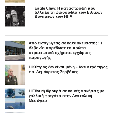
Eagle Claw: Η καταστροφή που
άλλαξε τη φιλοσοφία των Ειδικών
Δυνάμεων των ΗΠΑ
Από εισαγωγέας σε κατασκευαστής! Η
Αλβανία παρέδωσε τα πρώτα
στρατιωτικά οχήματα εγχώριας
παραγωγής
Η Κύπρος δεν είναι μόνη – Αντιστράτηγος
ε.α. Δημόκριτος Ζερβάκης
Η Εθνική Φρουρά σε κοινές ασκήσεις με
γαλλική φρεγάτα στην Ανατολική
Μεσόγειο