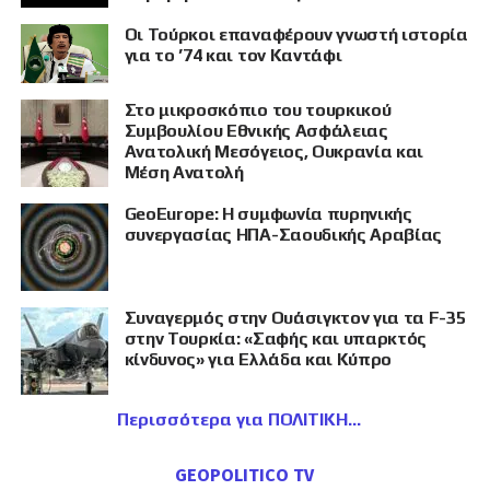
Οι Τούρκοι επαναφέρουν γνωστή ιστορία
για το ’74 και τον Καντάφι
Στο μικροσκόπιο του τουρκικού
Συμβουλίου Εθνικής Ασφάλειας
Ανατολική Μεσόγειος, Ουκρανία και
Μέση Ανατολή
GeoEurope: Η συμφωνία πυρηνικής
συνεργασίας ΗΠΑ-Σαουδικής Αραβίας
Συναγερμός στην Ουάσιγκτον για τα F-35
στην Τουρκία: «Σαφής και υπαρκτός
κίνδυνος» για Ελλάδα και Κύπρο
Περισσότερα για ΠΟΛΙΤΙΚΗ
GEOPOLITICO TV