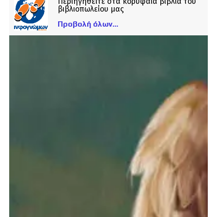
Περιηγηθείτε στα κορυφαία βιβλία του
βιβλιοπωλείου μας
Προβολή όλων