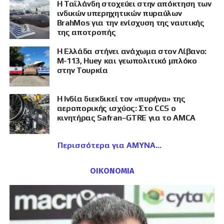
Η Ταϊλάνδη στοχεύει στην απόκτηση των
ινδικών υπερηχητικών πυραύλων
BrahMos για την ενίσχυση της ναυτικής
της αποτροπής
Η Ελλάδα στήνει ανάχωμα στον Λίβανο:
M-113, Huey και γεωπολιτικό μπλόκο
στην Τουρκία
Η Ινδία διεκδικεί τον «πυρήνα» της
αεροπορικής ισχύος: Στο CCS ο
κινητήρας Safran–GTRE για το AMCA
Περισσότερα για ΑΜΥΝΑ
ΟΙΚΟΝΟΜΙΑ