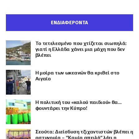
ΕΝΔΙΑΦΕΡΟΝΤΑ
Το τετελεσμένο που χτίζεται σιωπηλά:
γιατί η Ελλάδα χάνει μια μάχη που δεν
βλέπει
Η μοίρα των ωκεανών θα κριθεί στο
Αιγαίο
Η πολιτική του «καλού παιδιού» θα…
φουντάρει την Κύπρο!
Σεούτα: Διείσδυση τζιχαντιστών βλέπει η
αστυνομία – “Καμία απειλή” λέει η