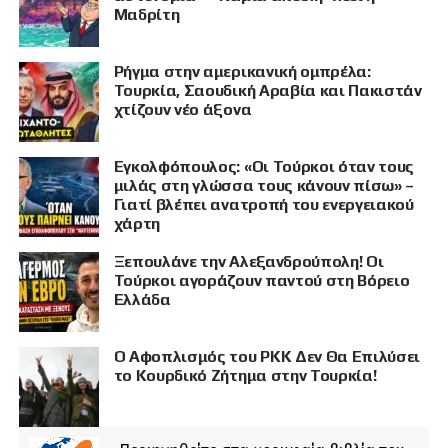
Μαδρίτη
Ρήγμα στην αμερικανική ομπρέλα:
Τουρκία, Σαουδική Αραβία και Πακιστάν
χτίζουν νέο άξονα
Εγκολφόπουλος: «Οι Τούρκοι όταν τους
μιλάς στη γλώσσα τους κάνουν πίσω» –
Γιατί βλέπει ανατροπή του ενεργειακού
χάρτη
Ξεπουλάνε την Αλεξανδρούπολη! Οι
Τούρκοι αγοράζουν παντού στη Βόρειο
Ελλάδα
Ο Αφοπλισμός του PKK Δεν Θα Επιλύσει
το Κουρδικό Ζήτημα στην Τουρκία!