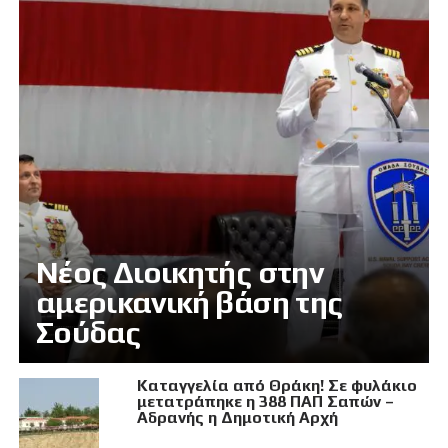
Νέος Διοικητής στην
αμερικανική βάση της
Σούδας
Καταγγελία από Θράκη! Σε φυλάκιο
μετατράπηκε η 388 ΠΑΠ Σαπών –
Αδρανής η Δημοτική Αρχή