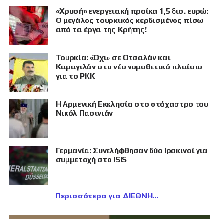
«Χρυσή» ενεργειακή προίκα 1,5 δισ. ευρώ:
Ο μεγάλος τουρκικός κερδισμένος πίσω
από τα έργα της Κρήτης!
Τουρκία: «Όχι» σε Οτσαλάν και
Καραγιλάν στο νέο νομοθετικό πλαίσιο
για το PKK
Η Αρμενική Εκκλησία στο στόχαστρο του
Νικόλ Πασινιάν
Γερμανία: Συνελήφθησαν δύο Ιρακινοί για
συμμετοχή στο ISIS
Περισσότερα για ΔΙΕΘΝΗ