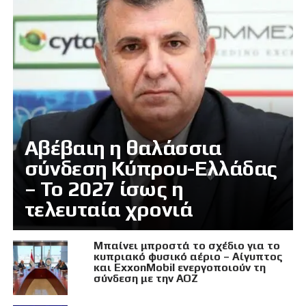
Αβέβαιη η θαλάσσια
σύνδεση Κύπρου-Ελλάδας
– Το 2027 ίσως η
τελευταία χρονιά
Μπαίνει μπροστά το σχέδιο για το
κυπριακό φυσικό αέριο – Αίγυπτος
και ExxonMobil ενεργοποιούν τη
σύνδεση με την ΑΟΖ