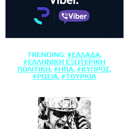
TRENDING:
#ΕΛΛΆΔΑ
,
#ΕΛΛΗΝΙΚΉ ΕΞΩΤΕΡΙΚΉ
ΠΟΛΙΤΙΚΉ
,
#ΗΠΑ
,
#ΚΎΠΡΟΣ
,
#ΡΩΣΊΑ
,
#ΤΟΥΡΚΊΑ