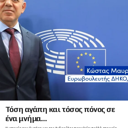
Τόση αγάπη και τόσος πόνος σε
ένα μνήμα…