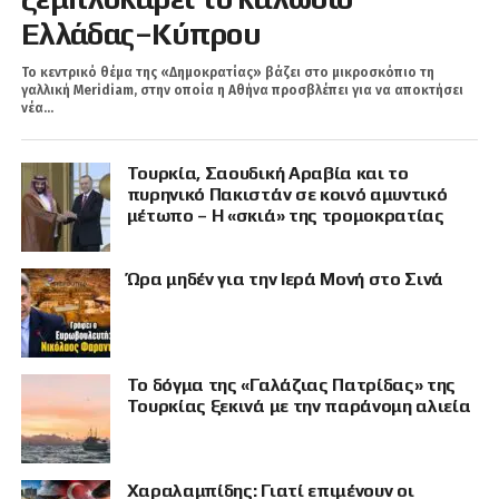
Ελλάδας–Κύπρου
Το κεντρικό θέμα της «Δημοκρατίας» βάζει στο μικροσκόπιο τη
γαλλική Meridiam, στην οποία η Αθήνα προσβλέπει για να αποκτήσει
νέα...
Τουρκία, Σαουδική Αραβία και το
πυρηνικό Πακιστάν σε κοινό αμυντικό
μέτωπο – Η «σκιά» της τρομοκρατίας
Ώρα μηδέν για την Ιερά Μονή στο Σινά
Το δόγμα της «Γαλάζιας Πατρίδας» της
Τουρκίας ξεκινά με την παράνομη αλιεία
Χαραλαμπίδης: Γιατί επιμένουν οι