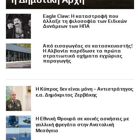
Eagle Claw: Η καταστροφή που
άλλαξε τη φιλοσοφία των Ειδικών
Δυνάμεων των ΗΠΑ
Από εισαγωγέας σε κατασκευαστής!
Η Αλβανία παρέδωσε τα πρώτα
στρατιωτικά οχήματα εγχώριας
παραγωγής
Η Κύπρος δεν είναι μόνη – Αντιστράτηγος
ε.α. Δημόκριτος Ζερβάκης
Η Εθνική Φρουρά σε κοινές ασκήσεις με
γαλλική φρεγάτα στην Ανατολική
Μεσόγειο