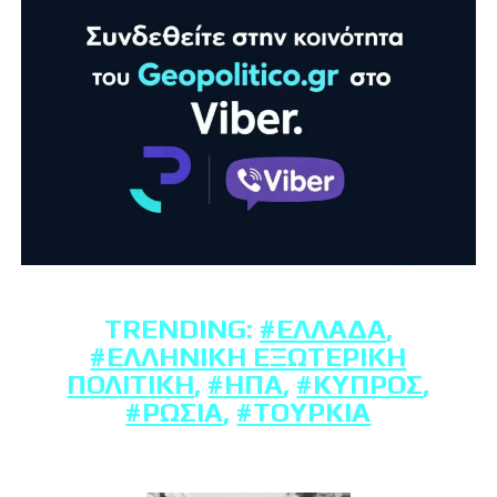
TRENDING:
#ΕΛΛΆΔΑ
,
#ΕΛΛΗΝΙΚΉ ΕΞΩΤΕΡΙΚΉ
ΠΟΛΙΤΙΚΉ
,
#ΗΠΑ
,
#ΚΎΠΡΟΣ
,
#ΡΩΣΊΑ
,
#ΤΟΥΡΚΊΑ