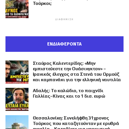
Τούρκοι;
ΔΙΑΦΉΜΙΣΗ
ΕΝΔΙΑΦΕΡΟΝΤΑ
Σταύρος Καλεντερίδης: «Μην
εμπιστεύεστε την Ουάσινγκτον» –
Ιρανικός έλεγχος στα Στενά του Ορμούζ
και καμπανάκι για την ελληνική ναυτιλία
Αδαλής: Το καλώδιο, το παιχνίδι
Γαλλίας–Κίνας και το 1 δισ. ευρώ
Θεσσαλονίκη: Συνελήφθη 31χρονος
Τούρκος που καταζητούνταν με ερυθρά
αγγελία – Καταδίκες για ναρκωτικά,