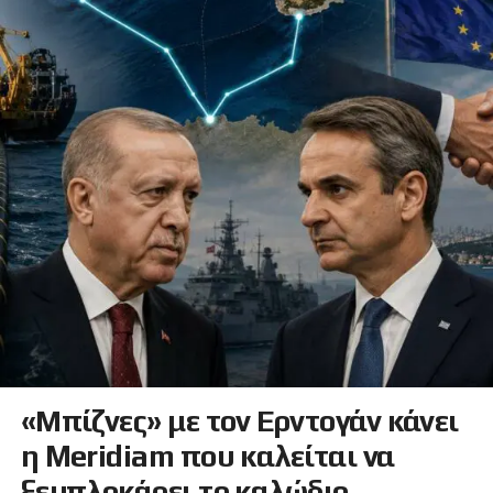
«Μπίζνες» με τον Ερντογάν κάνει
η Meridiam που καλείται να
ξεμπλοκάρει το καλώδιο