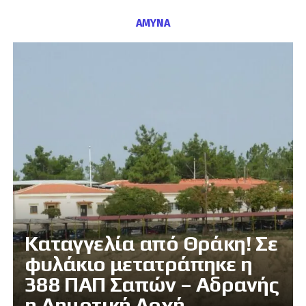
ΑΜΥΝΑ
Καταγγελία από Θράκη! Σε
φυλάκιο μετατράπηκε η
388 ΠΑΠ Σαπών – Αδρανής
η Δημοτική Αρχή