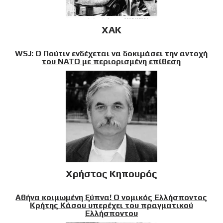
XAK
WSJ: Ο Πούτιν ενδέχεται να δοκιμάσει την αντοχή
του ΝΑΤΟ με περιορισμένη επίθεση
Χρήστος Κηπουρός
Αθήνα κοιμωμένη ξύπνα! Ο νομικός Ελλήσποντος
Κρήτης Κάσου υπερέχει του πραγματικού
Ελλήσποντου