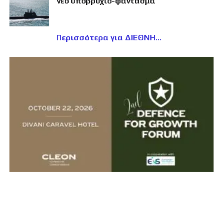
νέο υποβρύχιο-φάντασμα
Περισσότερα για ΔΙΕΘΝΗ