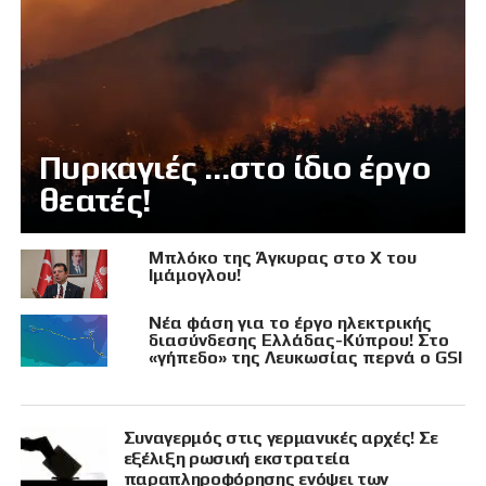
Πυρκαγιές …στο ίδιο έργο
θεατές!
Μπλόκο της Άγκυρας στο X του
Ιμάμογλου!
Νέα φάση για το έργο ηλεκτρικής
διασύνδεσης Ελλάδας-Κύπρου! Στο
«γήπεδο» της Λευκωσίας περνά ο GSI
Συναγερμός στις γερμανικές αρχές! Σε
εξέλιξη ρωσική εκστρατεία
παραπληροφόρησης ενόψει των