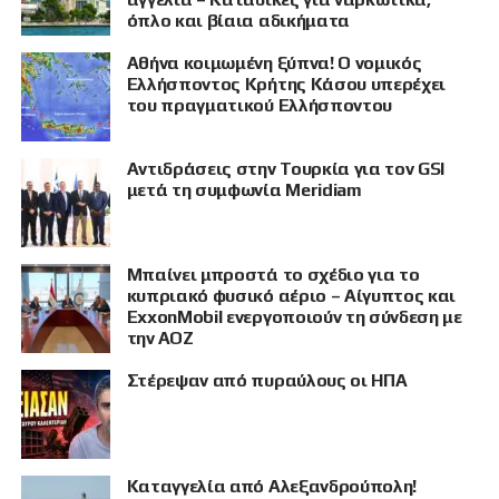
όπλο και βίαια αδικήματα
Αθήνα κοιμωμένη ξύπνα! Ο νομικός
Ελλήσποντος Κρήτης Κάσου υπερέχει
του πραγματικού Ελλήσποντου
Αντιδράσεις στην Τουρκία για τον GSI
μετά τη συμφωνία Meridiam
Μπαίνει μπροστά το σχέδιο για το
κυπριακό φυσικό αέριο – Αίγυπτος και
ExxonMobil ενεργοποιούν τη σύνδεση με
την ΑΟΖ
Στέρεψαν από πυραύλους οι ΗΠΑ
Καταγγελία από Αλεξανδρούπολη!