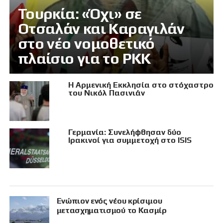
Τουρκία: «Όχι» σε
Οτσαλάν και Καραγιλάν
στο νέο νομοθετικό
πλαίσιο για το PKK
Η Αρμενική Εκκλησία στο στόχαστρο
του Νικόλ Πασινιάν
Γερμανία: Συνελήφθησαν δύο
Ιρακινοί για συμμετοχή στο ISIS
Eνώπιον ενός νέου κρίσιμου
μετασχηματισμού το Κασμίρ