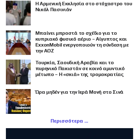
Η Αρμενική Εκκλησία στο στόχαστρο του
Νικόλ Πασινιάν
Μπαίνει μπροστά το σχέδιο για το
κυπριακό φυσικό αέριο – Αίγυπτος και
ExxonMobil ενεργοποιούν τη σύνδεση με
την ΑΟΖ
Τουρκία, Σαουδική Αραβία και το
πυρηνικό Πακιστάν σε κοινό αμυντικό
μέτωπο – Η «σκιά» της τρομοκρατίας
Ώρα μηδέν για την Ιερά Μονή στο Σινά
Περισσότερα