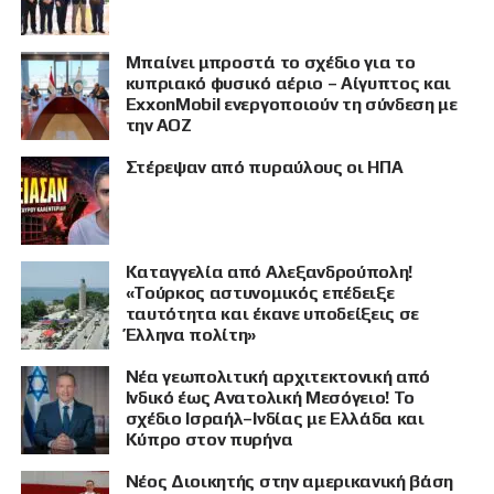
Μπαίνει μπροστά το σχέδιο για το
κυπριακό φυσικό αέριο – Αίγυπτος και
ExxonMobil ενεργοποιούν τη σύνδεση με
την ΑΟΖ
Στέρεψαν από πυραύλους οι ΗΠΑ
Καταγγελία από Αλεξανδρούπολη!
«Τούρκος αστυνομικός επέδειξε
ταυτότητα και έκανε υποδείξεις σε
Έλληνα πολίτη»
Νέα γεωπολιτική αρχιτεκτονική από
Ινδικό έως Ανατολική Μεσόγειο! Το
σχέδιο Ισραήλ–Ινδίας με Ελλάδα και
Κύπρο στον πυρήνα
Νέος Διοικητής στην αμερικανική βάση