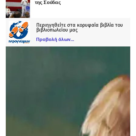
της Σούδας
Περιηγηθείτε στα κορυφαία βιβλία του
βιβλιοπωλείου μας
Προβολή όλων