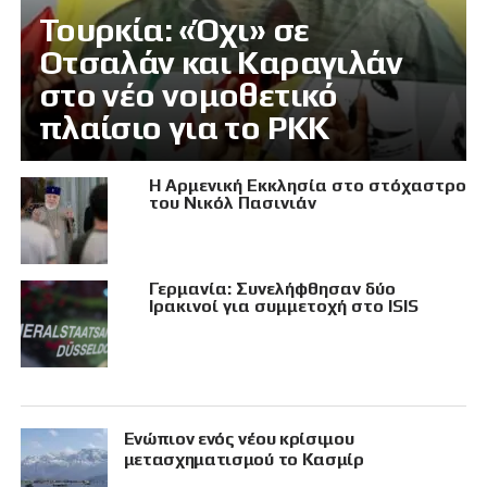
Τουρκία: «Όχι» σε
Οτσαλάν και Καραγιλάν
στο νέο νομοθετικό
πλαίσιο για το PKK
Η Αρμενική Εκκλησία στο στόχαστρο
του Νικόλ Πασινιάν
Γερμανία: Συνελήφθησαν δύο
Ιρακινοί για συμμετοχή στο ISIS
Eνώπιον ενός νέου κρίσιμου
μετασχηματισμού το Κασμίρ