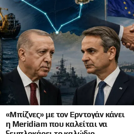
«Μπίζνες» με τον Ερντογάν κάνει
η Meridiam που καλείται να
ξεμπλοκάρει το καλώδιο