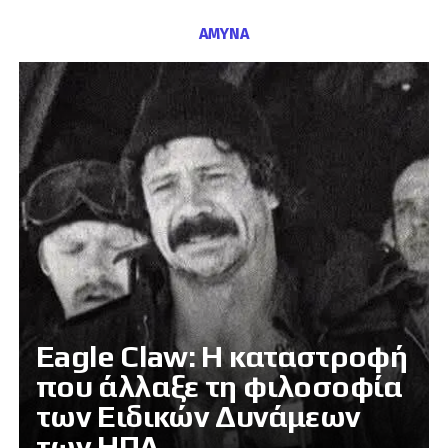
ΑΜΥΝΑ
Eagle Claw: Η καταστροφή
που άλλαξε τη φιλοσοφία
των Ειδικών Δυνάμεων
των ΗΠΑ