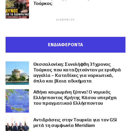
Τούρκοι;
ΔΙΑΦΉΜΙΣΗ
ΕΝΔΙΑΦΕΡΟΝΤΑ
Θεσσαλονίκη: Συνελήφθη 31χρονος
Τούρκος που καταζητούνταν με ερυθρά
αγγελία – Καταδίκες για ναρκωτικά,
όπλο και βίαια αδικήματα
Αθήνα κοιμωμένη ξύπνα! Ο νομικός
Ελλήσποντος Κρήτης Κάσου υπερέχει
του πραγματικού Ελλήσποντου
Αντιδράσεις στην Τουρκία για τον GSI
μετά τη συμφωνία Meridiam