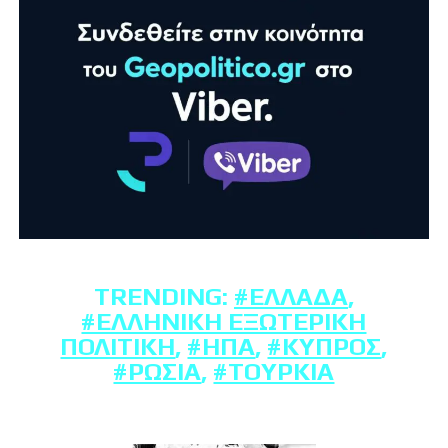
TRENDING:
#ΕΛΛΆΔΑ
,
#ΕΛΛΗΝΙΚΉ ΕΞΩΤΕΡΙΚΉ
ΠΟΛΙΤΙΚΉ
,
#ΗΠΑ
,
#ΚΎΠΡΟΣ
,
#ΡΩΣΊΑ
,
#ΤΟΥΡΚΊΑ