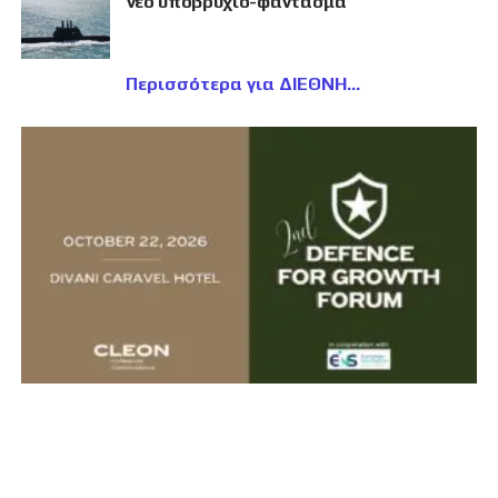
νέο υποβρύχιο-φάντασμα
Περισσότερα για ΔΙΕΘΝΗ