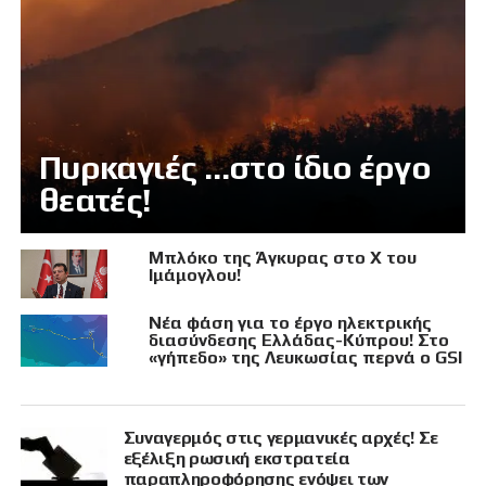
Πυρκαγιές …στο ίδιο έργο
θεατές!
Μπλόκο της Άγκυρας στο X του
Ιμάμογλου!
Νέα φάση για το έργο ηλεκτρικής
διασύνδεσης Ελλάδας-Κύπρου! Στο
«γήπεδο» της Λευκωσίας περνά ο GSI
Συναγερμός στις γερμανικές αρχές! Σε
εξέλιξη ρωσική εκστρατεία
παραπληροφόρησης ενόψει των