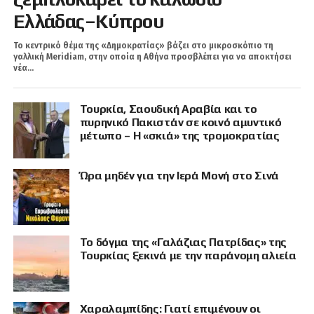
Ελλάδας–Κύπρου
Το κεντρικό θέμα της «Δημοκρατίας» βάζει στο μικροσκόπιο τη
γαλλική Meridiam, στην οποία η Αθήνα προσβλέπει για να αποκτήσει
νέα...
Τουρκία, Σαουδική Αραβία και το
πυρηνικό Πακιστάν σε κοινό αμυντικό
μέτωπο – Η «σκιά» της τρομοκρατίας
Ώρα μηδέν για την Ιερά Μονή στο Σινά
Το δόγμα της «Γαλάζιας Πατρίδας» της
Τουρκίας ξεκινά με την παράνομη αλιεία
Χαραλαμπίδης: Γιατί επιμένουν οι