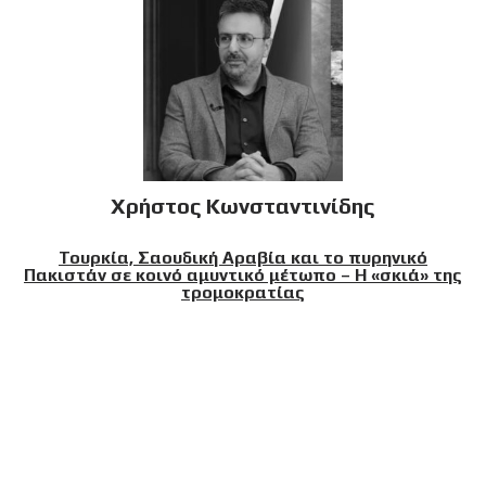
Χρήστος Κωνσταντινίδης
Τουρκία, Σαουδική Αραβία και το πυρηνικό
Πακιστάν σε κοινό αμυντικό μέτωπο – Η «σκιά» της
τρομοκρατίας