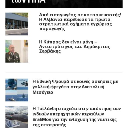
Από εισαγωγέας σε κατασκευαστής!
Η Αλβανία παρέδωσε τα πρώτα
στρατιωτικά οχήματα εγχώριας
παραγωγής
Η Κύπρος δεν είναι μόνη –
Αντιστράτηγος ε.α. Δημόκριτος
Ζερβάκης
Η Εθνική Φρουρά σε κοινές ασκήσεις με
γαλλική φρεγάτα στην Ανατολική
Μεσόγειο
Η Ταϊλάνδη στοχεύει στην απόκτηση των
ινδικών υπερηχητικών πυραύλων
BrahMos για την ενίσχυση της ναυτικής
της αποτροπής