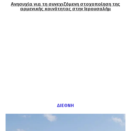
Ανησυχία για τη συνεχιζόμενη στοχοποίηση της
αρμενικής κοινότητας στην Ιερουσαλήμ
ΔΙΕΘΝΗ