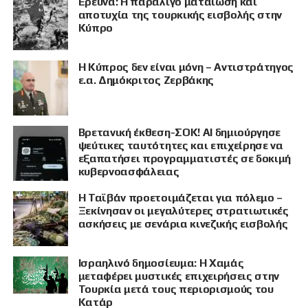
Έρευνα: Η παραλίγο ματαίωση και
αποτυχία της τουρκικής εισβολής στην
Κύπρο
Η Κύπρος δεν είναι μόνη – Αντιστράτηγος
ε.α. Δημόκριτος Ζερβάκης
Βρετανική έκθεση-ΣΟΚ! AI δημιούργησε
ψεύτικες ταυτότητες και επιχείρησε να
εξαπατήσει προγραμματιστές σε δοκιμή
κυβερνοασφάλειας
Η Ταϊβάν προετοιμάζεται για πόλεμο –
Ξεκίνησαν οι μεγαλύτερες στρατιωτικές
ασκήσεις με σενάρια κινεζικής εισβολής
Ισραηλινό δημοσίευμα: Η Χαμάς
μεταφέρει μυστικές επιχειρήσεις στην
Τουρκία μετά τους περιορισμούς του
Κατάρ