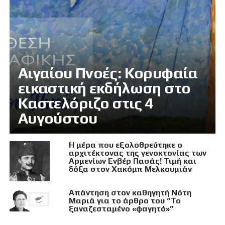
Αιγαίου Πνοές: Κορυφαία
εικαστική εκδήλωση στο
Καστελόριζο στις 4
Αυγούστου
Η μέρα που εξολοθρεύτηκε ο
αρχιτέκτονας της γενοκτονίας των
Αρμενίων Ενβέρ Πασάς! Τιμή και
δόξα στον Χακόμπ Μελκουμιάν
Απάντηση στον καθηγητή Νότη
Μαριά για το άρθρο του “Το
ξαναζεσταμένο «φαγητό»”