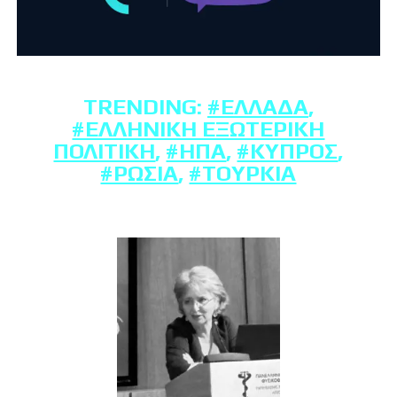
TRENDING:
#ΕΛΛΆΔΑ
,
#ΕΛΛΗΝΙΚΉ ΕΞΩΤΕΡΙΚΉ
ΠΟΛΙΤΙΚΉ
,
#ΗΠΑ
,
#ΚΎΠΡΟΣ
,
#ΡΩΣΊΑ
,
#ΤΟΥΡΚΊΑ