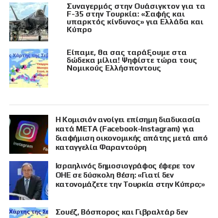
Συναγερμός στην Ουάσιγκτον για τα
F-35 στην Τουρκία: «Σαφής και
υπαρκτός κίνδυνος» για Ελλάδα και
Κύπρο
Είπαμε, θα σας ταράξουμε στα
δώδεκα μίλια! Ψηφίστε τώρα τους
Νομικούς Ελλήσποντους
Η Κομισιόν ανοίγει επίσημη διαδικασία
κατά META (Facebook-Instagram) για
διαφήμιση οικονομικής απάτης μετά από
καταγγελία Φαραντούρη
Ισραηλινός δημοσιογράφος έφερε τον
ΟΗΕ σε δύσκολη θέση: «Γιατί δεν
κατονομάζετε την Τουρκία στην Κύπρο;»
Σουέζ, Βόσπορος και Γιβραλτάρ δεν