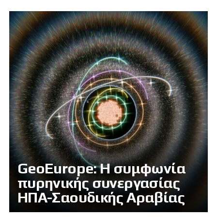
GeoEurope: Η συμφωνία
πυρηνικής συνεργασίας
ΗΠΑ-Σαουδικής Αραβίας