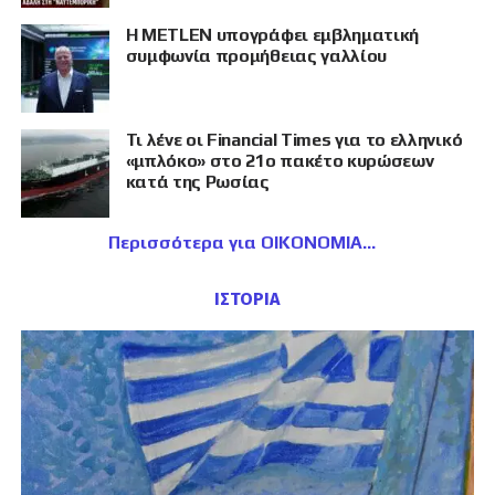
Η METLEN υπογράφει εμβληματική
συμφωνία προμήθειας γαλλίου
Τι λένε οι Financial Times για το ελληνικό
«μπλόκο» στο 21ο πακέτο κυρώσεων
κατά της Ρωσίας
Περισσότερα για ΟΙΚΟΝΟΜΙΑ
ΙΣΤΟΡΙΑ