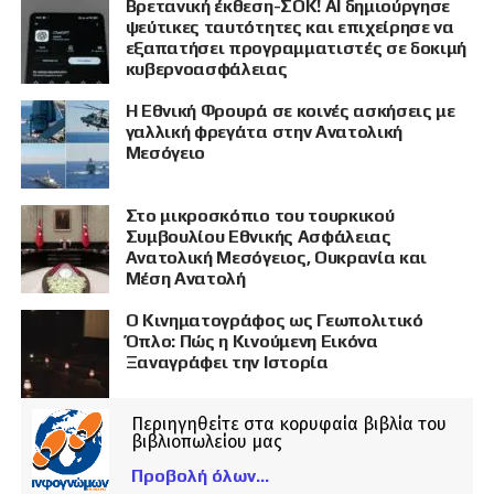
Βρετανική έκθεση-ΣΟΚ! AI δημιούργησε
ψεύτικες ταυτότητες και επιχείρησε να
εξαπατήσει προγραμματιστές σε δοκιμή
κυβερνοασφάλειας
Η Εθνική Φρουρά σε κοινές ασκήσεις με
γαλλική φρεγάτα στην Ανατολική
Μεσόγειο
Στο μικροσκόπιο του τουρκικού
Συμβουλίου Εθνικής Ασφάλειας
Ανατολική Μεσόγειος, Ουκρανία και
Μέση Ανατολή
Ο Κινηματογράφος ως Γεωπολιτικό
Όπλο: Πώς η Κινούμενη Εικόνα
Ξαναγράφει την Ιστορία
Περιηγηθείτε στα κορυφαία βιβλία του
βιβλιοπωλείου μας
Προβολή όλων