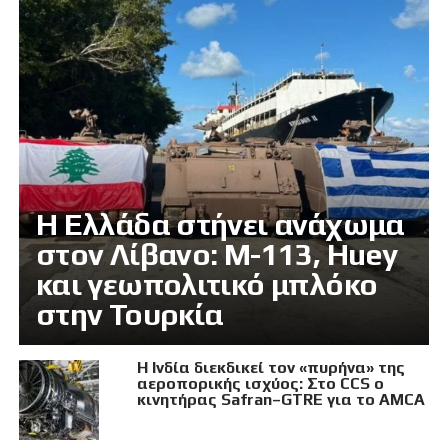
Η Ελλάδα στήνει ανάχωμα
στον Λίβανο: M-113, Huey
και γεωπολιτικό μπλόκο
στην Τουρκία
Η Ινδία διεκδικεί τον «πυρήνα» της
αεροπορικής ισχύος: Στο CCS ο
κινητήρας Safran–GTRE για το AMCA