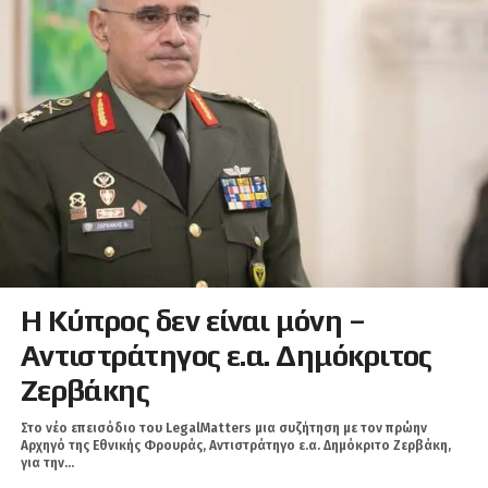
Η Κύπρος δεν είναι μόνη –
Αντιστράτηγος ε.α. Δημόκριτος
Ζερβάκης
Στο νέο επεισόδιο του LegalMatters μια συζήτηση με τον πρώην
Αρχηγό της Εθνικής Φρουράς, Αντιστράτηγο ε.α. Δημόκριτο Ζερβάκη,
για την...