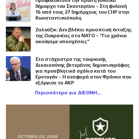
Προφυλάκισαν την πρώτη γυναίκα
δήμαρχο του Σκουταρίου – Στη φυλακή
16 από τους 27 δημάρχους του CHP στην
Κωνσταντινούπολη
Ζαλούζνι: Δεν βλέπει προοπτική ένταξης
της Ουκρανίας στο ΝΑΤΟ – “Για χρόνια
ακούγαμε υποσχέσεις”
Στο στόχαστρο της τουρκικής
Δικαιοσύνης βετεράνος δημοσιογράφος
για προσβλητικό σχόλιο κατά του
Ερντογάν – Η αναφορά στον Φράνκο που
εξόργισε το AKP
Περισσότερα για ΔΙΕΘΝΗ