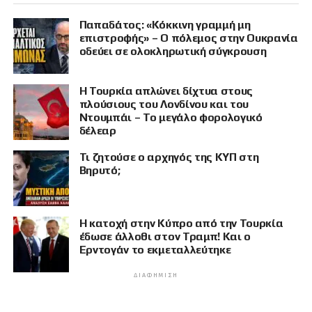
Παπαδάτος: «Κόκκινη γραμμή μη
επιστροφής» – Ο πόλεμος στην Ουκρανία
οδεύει σε ολοκληρωτική σύγκρουση
Η Τουρκία απλώνει δίχτυα στους
πλούσιους του Λονδίνου και του
Ντουμπάι – Το μεγάλο φορολογικό
δέλεαρ
Τι ζητούσε ο αρχηγός της ΚΥΠ στη
Βηρυτό;
Η κατοχή στην Κύπρο από την Τουρκία
έδωσε άλλοθι στον Τραμπ! Και ο
Ερντογάν το εκμεταλλεύτηκε
ΔΙΑΦΉΜΙΣΗ