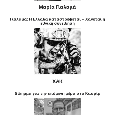
Μαρία Γιαλαμά
Γιαλαμά: Η Ελλάδα καταστρέφεται – Χάνεται η
εθνική συνείδηση
XAK
Δίλημμα για την επόμενη μέρα στο Κασμίρ