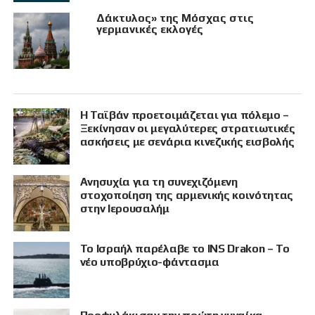
Δάκτυλος» της Μόσχας στις
γερμανικές εκλογές
Η Ταϊβάν προετοιμάζεται για πόλεμο –
Ξεκίνησαν οι μεγαλύτερες στρατιωτικές
ασκήσεις με σενάρια κινεζικής εισβολής
Ανησυχία για τη συνεχιζόμενη
στοχοποίηση της αρμενικής κοινότητας
στην Ιερουσαλήμ
Το Ισραήλ παρέλαβε το INS Drakon – Το
νέο υποβρύχιο-φάντασμα