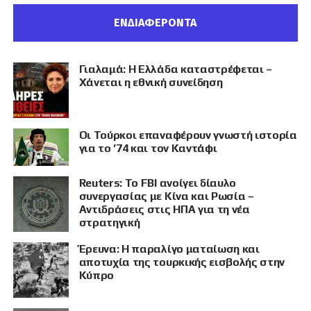
ΕΝΔΙΑΦΕΡΟΝΤΑ
Γιαλαμά: Η Ελλάδα καταστρέφεται –
Χάνεται η εθνική συνείδηση
Οι Τούρκοι επαναφέρουν γνωστή ιστορία
για το ’74 και τον Καντάφι
Reuters: Το FBI ανοίγει δίαυλο
συνεργασίας με Κίνα και Ρωσία –
Αντιδράσεις στις ΗΠΑ για τη νέα
στρατηγική
Έρευνα: Η παραλίγο ματαίωση και
αποτυχία της τουρκικής εισβολής στην
Κύπρο