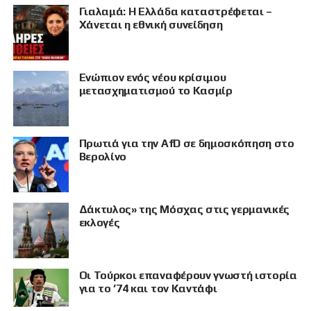
Γιαλαμά: Η Ελλάδα καταστρέφεται –
Χάνεται η εθνική συνείδηση
Eνώπιον ενός νέου κρίσιμου
μετασχηματισμού το Κασμίρ
Πρωτιά για την AfD σε δημοσκόπηση στο
Βερολίνο
Δάκτυλος» της Μόσχας στις γερμανικές
εκλογές
Οι Τούρκοι επαναφέρουν γνωστή ιστορία
για το ’74 και τον Καντάφι