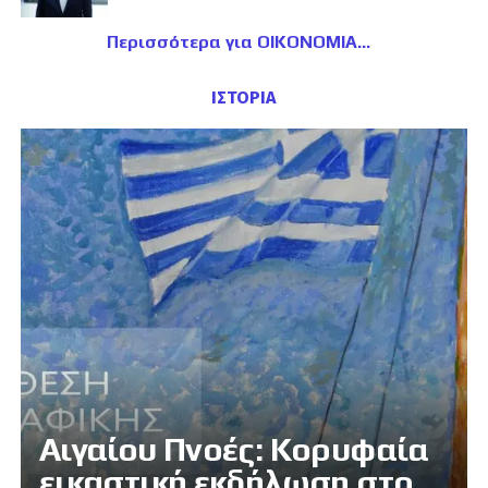
Περισσότερα για ΟΙΚΟΝΟΜΙΑ
ΙΣΤΟΡΙΑ
Αιγαίου Πνοές: Κορυφαία
εικαστική εκδήλωση στο