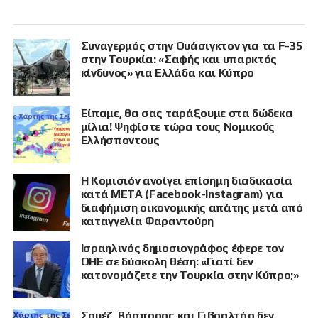
Συναγερμός στην Ουάσιγκτον για τα F-35
στην Τουρκία: «Σαφής και υπαρκτός
κίνδυνος» για Ελλάδα και Κύπρο
Είπαμε, θα σας ταράξουμε στα δώδεκα
μίλια! Ψηφίστε τώρα τους Νομικούς
Ελλήσποντους
Η Κομισιόν ανοίγει επίσημη διαδικασία
κατά META (Facebook-Instagram) για
διαφήμιση οικονομικής απάτης μετά από
καταγγελία Φαραντούρη
Ισραηλινός δημοσιογράφος έφερε τον
ΟΗΕ σε δύσκολη θέση: «Γιατί δεν
κατονομάζετε την Τουρκία στην Κύπρο;»
Σουέζ, Βόσπορος και Γιβραλτάρ δεν