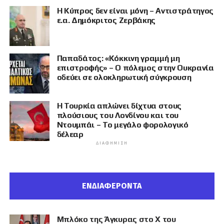
Η Κύπρος δεν είναι μόνη – Αντιστράτηγος
ε.α. Δημόκριτος Ζερβάκης
Παπαδάτος: «Κόκκινη γραμμή μη
επιστροφής» – Ο πόλεμος στην Ουκρανία
οδεύει σε ολοκληρωτική σύγκρουση
Η Τουρκία απλώνει δίχτυα στους
πλούσιους του Λονδίνου και του
Ντουμπάι – Το μεγάλο φορολογικό
δέλεαρ
ΔΙΑΦΉΜΙΣΗ
ΕΝΔΙΑΦΕΡΟΝΤΑ
Μπλόκο της Άγκυρας στο X του