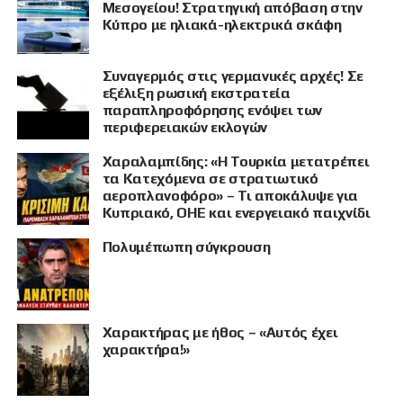
Μεσογείου! Στρατηγική απόβαση στην
Κύπρο με ηλιακά-ηλεκτρικά σκάφη
Συναγερμός στις γερμανικές αρχές! Σε
εξέλιξη ρωσική εκστρατεία
παραπληροφόρησης ενόψει των
περιφερειακών εκλογών
ΠΡΟΒΟΛΗ
Χαραλαμπίδης: «Η Τουρκία μετατρέπει
τα Κατεχόμενα σε στρατιωτικό
αεροπλανοφόρο» – Τι αποκάλυψε για
Κυπριακό, ΟΗΕ και ενεργειακό παιχνίδι
Πολυμέπωπη σύγκρουση
Χαρακτήρας με ήθος – «Αυτός έχει
χαρακτήρα!»