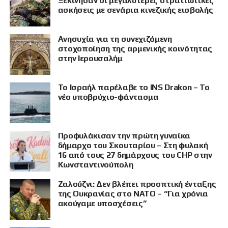
Ξεκίνησαν οι μεγαλύτερες στρατιωτικές
ασκήσεις με σενάρια κινεζικής εισβολής
Ανησυχία για τη συνεχιζόμενη
στοχοποίηση της αρμενικής κοινότητας
στην Ιερουσαλήμ
Το Ισραήλ παρέλαβε το INS Drakon – Το
νέο υποβρύχιο-φάντασμα
Προφυλάκισαν την πρώτη γυναίκα
δήμαρχο του Σκουταρίου – Στη φυλακή
16 από τους 27 δημάρχους του CHP στην
Κωνσταντινούπολη
Ζαλούζνι: Δεν βλέπει προοπτική ένταξης
της Ουκρανίας στο ΝΑΤΟ – “Για χρόνια
ακούγαμε υποσχέσεις”