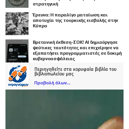
στρατηγική
Έρευνα: Η παραλίγο ματαίωση και
αποτυχία της τουρκικής εισβολής στην
Κύπρο
Βρετανική έκθεση-ΣΟΚ! AI δημιούργησε
ψεύτικες ταυτότητες και επιχείρησε να
εξαπατήσει προγραμματιστές σε δοκιμή
κυβερνοασφάλειας
Περιηγηθείτε στα κορυφαία βιβλία του
βιβλιοπωλείου μας
Προβολή όλων