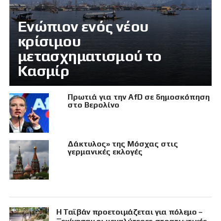
Eνώπιον ενός νέου
κρίσιμου
μετασχηματισμού το
Κασμίρ
Πρωτιά για την AfD σε δημοσκόπηση
στο Βερολίνο
Δάκτυλος» της Μόσχας στις
γερμανικές εκλογές
Η Ταϊβάν προετοιμάζεται για πόλεμο –