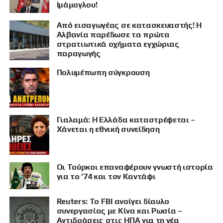
Ιμάμογλου!
Από εισαγωγέας σε κατασκευαστής! Η
Αλβανία παρέδωσε τα πρώτα
στρατιωτικά οχήματα εγχώριας
παραγωγής
Πολυμέπωπη σύγκρουση
Γιαλαμά: Η Ελλάδα καταστρέφεται –
Χάνεται η εθνική συνείδηση
Οι Τούρκοι επαναφέρουν γνωστή ιστορία
για το ’74 και τον Καντάφι
Reuters: Το FBI ανοίγει δίαυλο
συνεργασίας με Κίνα και Ρωσία –
Αντιδράσεις στις ΗΠΑ για τη νέα