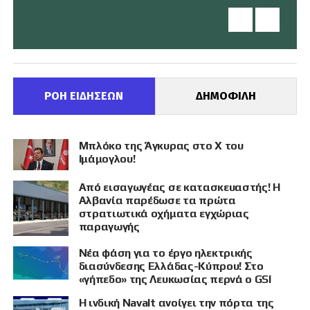
ΡΟΗ ΕΙΔΗΣΕΩΝ
ΔΗΜΟΦΙΛΗ
Μπλόκο της Άγκυρας στο X του
Ιμάμογλου!
Από εισαγωγέας σε κατασκευαστής! Η
Αλβανία παρέδωσε τα πρώτα
στρατιωτικά οχήματα εγχώριας
παραγωγής
Νέα φάση για το έργο ηλεκτρικής
διασύνδεσης Ελλάδας-Κύπρου! Στο
«γήπεδο» της Λευκωσίας περνά ο GSI
Η ινδική Navalt ανοίγει την πόρτα της