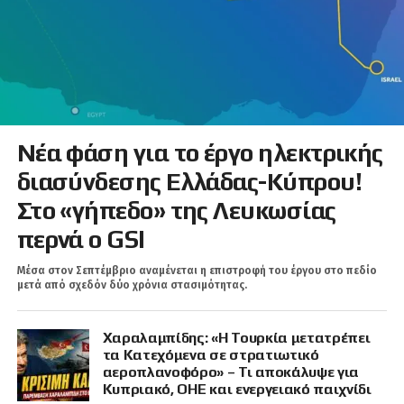
Νέα φάση για το έργο ηλεκτρικής
διασύνδεσης Ελλάδας-Κύπρου!
Στο «γήπεδο» της Λευκωσίας
περνά ο GSI
Μέσα στον Σεπτέμβριο αναμένεται η επιστροφή του έργου στο πεδίο
μετά από σχεδόν δύο χρόνια στασιμότητας.
Χαραλαμπίδης: «Η Τουρκία μετατρέπει
τα Κατεχόμενα σε στρατιωτικό
αεροπλανοφόρο» – Τι αποκάλυψε για
Κυπριακό, ΟΗΕ και ενεργειακό παιχνίδι