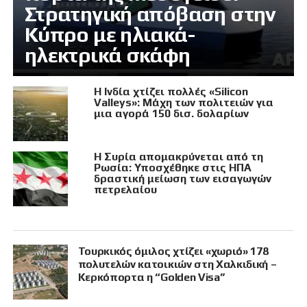
Στρατηγική απόβαση στην
Κύπρο με ηλιακά-
ηλεκτρικά σκάφη
Η Ινδία χτίζει πολλές «Silicon
Valleys»: Μάχη των πολιτειών για
μια αγορά 150 δισ. δολαρίων
Η Συρία απομακρύνεται από τη
Ρωσία: Υποσχέθηκε στις ΗΠΑ
δραστική μείωση των εισαγωγών
πετρελαίου
Τουρκικός όμιλος χτίζει «χωριό» 178
πολυτελών κατοικιών στη Χαλκιδική –
Κερκόπορτα η “Golden Visa”